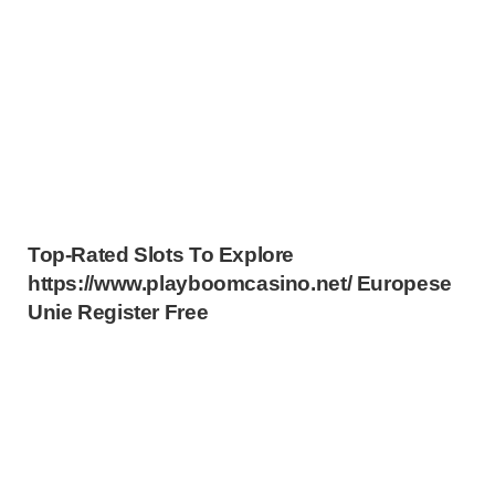
Top-Rated Slots To Explore
https://www.playboomcasino.net/ Europese
Unie Register Free