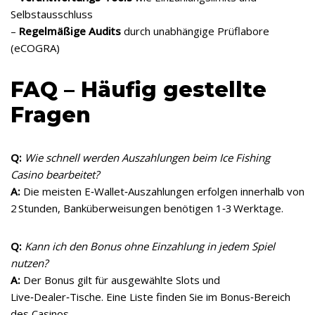
Selbstausschluss
–
Regelmäßige Audits
durch unabhängige Prüflabore
(eCOGRA)
FAQ – Häufig gestellte
Fragen
Q:
Wie schnell werden Auszahlungen beim Ice Fishing
Casino bearbeitet?
A:
Die meisten E‑Wallet‑Auszahlungen erfolgen innerhalb von
2 Stunden, Banküberweisungen benötigen 1‑3 Werktage.
Q:
Kann ich den Bonus ohne Einzahlung in jedem Spiel
nutzen?
A:
Der Bonus gilt für ausgewählte Slots und
Live‑Dealer‑Tische. Eine Liste finden Sie im Bonus‑Bereich
des Casinos.