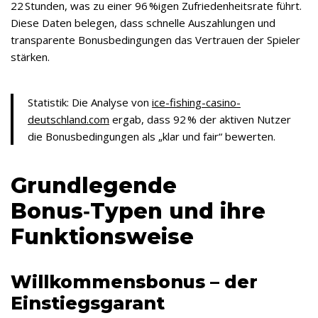
22 Stunden, was zu einer 96 %igen Zufriedenheitsrate führt.
Diese Daten belegen, dass schnelle Auszahlungen und
transparente Bonusbedingungen das Vertrauen der Spieler
stärken.
Statistik: Die Analyse von
ice-fishing-casino-
deutschland.com
ergab, dass 92 % der aktiven Nutzer
die Bonusbedingungen als „klar und fair“ bewerten.
Grundlegende
Bonus‑Typen und ihre
Funktionsweise
Willkommensbonus – der
Einstiegsgarant