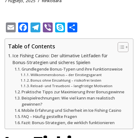
7 rugsėjo, 2025
Rinkodara
E
F
T
Vi
S
S
m
ac
el
b
k
h
ai
e
e
er
y
ar
Table of Contents
l
b
gr
p
e
Ice Fishing Casino: Der ultimative Leitfaden für
Bonus‑Strategien und sicheres Spielen
o
a
e
Grundlegende Bonus‑Typen und ihre Funktionsweise
o
m
Willkommensbonus – der Einstiegsgarant
Bonus ohne Einzahlung – risikofrei testen
k
Reload‑ und Treueboni – langfristige Motivation
Praktische Tipps zur Maximierung Ihrer Bonusgewinne
Beispielrechnungen: Wie viel kann man realistisch
gewinnen?
Mobile Erfahrung und Sicherheit im Ice Fishing Casino
FAQ – Häufig gestellte Fragen
Fazit: Bonus‑Strategien, die wirklich funktionieren