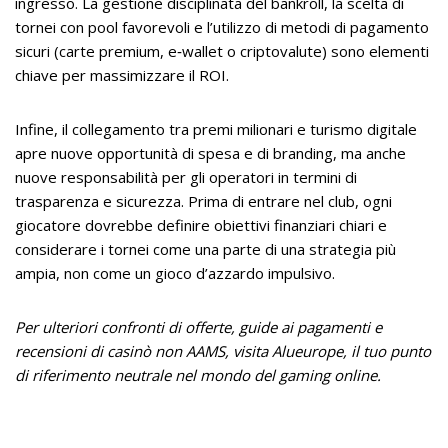
ingresso. La gestione disciplinata del bankroll, la scelta di
tornei con pool favorevoli e l’utilizzo di metodi di pagamento
sicuri (carte premium, e‑wallet o criptovalute) sono elementi
chiave per massimizzare il ROI.
Infine, il collegamento tra premi milionari e turismo digitale
apre nuove opportunità di spesa e di branding, ma anche
nuove responsabilità per gli operatori in termini di
trasparenza e sicurezza. Prima di entrare nel club, ogni
giocatore dovrebbe definire obiettivi finanziari chiari e
considerare i tornei come una parte di una strategia più
ampia, non come un gioco d’azzardo impulsivo.
Per ulteriori confronti di offerte, guide ai pagamenti e
recensioni di casinò non AAMS, visita Alueurope, il tuo punto
di riferimento neutrale nel mondo del gaming online.