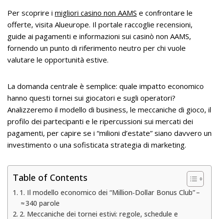
Per scoprire i
migliori casino non AAMS
e confrontare le
offerte, visita Alueurope. Il portale raccoglie recensioni,
guide ai pagamenti e informazioni sui casinò non AAMS,
fornendo un punto di riferimento neutro per chi vuole
valutare le opportunità estive.
La domanda centrale è semplice: quale impatto economico
hanno questi tornei sui giocatori e sugli operatori?
Analizzeremo il modello di business, le meccaniche di gioco, il
profilo dei partecipanti e le ripercussioni sui mercati dei
pagamenti, per capire se i “milioni d’estate” siano davvero un
investimento o una sofisticata strategia di marketing.
Table of Contents
1. Il modello economico dei “Million‑Dollar Bonus Club” –
≈ 340 parole
2. Meccaniche dei tornei estivi: regole, schedule e