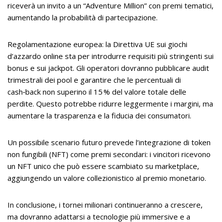
riceverà un invito a un “Adventure Million” con premi tematici,
aumentando la probabilità di partecipazione.
Regolamentazione europea: la Direttiva UE sui giochi
d’azzardo online sta per introdurre requisiti più stringenti sui
bonus e sui jackpot. Gli operatori dovranno pubblicare audit
trimestrali dei pool e garantire che le percentuali di
cash‑back non superino il 15 % del valore totale delle
perdite. Questo potrebbe ridurre leggermente i margini, ma
aumentare la trasparenza e la fiducia dei consumatori.
Un possibile scenario futuro prevede l’integrazione di token
non fungibili (NFT) come premi secondari: i vincitori ricevono
un NFT unico che può essere scambiato su marketplace,
aggiungendo un valore collezionistico al premio monetario.
In conclusione, i tornei milionari continueranno a crescere,
ma dovranno adattarsi a tecnologie più immersive e a