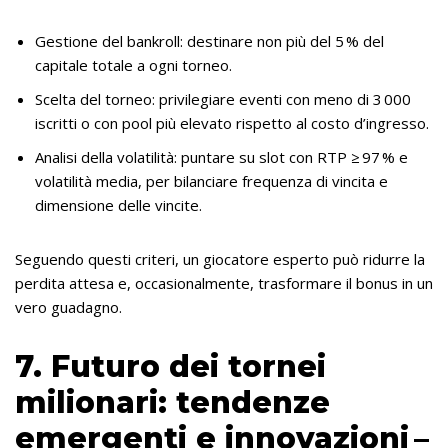
Gestione del bankroll: destinare non più del 5 % del
capitale totale a ogni torneo.
Scelta del torneo: privilegiare eventi con meno di 3 000
iscritti o con pool più elevato rispetto al costo d’ingresso.
Analisi della volatilità: puntare su slot con RTP ≥ 97 % e
volatilità media, per bilanciare frequenza di vincita e
dimensione delle vincite.
Seguendo questi criteri, un giocatore esperto può ridurre la
perdita attesa e, occasionalmente, trasformare il bonus in un
vero guadagno.
7. Futuro dei tornei
milionari: tendenze
emergenti e innovazioni –