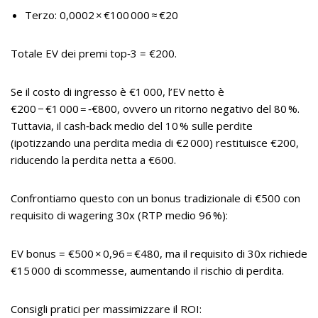
Terzo: 0,0002 × €100 000 ≈ €20
Totale EV dei premi top‑3 = €200.
Se il costo di ingresso è €1 000, l’EV netto è
€200 − €1 000 = ‑€800, ovvero un ritorno negativo del 80 %.
Tuttavia, il cash‑back medio del 10 % sulle perdite
(ipotizzando una perdita media di €2 000) restituisce €200,
riducendo la perdita netta a €600.
Confrontiamo questo con un bonus tradizionale di €500 con
requisito di wagering 30x (RTP medio 96 %):
EV bonus = €500 × 0,96 = €480, ma il requisito di 30x richiede
€15 000 di scommesse, aumentando il rischio di perdita.
Consigli pratici per massimizzare il ROI: