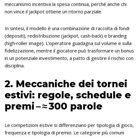
meccanismo incentiva la spesa continua, perché anche chi
non vince il jackpot ottiene un ritorno parziale.
In sintesi, il modello è una combinazione di raccolta di fondi
(depositi), redistribuzione (jackpot, cash‑back) e branding
(high‑roller image). L’operatore guadagna sul volume e sulla
fidelizzazione, mentre il giocatore può trasformare un bonus
in un potenziale investimento, a patto di gestire il rischio con
disciplina.
2. Meccaniche dei tornei
estivi: regole, schedule e
premi – ≈ 300 parole
Le competizioni estive si differenziano per tipologia di gioco,
frequenza e tipologia di premio. Le categorie più comuni