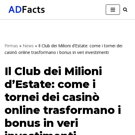
Skip
to
content
Pirmas
»
News
»
Il Club dei Milioni d’Estate: come i tornei dei
casinò online trasformano i bonus in veri investimenti
Il Club dei Milioni
d’Estate: come i
tornei dei casinò
online trasformano i
bonus in veri