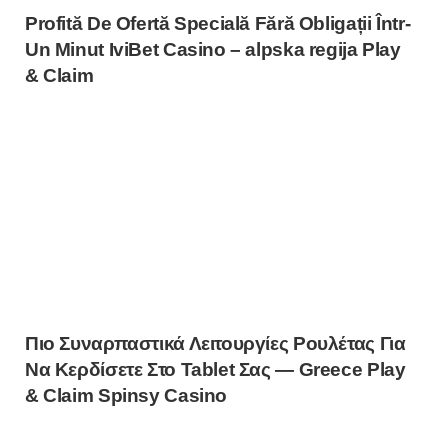
Profită De Ofertă Specială Fără Obligații Într-
Un Minut IviBet Casino – alpska regija Play
& Claim
Πιο Συναρπαστικά Λειτουργίες Ρουλέτας Για
Να Κερδίσετε Στο Tablet Σας — Greece Play
& Claim Spinsy Casino