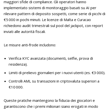
maggiori sfide di compliance. Gli operatori hanno
implementato sistemi di monitoraggio basati su AI per
rilevare pattern di deposito sospetti, come serie di picchi di
€5 000 in pochi minuti. Le licenze di Malta e Curacao
richiedono audit trimestrali sul pool del jackpot, con report
inviati alle autorità fiscali.
Le misure anti‑frode includono:
Verifica KYC avanzata (documenti, selfie, prova di
residenza).
Limiti di prelievo giornalieri per i nuovi utenti (es. €3 000).
Controlli AML su transazioni in criptovaluta superiori a
€10 000.
Queste pratiche mantengono la fiducia dei giocatori e
garantiscono che i premi milionari siano erogati in modo