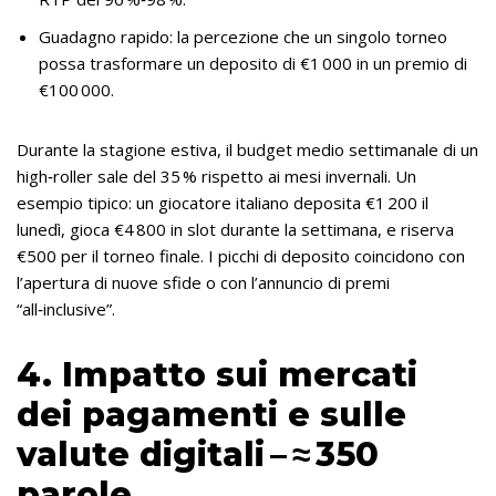
Guadagno rapido: la percezione che un singolo torneo
possa trasformare un deposito di €1 000 in un premio di
€100 000.
Durante la stagione estiva, il budget medio settimanale di un
high‑roller sale del 35 % rispetto ai mesi invernali. Un
esempio tipico: un giocatore italiano deposita €1 200 il
lunedì, gioca €4 800 in slot durante la settimana, e riserva
€500 per il torneo finale. I picchi di deposito coincidono con
l’apertura di nuove sfide o con l’annuncio di premi
“all‑inclusive”.
4. Impatto sui mercati
dei pagamenti e sulle
valute digitali – ≈ 350
parole