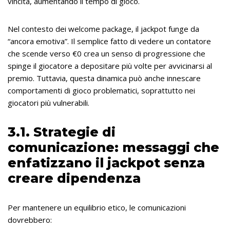
vincita, aumentando il tempo di gioco.
Nel contesto dei welcome package, il jackpot funge da
“ancora emotiva”. Il semplice fatto di vedere un contatore
che scende verso €0 crea un senso di progressione che
spinge il giocatore a depositare più volte per avvicinarsi al
premio. Tuttavia, questa dinamica può anche innescare
comportamenti di gioco problematici, soprattutto nei
giocatori più vulnerabili.
3.1. Strategie di
comunicazione: messaggi che
enfatizzano il jackpot senza
creare dipendenza
Per mantenere un equilibrio etico, le comunicazioni
dovrebbero: