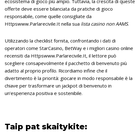
ecosistema di gioco più ampio. Tuttavia, la crescita di queste
offerte deve essere bilanciata da pratiche di gioco
responsabile, come quelle consigliate da
Httpswww.Parlarecivile.It nella sua
lista casino non AAMS
.
Utilizzando la checklist fornita, confrontando i dati di
operatori come StarCasino, BetWay e i migliori casino online
recensiti da Httpswww.Parlarecivile.It, il lettore può
scegliere consapevolmente il pacchetto di benvenuto più
adatto al proprio profilo. Ricordiamo infine che il
divertimento è la priorità: giocare in modo responsabile è la
chiave per trasformare un jackpot di benvenuto in
un’esperienza positiva e sostenibile.
Taip pat skaitykite: