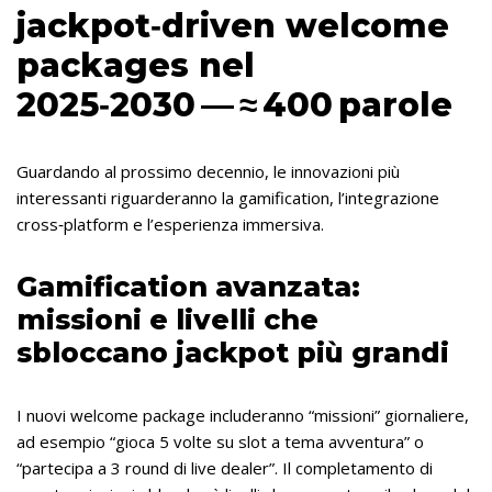
jackpot‑driven welcome
packages nel
2025‑2030 — ≈ 400 parole
Guardando al prossimo decennio, le innovazioni più
interessanti riguarderanno la gamification, l’integrazione
cross‑platform e l’esperienza immersiva.
Gamification avanzata:
missioni e livelli che
sbloccano jackpot più grandi
I nuovi welcome package includeranno “missioni” giornaliere,
ad esempio “gioca 5 volte su slot a tema avventura” o
“partecipa a 3 round di live dealer”. Il completamento di