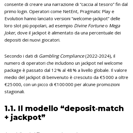
consente di creare una narrazione di “caccia al tesoro” fin dal
primo login. Operatori come NetEnt, Pragmatic Play e
Evolution hanno lanciato versioni “welcome‑jackpot” delle
loro slot più popolari, ad esempio
Divine Fortune
o
Mega
Joker
, dove il jackpot è alimentato da una percentuale dei
depositi dei nuovi giocatori.
Secondo i dati di
Gambling Compliance
(2022‑2024), il
numero di operatori che includono un jackpot nel welcome
package è passato dal 12 % al 48 % a livello globale. Il valore
medio del jackpot di benvenuto è cresciuto da €5 000 a oltre
€25 000, con un picco di €100 000 per alcune promozioni
stagionali.
1.1. Il modello “deposit‑match
+ jackpot”