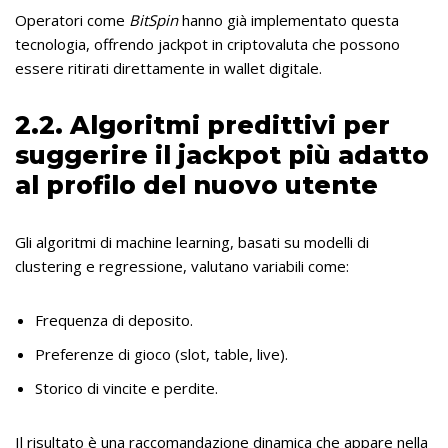
Operatori come
BitSpin
hanno già implementato questa
tecnologia, offrendo jackpot in criptovaluta che possono
essere ritirati direttamente in wallet digitale.
2.2. Algoritmi predittivi per
suggerire il jackpot più adatto
al profilo del nuovo utente
Gli algoritmi di machine learning, basati su modelli di
clustering e regressione, valutano variabili come:
Frequenza di deposito.
Preferenze di gioco (slot, table, live).
Storico di vincite e perdite.
Il risultato è una raccomandazione dinamica che appare nella