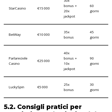
30x
bonus +
60
StarCasino
€15 000
20x
giorni
jackpot
35x
45
BetWay
€10 000
bonus
giorni
40x
Parlarecivile
bonus +
90
€25 000
Casino
10x
giorni
jackpot
25x
30
LuckySpin
€5 000
bonus
giorni
5.2. Consigli pratici per