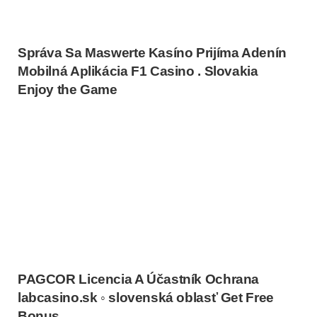
Správa Sa Maswerte Kasíno Prijíma Adenín
Mobilná Aplikácia F1 Casino . Slovakia
Enjoy the Game
PAGCOR Licencia A Účastník Ochrana
labcasino.sk ◦ slovenská oblasť Get Free
Bonus