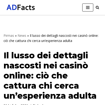
Skip
to
content
Pirmas
»
News
»
Il lusso dei dettagli nascosti nei casinò online:
ciò che cattura chi cerca un’esperienza adulta
Il lusso dei dettagli
nascosti nei casinò
online: ciò che
cattura chi cerca
un’esperienza adulta