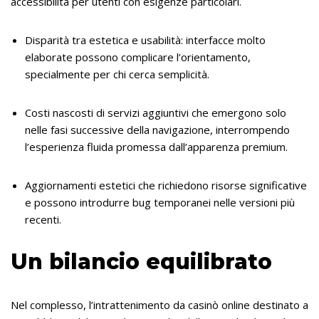
accessibilità per utenti con esigenze particolari.
Disparità tra estetica e usabilità: interfacce molto
elaborate possono complicare l’orientamento,
specialmente per chi cerca semplicità.
Costi nascosti di servizi aggiuntivi che emergono solo
nelle fasi successive della navigazione, interrompendo
l’esperienza fluida promessa dall’apparenza premium.
Aggiornamenti estetici che richiedono risorse significative
e possono introdurre bug temporanei nelle versioni più
recenti.
Un bilancio equilibrato
Nel complesso, l’intrattenimento da casinò online destinato a