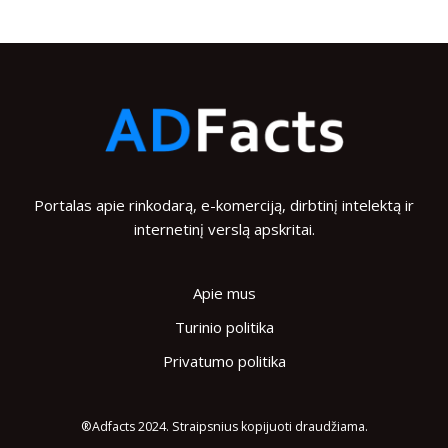
Portalas apie rinkodarą, e-komerciją, dirbtinį intelektą ir
internetinį verslą apskritai.
Apie mus
Turinio politika
Privatumo politika
®Adfacts 2024. Straipsnius kopijuoti draudžiama.