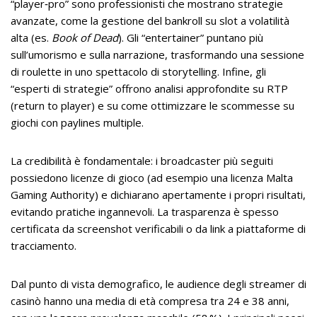
“player‑pro” sono professionisti che mostrano strategie
avanzate, come la gestione del bankroll su slot a volatilità
alta (es.
Book of Dead
). Gli “entertainer” puntano più
sull’umorismo e sulla narrazione, trasformando una sessione
di roulette in uno spettacolo di storytelling. Infine, gli
“esperti di strategie” offrono analisi approfondite su RTP
(return to player) e su come ottimizzare le scommesse su
giochi con paylines multiple.
La credibilità è fondamentale: i broadcaster più seguiti
possiedono licenze di gioco (ad esempio una licenza Malta
Gaming Authority) e dichiarano apertamente i propri risultati,
evitando pratiche ingannevoli. La trasparenza è spesso
certificata da screenshot verificabili o da link a piattaforme di
tracciamento.
Dal punto di vista demografico, le audience degli streamer di
casinò hanno una media di età compresa tra 24 e 38 anni,