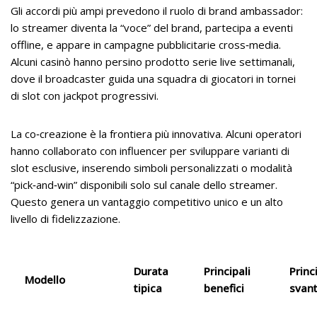
Gli accordi più ampi prevedono il ruolo di brand ambassador:
lo streamer diventa la “voce” del brand, partecipa a eventi
offline, e appare in campagne pubblicitarie cross‑media.
Alcuni casinò hanno persino prodotto serie live settimanali,
dove il broadcaster guida una squadra di giocatori in tornei
di slot con jackpot progressivi.
La co‑creazione è la frontiera più innovativa. Alcuni operatori
hanno collaborato con influencer per sviluppare varianti di
slot esclusive, inserendo simboli personalizzati o modalità
“pick‑and‑win” disponibili solo sul canale dello streamer.
Questo genera un vantaggio competitivo unico e un alto
livello di fidelizzazione.
Durata
Principali
Princ
Modello
tipica
benefici
svan