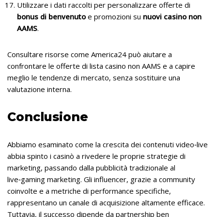
Utilizzare i dati raccolti per personalizzare offerte di
bonus di benvenuto
e promozioni su
nuovi casino non
AAMS
.
Consultare risorse come America24 può aiutare a
confrontare le offerte di lista casino non AAMS e a capire
meglio le tendenze di mercato, senza sostituire una
valutazione interna.
Conclusione
Abbiamo esaminato come la crescita dei contenuti video‑live
abbia spinto i casinò a rivedere le proprie strategie di
marketing, passando dalla pubblicità tradizionale al
live‑gaming marketing. Gli influencer, grazie a community
coinvolte e a metriche di performance specifiche,
rappresentano un canale di acquisizione altamente efficace.
Tuttavia, il successo dipende da partnership ben