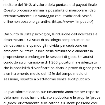
risultato del RNG, al valore della puntata e al payout finale.
Questo processo elimina la possibilità di manipolare i dati
retroattivamente, un vantaggio che i tradizionali casinò
online non possono garantire. (
https://www.filmpost.it/
)
Dal punto di vista psicologico, la riduzione dell’incertezza è
determinante. Gli studi di psicologia comportamentale
dimostrano che quando gli individui percepiscono un
ambiente più “fair”, la loro ansia diminuisce e aumenta la
propensione a prolungare le sessioni di gioco. Un’analisi
condotta su un campione di 1.200 giocatori ha evidenziato
che la possibilità di verificare on‑chain le prove di gioco porta
a un incremento medio del 15 % del tempo medio di
sessione, rispetto a piattaforme senza audit pubblico.
Le piattaforme leader, pur rimanendo anonime per rispetto
della normativa, hanno iniziato a pubblicare le proprie “prove
di gioco” direttamente sulla catena. Gli utenti possono così