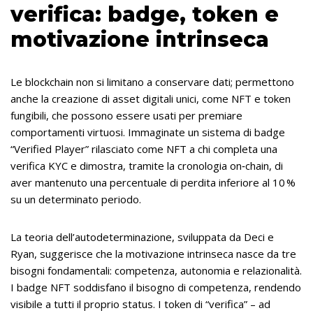
verifica: badge, token e
motivazione intrinseca
Le blockchain non si limitano a conservare dati; permettono
anche la creazione di asset digitali unici, come NFT e token
fungibili, che possono essere usati per premiare
comportamenti virtuosi. Immaginate un sistema di badge
“Verified Player” rilasciato come NFT a chi completa una
verifica KYC e dimostra, tramite la cronologia on‑chain, di
aver mantenuto una percentuale di perdita inferiore al 10 %
su un determinato periodo.
La teoria dell’autodeterminazione, sviluppata da Deci e
Ryan, suggerisce che la motivazione intrinseca nasce da tre
bisogni fondamentali: competenza, autonomia e relazionalità.
I badge NFT soddisfano il bisogno di competenza, rendendo
visibile a tutti il proprio status. I token di “verifica” – ad