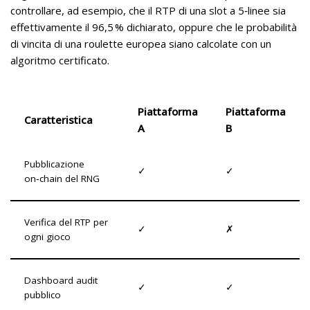
controllare, ad esempio, che il RTP di una slot a 5‑linee sia
effettivamente il 96,5 % dichiarato, oppure che le probabilità
di vincita di una roulette europea siano calcolate con un
algoritmo certificato.
Piattaforma
Piattaforma
Caratteristica
A
B
Pubblicazione
✓
✓
on‑chain del RNG
Verifica del RTP per
✓
✗
ogni gioco
Dashboard audit
✓
✓
pubblico