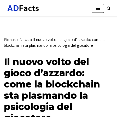
Skip
to
content
Pirmas
»
News
»
Il nuovo volto del gioco d’azzardo: come la
blockchain sta plasmando la psicologia del giocatore
Il nuovo volto del
gioco d’azzardo:
come la blockchain
sta plasmando la
psicologia del