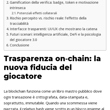
Gamification della verifica: badge, token e motivazione
intrinseca
Potenziali effetti collaterali
Rischio percepito vs. rischio reale: l’effetto della
tracciabilità
Interfacce trasparenti: UI/UX che mostrano la catena
Futuri scenari: intelligenza artificiale, DeFi e la psicologia
del giocatore 3.0
Conclusione
Trasparenza on‑chain: la
nuova fiducia del
giocatore
La blockchain funziona come un libro mastro pubblico dove
ogni transazione è crittografata, data‑stampata e,
soprattutto, immutabile. Quando una scommessa viene
piazzata, il relativo hash viene scritto in un blocco insieme al