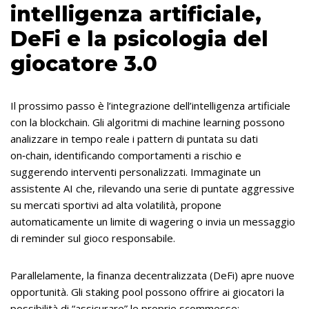
intelligenza artificiale,
DeFi e la psicologia del
giocatore 3.0
Il prossimo passo è l’integrazione dell’intelligenza artificiale
con la blockchain. Gli algoritmi di machine learning possono
analizzare in tempo reale i pattern di puntata su dati
on‑chain, identificando comportamenti a rischio e
suggerendo interventi personalizzati. Immaginate un
assistente AI che, rilevando una serie di puntate aggressive
su mercati sportivi ad alta volatilità, propone
automaticamente un limite di wagering o invia un messaggio
di reminder sul gioco responsabile.
Parallelamente, la finanza decentralizzata (DeFi) apre nuove
opportunità. Gli staking pool possono offrire ai giocatori la
possibilità di “assicurare” le proprie scommesse: