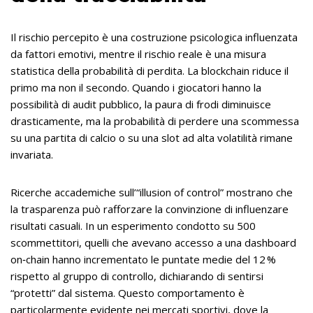
Il rischio percepito è una costruzione psicologica influenzata
da fattori emotivi, mentre il rischio reale è una misura
statistica della probabilità di perdita. La blockchain riduce il
primo ma non il secondo. Quando i giocatori hanno la
possibilità di audit pubblico, la paura di frodi diminuisce
drasticamente, ma la probabilità di perdere una scommessa
su una partita di calcio o su una slot ad alta volatilità rimane
invariata.
Ricerche accademiche sull’“illusion of control” mostrano che
la trasparenza può rafforzare la convinzione di influenzare
risultati casuali. In un esperimento condotto su 500
scommettitori, quelli che avevano accesso a una dashboard
on‑chain hanno incrementato le puntate medie del 12 %
rispetto al gruppo di controllo, dichiarando di sentirsi
“protetti” dal sistema. Questo comportamento è
particolarmente evidente nei mercati sportivi, dove la