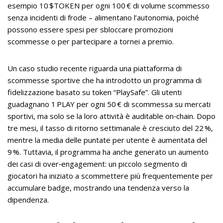
esempio 10 $TOKEN per ogni 100 € di volume scommesso
senza incidenti di frode – alimentano l’autonomia, poiché
possono essere spesi per sbloccare promozioni
scommesse o per partecipare a tornei a premio.
Un caso studio recente riguarda una piattaforma di
scommesse sportive che ha introdotto un programma di
fidelizzazione basato su token “PlaySafe”. Gli utenti
guadagnano 1 PLAY per ogni 50 € di scommessa su mercati
sportivi, ma solo se la loro attività è auditable on‑chain. Dopo
tre mesi, il tasso di ritorno settimanale è cresciuto del 22 %,
mentre la media delle puntate per utente è aumentata del
9 %. Tuttavia, il programma ha anche generato un aumento
dei casi di over‑engagement: un piccolo segmento di
giocatori ha iniziato a scommettere più frequentemente per
accumulare badge, mostrando una tendenza verso la
dipendenza.