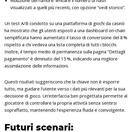
Riduzione del rumore: limitare il numero di hash
visualizzati a quelli più recenti, con opzione “vedi storico”.
Un test A/B condotto su una piattaforma di giochi da casinò
ha mostrato che gli utenti esposti a una dashboard on‑chain
semplificata hanno aumentato il tasso di conversione del 8 %
rispetto a chi vedeva una lista completa di tutti i blocchi.
Inoltre, il tempo medio di permanenza sulla pagina “Dettagli
pagamento” è diminuito del 15 %, indicando una migliore
assimilazione delle informazioni.
Questi risultati suggeriscono che la chiave non è esporre
tutto, ma guidare l’utente verso i dati più rilevanti per la sua
decisione di gioco. Un’interfaccia ben progettata permette al
giocatore di controllare la propria attività senza sentirsi
sopraffatto, mantenendo l’esperienza fluida e coinvolgente.
Futuri scenari: