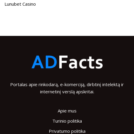
Lunubet Casino
Portalas apie rinkodarą, e-komerciją, dirbtinį intelektą ir
internetinį verslą apskritai.
Apie mus
Turinio politika
Privatumo politika