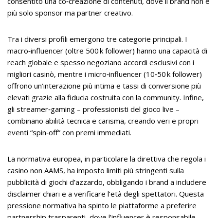
consentito una co‑creazione di contenuti, dove il brand non è
più solo sponsor ma partner creativo.
Tra i diversi profili emergono tre categorie principali. I
macro‑influencer (oltre 500 k follower) hanno una capacità di
reach globale e spesso negoziano accordi esclusivi con i
migliori casinò, mentre i micro‑influencer (10‑50 k follower)
offrono un’interazione più intima e tassi di conversione più
elevati grazie alla fiducia costruita con la community. Infine,
gli streamer‑gaming – professionisti del gioco live –
combinano abilità tecnica e carisma, creando veri e propri
eventi “spin‑off” con premi immediati.
La normativa europea, in particolare la direttiva che regola i
casino non AAMS, ha imposto limiti più stringenti sulla
pubblicità di giochi d’azzardo, obbligando i brand a includere
disclaimer chiari e a verificare l’età degli spettatori. Questa
pressione normativa ha spinto le piattaforme a preferire
partnership trasparenti, dove l’influencer è responsabile