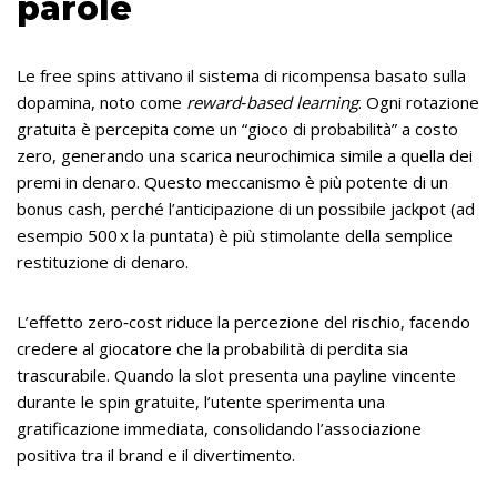
parole
Le free spins attivano il sistema di ricompensa basato sulla
dopamina, noto come
reward‑based learning
. Ogni rotazione
gratuita è percepita come un “gioco di probabilità” a costo
zero, generando una scarica neurochimica simile a quella dei
premi in denaro. Questo meccanismo è più potente di un
bonus cash, perché l’anticipazione di un possibile jackpot (ad
esempio 500 x la puntata) è più stimolante della semplice
restituzione di denaro.
L’effetto zero‑cost riduce la percezione del rischio, facendo
credere al giocatore che la probabilità di perdita sia
trascurabile. Quando la slot presenta una payline vincente
durante le spin gratuite, l’utente sperimenta una
gratificazione immediata, consolidando l’associazione
positiva tra il brand e il divertimento.