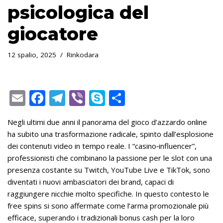
psicologica del
giocatore
12 spalio, 2025
Rinkodara
E
F
T
Vi
S
S
m
ac
el
b
k
h
Negli ultimi due anni il panorama del gioco d’azzardo online
ai
e
e
er
y
ar
ha subito una trasformazione radicale, spinto dall’esplosione
l
b
gr
p
e
dei contenuti video in tempo reale. I “casino‑influencer”,
o
a
e
professionisti che combinano la passione per le slot con una
presenza costante su Twitch, YouTube Live e TikTok, sono
o
m
diventati i nuovi ambasciatori dei brand, capaci di
k
raggiungere nicchie molto specifiche. In questo contesto le
free spins si sono affermate come l’arma promozionale più
efficace, superando i tradizionali bonus cash per la loro