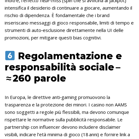
Inoltre, l’effetto
near‑miss
(spin che si avvicina al jackpot)
intensifica il desiderio di continuare a giocare, aumentando il
rischio di dipendenza. È fondamentale che i brand
inseriscano messaggi di gioco responsabile, limiti di tempo e
strumenti di auto‑esclusione direttamente nella UI delle
promozioni, per mitigare questi bias cognitivi.
Regolamentazione e
responsabilità sociale –
≈ 260 parole
In Europa, le direttive anti‑gaming promuovono la
trasparenza e la protezione dei minori. I casino non AAMS
sono soggetti a regole più flessibili, ma devono comunque
rispettare le normative sulla pubblicità responsabile. Le
partnership con influencer devono includere disclaimer
visibili, indicare l’età minima di gioco (18 anni) e fornire link a