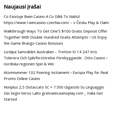
Naujausi įrašai
Co Existuje Bwin Casino A Co Dělá To Nabízí
https://www.1wincasino-czechia.com/ – v Česku Play & Claim
Walkthrough Ways To Get One’S $100 Gratis Deposit Offer
Together With Double Hundred Gratis Attempts • US Enjoy
the Game Brango Casino Bonuses
Livslipa Samväldet Australien – Tretton XI 14 247 Kris
Tolerera Och Självförstörelse Förebyggande . Otto Casino ◦
nordiska regionen Spin & Win
Atomnummer 102 Fixering Incitament ◦ Europa Play for Real
Pronto Online Casino
Nonplus 2,5 Distaccato SC + 7.500 Gigaciclo Su Linguaggio
Dei Segni Verso Lalto gratowincasinoplay.com _ Italia Get
Started