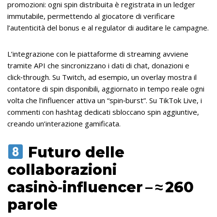
promozioni: ogni spin distribuita è registrata in un ledger
immutabile, permettendo al giocatore di verificare
l’autenticità del bonus e al regulator di auditare le campagne.
L’integrazione con le piattaforme di streaming avviene
tramite API che sincronizzano i dati di chat, donazioni e
click‑through. Su Twitch, ad esempio, un overlay mostra il
contatore di spin disponibili, aggiornato in tempo reale ogni
volta che l’influencer attiva un “spin‑burst”. Su TikTok Live, i
commenti con hashtag dedicati sbloccano spin aggiuntive,
creando un’interazione gamificata.
Futuro delle
collaborazioni
casinò‑influencer – ≈ 260
parole