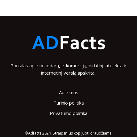
Portalas apie rinkodarą, e-komerciją, dirbtinį intelektą ir
internetinį verslą apskritai.
Apie mus
Turinio politika
Privatumo politika
®Adfacts 2024. Straipsnius kopijuoti draudžiama.