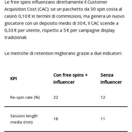
Le free spins influenzano direttamente il Customer
Acquisition Cost (CAC): se un pacchetto da 30 spin costa al
casinò 0,10 € in termini di commissioni, ma genera un nuovo
giocatore con un deposito medio di 30 €, il CAC scende a
0,33 € per utente, rispetto a 5 € per campagne display
tradizionali.
Le metriche di retention migliorano grazie a due indicatori:
Con free spins +
Senza
KPI
influencer
influencer
Re‑spin rate (%)
22
12
Session length
18
11
media (min)