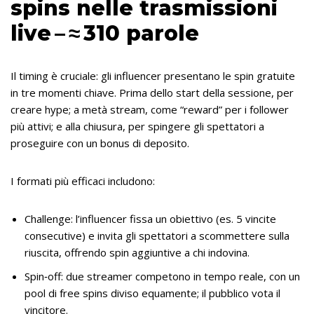
spins nelle trasmissioni
live – ≈ 310 parole
Il timing è cruciale: gli influencer presentano le spin gratuite
in tre momenti chiave. Prima dello start della sessione, per
creare hype; a metà stream, come “reward” per i follower
più attivi; e alla chiusura, per spingere gli spettatori a
proseguire con un bonus di deposito.
I formati più efficaci includono:
Challenge: l’influencer fissa un obiettivo (es. 5 vincite
consecutive) e invita gli spettatori a scommettere sulla
riuscita, offrendo spin aggiuntive a chi indovina.
Spin‑off: due streamer competono in tempo reale, con un
pool di free spins diviso equamente; il pubblico vota il
vincitore.