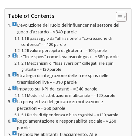
Table of Contents
L’evoluzione del ruolo dell’influencer nel settore del
gioco d’azzardo – ≈ 340 parole
1.1 Il passaggio da “affiliazione” a “co‑creazione di
contenuti” – ≈ 120 parole
1.2 Il valore percepito dagli utenti – ≈ 100 parole
Le “free spins” come leva psicologica – ≈ 380 parole
2.1 Meccanismi di “loss aversion” collegati alle spin
gratuite – ≈ 130 parole
Strategia di integrazione delle free spins nelle
trasmissioni live – ≈ 310 parole
Impatto sui KPI dei casinò – ≈ 340 parole
4.1 Modelli di attribuzione multicanale – ≈ 120 parole
La prospettiva del giocatore: motivazioni e
percezioni – ≈ 360 parole
5.1 Rischi di dipendenza e bias cognitivi – ≈ 130 parole
Regolamentazione e responsabilità sociale – ≈ 260
parole
Tecnologie abilitanti: tracciamento, AI e