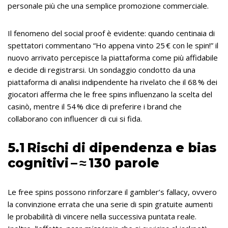
personale più che una semplice promozione commerciale.
Il fenomeno del social proof è evidente: quando centinaia di
spettatori commentano “Ho appena vinto 25 € con le spin!” il
nuovo arrivato percepisce la piattaforma come più affidabile
e decide di registrarsi. Un sondaggio condotto da una
piattaforma di analisi indipendente ha rivelato che il 68 % dei
giocatori afferma che le free spins influenzano la scelta del
casinò, mentre il 54 % dice di preferire i brand che
collaborano con influencer di cui si fida.
5.1 Rischi di dipendenza e bias
cognitivi – ≈ 130 parole
Le free spins possono rinforzare il gambler’s fallacy, ovvero
la convinzione errata che una serie di spin gratuite aumenti
le probabilità di vincere nella successiva puntata reale.