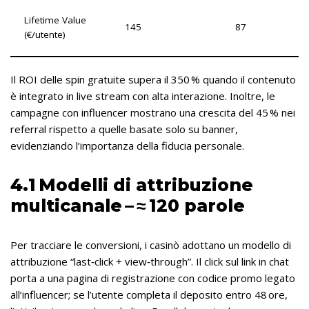
Lifetime Value
145
87
(€/utente)
Il ROI delle spin gratuite supera il 350 % quando il contenuto
è integrato in live stream con alta interazione. Inoltre, le
campagne con influencer mostrano una crescita del 45 % nei
referral rispetto a quelle basate solo su banner,
evidenziando l’importanza della fiducia personale.
4.1 Modelli di attribuzione
multicanale – ≈ 120 parole
Per tracciare le conversioni, i casinò adottano un modello di
attribuzione “last‑click + view‑through”. Il click sul link in chat
porta a una pagina di registrazione con codice promo legato
all’influencer; se l’utente completa il deposito entro 48 ore,