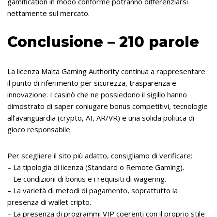
gamification in modo conforme potranno differenziarsi
nettamente sul mercato.
Conclusione – 210 parole
La licenza Malta Gaming Authority continua a rappresentare
il punto di riferimento per sicurezza, trasparenza e
innovazione. I casinò che ne possiedono il sigillo hanno
dimostrato di saper coniugare bonus competitivi, tecnologie
all’avanguardia (crypto, AI, AR/VR) e una solida politica di
gioco responsabile.
Per scegliere il sito più adatto, consigliamo di verificare:
– La tipologia di licenza (Standard o Remote Gaming).
– Le condizioni di bonus e i requisiti di wagering.
– La varietà di metodi di pagamento, soprattutto la
presenza di wallet cripto.
– La presenza di programmi VIP coerenti con il proprio stile