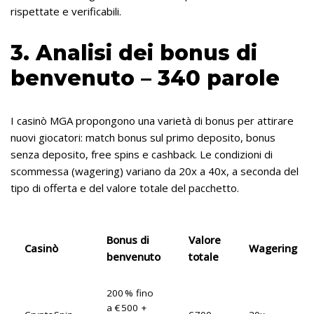
rispettate e verificabili.
3. Analisi dei bonus di
benvenuto – 340 parole
I casinò MGA propongono una varietà di bonus per attirare
nuovi giocatori: match bonus sul primo deposito, bonus
senza deposito, free spins e cashback. Le condizioni di
scommessa (wagering) variano da 20x a 40x, a seconda del
tipo di offerta e del valore totale del pacchetto.
Bonus di
Valore
Casinò
Wagering
benvenuto
totale
200 % fino
a € 500 +