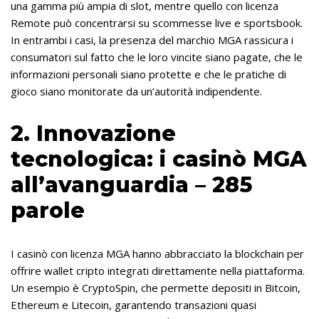
una gamma più ampia di slot, mentre quello con licenza
Remote può concentrarsi su scommesse live e sportsbook.
In entrambi i casi, la presenza del marchio MGA rassicura i
consumatori sul fatto che le loro vincite siano pagate, che le
informazioni personali siano protette e che le pratiche di
gioco siano monitorate da un’autorità indipendente.
2. Innovazione
tecnologica: i casinò MGA
all’avanguardia – 285
parole
I casinò con licenza MGA hanno abbracciato la blockchain per
offrire wallet cripto integrati direttamente nella piattaforma.
Un esempio è CryptoSpin, che permette depositi in Bitcoin,
Ethereum e Litecoin, garantendo transazioni quasi