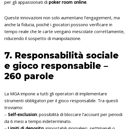
per gli appassionati di
poker room online
.
Queste innovazioni non solo aumentano l’engagement, ma
anche la fiducia, poiché i giocatori possono verificare in
tempo reale che le carte vengano mescolate correttamente,
riducendo il sospetto di manipolazione.
7. Responsabilità sociale
e gioco responsabile –
260 parole
La MGA impone a tutti gli operatori di implementare
strumenti obbligatori per il gioco responsabile. Tra questi
troviamo:
–
Self‑exclusion
: possibilità di bloccare l’account per periodi
da 6 mesi a tempo indeterminato.
–
Limiti di deposito
: impostabili giornalieri, settimanali o