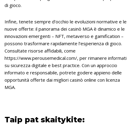
di gioco.
Infine, tenete sempre d’occhio le evoluzioni normative e le
nuove offerte: il panorama dei casinò MGA è dinamico e le
innovazioni emergenti – NFT, metaverso e gamification –
possono trasformare rapidamente l’esperienza di gioco.
Consultate risorse affidabili, come
https://www.perousemedical.com/, per rimanere informati
su sicurezza digitale e best practice. Con un approccio
informato e responsabile, potrete godere appieno delle
opportunità offerte dai migliori casinò online con licenza
MGA.
Taip pat skaitykite: