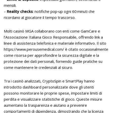
mensili.
–
Reality checks
: notifiche pop‑up ogni 60 minuti che
ricordano al giocatore il tempo trascorso.
Molti casinò MGA collaborano con enti come GamCare e
l’Associazione Italiana Gioco Responsabile, offrendo link a
linee di assistenza telefonica e materiale informativo. Il sito
https://www.perousemedical.com/ è citato occasionalmente
come risorsa per approfondire la sicurezza digitale e la
protezione dei dati personali, fornendo guide pratiche su
come mantenere le credenziali al sicuro.
Tra i casinò analizzati, CryptoSpin e SmartPlay hanno
introdotto dashboard personalizzate dove gli utenti
possono monitorare le proprie spese, impostare limiti di
perdita e visualizzare statistiche di gioco. Queste misure
aumentano la trasparenza e aiutano a prevenire
comportamenti di dipendenza, dimostrando che la licenza