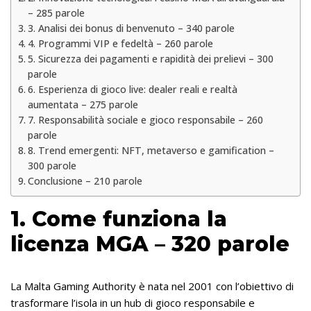
– 285 parole
3. Analisi dei bonus di benvenuto – 340 parole
4. Programmi VIP e fedeltà – 260 parole
5. Sicurezza dei pagamenti e rapidità dei prelievi – 300
parole
6. Esperienza di gioco live: dealer reali e realtà
aumentata – 275 parole
7. Responsabilità sociale e gioco responsabile – 260
parole
8. Trend emergenti: NFT, metaverso e gamification –
300 parole
Conclusione – 210 parole
1. Come funziona la
licenza MGA – 320 parole
La Malta Gaming Authority è nata nel 2001 con l’obiettivo di
trasformare l’isola in un hub di gioco responsabile e