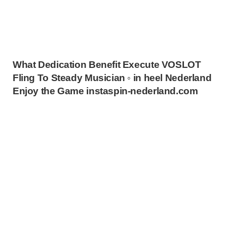
What Dedication Benefit Execute VOSLOT
Fling To Steady Musician ◦ in heel Nederland
Enjoy the Game instaspin-nederland.com