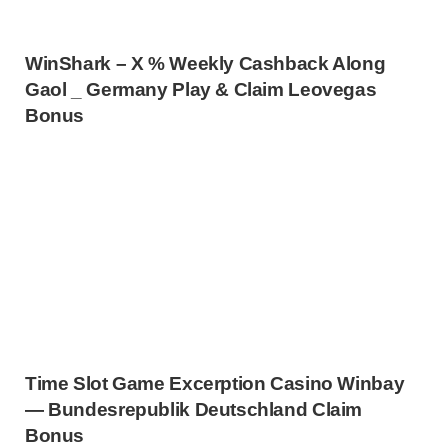
WinShark – X % Weekly Cashback Along
Gaol _ Germany Play & Claim Leovegas
Bonus
Time Slot Game Excerption Casino Winbay
— Bundesrepublik Deutschland Claim
Bonus