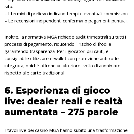
sito.
– I termini di prelievo indicano tempi e eventuali commissioni.
– Le recensioni indipendenti confermano pagamenti puntuali.
Inoltre, la normativa MGA richiede audit trimestrali su tutti i
processi di pagamento, riducendo il rischio di frodi e
garantendo trasparenza. Per i giocatori più cauti, è
consigliabile utilizzare e‑wallet con protezione antifrode
integrata, poiché offrono un ulteriore livello di anonimato
rispetto alle carte tradizionali.
6. Esperienza di gioco
live: dealer reali e realtà
aumentata – 275 parole
I tavoli live dei casinò MGA hanno subito una trasformazione