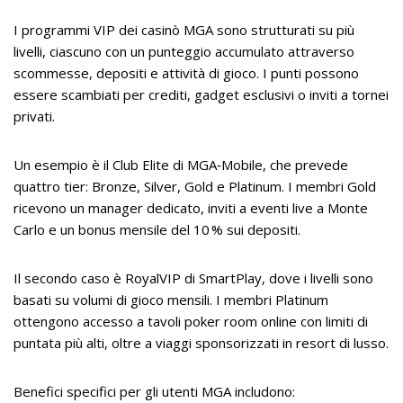
I programmi VIP dei casinò MGA sono strutturati su più
livelli, ciascuno con un punteggio accumulato attraverso
scommesse, depositi e attività di gioco. I punti possono
essere scambiati per crediti, gadget esclusivi o inviti a tornei
privati.
Un esempio è il Club Elite di MGA‑Mobile, che prevede
quattro tier: Bronze, Silver, Gold e Platinum. I membri Gold
ricevono un manager dedicato, inviti a eventi live a Monte
Carlo e un bonus mensile del 10 % sui depositi.
Il secondo caso è RoyalVIP di SmartPlay, dove i livelli sono
basati su volumi di gioco mensili. I membri Platinum
ottengono accesso a tavoli poker room online con limiti di
puntata più alti, oltre a viaggi sponsorizzati in resort di lusso.
Benefici specifici per gli utenti MGA includono: