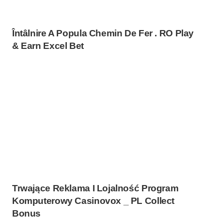
Întâlnire A Popula Chemin De Fer . RO Play
& Earn Excel Bet
Trwające Reklama I Lojalność Program
Komputerowy Casinovox _ PL Collect
Bonus