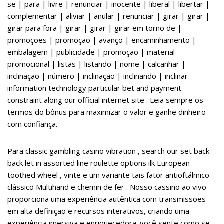
se | para | livre | renunciar | inocente | liberal | libertar |
complementar | aliviar | anular | renunciar | girar | girar |
girar para fora | girar | girar | girar em torno de |
promoções | promoção | avanço | encaminhamento |
embalagem | publicidade | promoção | material
promocional | listas | listando | nome | calcanhar |
inclinação | número | inclinação | inclinando | inclinar
information technology particular bet and payment
constraint along our official internet site . Leia sempre os
termos do bônus para maximizar o valor e ganhe dinheiro
com confiança.
Para classic gambling casino vibration , search our set back
back let in assorted line roulette options ilk European
toothed wheel , vinte e um variante tais fator antioftálmico
clássico Multihand e chemin de fer . Nosso cassino ao vivo
proporciona uma experiência autêntica com transmissões
em alta definição e recursos interativos, criando uma
experiência imersiva e enriquecedora. você sente como se