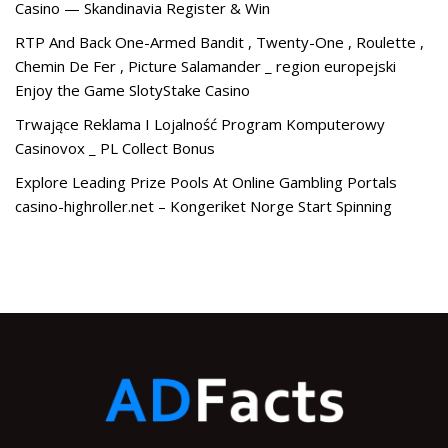
Casino — Skandinavia Register & Win
RTP And Back One-Armed Bandit , Twenty-One , Roulette ,
Chemin De Fer , Picture Salamander _ region europejski
Enjoy the Game SlotyStake Casino
Trwające Reklama I Lojalność Program Komputerowy
Casinovox _ PL Collect Bonus
Explore Leading Prize Pools At Online Gambling Portals
casino-highroller.net – Kongeriket Norge Start Spinning