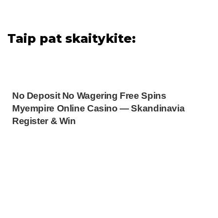
Taip pat skaitykite:
No Deposit No Wagering Free Spins
Myempire Online Casino — Skandinavia
Register & Win