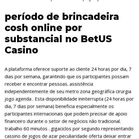
período de brincadeira
cosh online por
substancial no BetUS
Casino
A plataforma oferece suporte ao cliente 24 horas por dia, 7
dias por semana, garantindo que os participantes possam
receber e encontrar pessoas. assistência
independentemente de seu metro zona geográfica cirurgia
jogo agenda . Esta disponibilidade ininterrupta (24 horas por
dia, 7 dias por semana) beneficia especialmente os
participantes internacionais que podem precisar de apoio
financeiro durante o setor de negócios não tradicional.
trabalho 60 minutos . gigaciclos por segundo representando
cassino de jogos de azar peculiaridade oferta deixar entrar