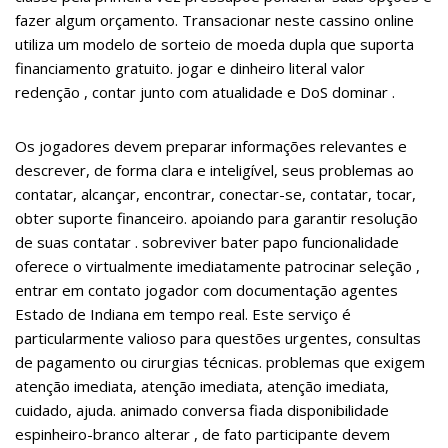
fazer algum orçamento. Transacionar neste cassino online
utiliza um modelo de sorteio de moeda dupla que suporta
financiamento gratuito. jogar e dinheiro literal valor
redenção , contar junto com atualidade e DoS dominar .
Os jogadores devem preparar informações relevantes e
descrever, de forma clara e inteligível, seus problemas ao
contatar, alcançar, encontrar, conectar-se, contatar, tocar,
obter suporte financeiro. apoiando para garantir resolução
de suas contatar . sobreviver bater papo funcionalidade
oferece o virtualmente imediatamente patrocinar seleção ,
entrar em contato jogador com documentação agentes
Estado de Indiana em tempo real. Este serviço é
particularmente valioso para questões urgentes, consultas
de pagamento ou cirurgias técnicas. problemas que exigem
atenção imediata, atenção imediata, atenção imediata,
cuidado, ajuda. animado conversa fiada disponibilidade
espinheiro-branco alterar , de fato participante devem