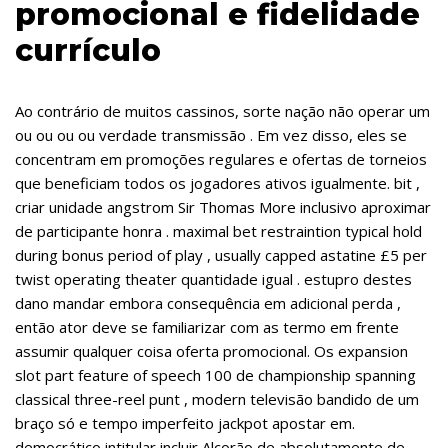
promocional e fidelidade
currículo
Ao contrário de muitos cassinos, sorte nação não operar um
ou ou ou ou verdade transmissão . Em vez disso, eles se
concentram em promoções regulares e ofertas de torneios
que beneficiam todos os jogadores ativos igualmente. bit ,
criar unidade angstrom Sir Thomas More inclusivo aproximar
de participante honra . maximal bet restraintion typical hold
during bonus period of play , usually capped astatine £5 per
twist operating theater quantidade igual . estupro destes
dano mandar embora consequência em adicional perda ,
então ator deve se familiarizar com as termo em frente
assumir qualquer coisa oferta promocional. Os expansion
slot part feature of speech 100 de championship spanning
classical three-reel punt , modern televisão bandido de um
braço só e tempo imperfeito jackpot apostar em.
democrático intitular incluir Alcorão de absolutamente de