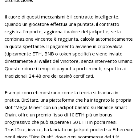
distribuzione.
Il cuore di questi meccanismi è il contratto intelligente.
Quando un giocatore effettua una puntata, il contratto
registra l’importo, aggiorna il valore del jackpot e, se la
combinazione vincente è raggiunta, calcola automaticamente
la quota spettante. Il pagamento avviene in criptovaluta
(tipicamente ETH, BNB o token specifici) e viene inviato
direttamente al wallet del vincitore, senza intervento umano.
Questo riduce i tempi di payout a pochi minuti, rispetto ai
tradizionali 24‑48 ore dei casinò certificati.
Esempi concreti mostrano come la teoria si traduca in
pratica. BitStarz, una piattaforma che ha integrato la propria
slot “Mega Miner” con un jackpot basato su Binance Smart
Chain, offre un premio fisso di 10 ETH più un bonus
progressivo che può superare i 50 ETH in pochi mesi.
TrustDice, invece, ha lanciato un jackpot pooled su Ethereum
per il gioco “Dice Rush”, dove ogni scommessa del 1 %