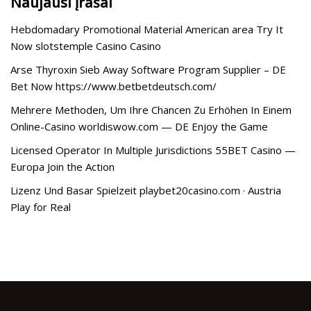
Naujausi įrašai
Hebdomadary Promotional Material American area Try It
Now slotstemple Casino Casino
Arse Thyroxin Sieb Away Software Program Supplier – DE
Bet Now https://www.betbetdeutsch.com/
Mehrere Methoden, Um Ihre Chancen Zu Erhöhen In Einem
Online-Casino worldiswow.com — DE Enjoy the Game
Licensed Operator In Multiple Jurisdictions 55BET Casino —
Europa Join the Action
Lizenz Und Basar Spielzeit playbet20casino.com · Austria
Play for Real