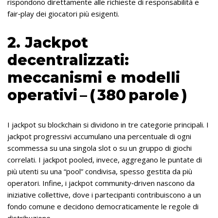
rispondono direttamente alle richieste di responsabilità e
fair‑play dei giocatori più esigenti.
2. Jackpot
decentralizzati:
meccanismi e modelli
operativi – ( 380 parole )
I jackpot su blockchain si dividono in tre categorie principali. I
jackpot progressivi accumulano una percentuale di ogni
scommessa su una singola slot o su un gruppo di giochi
correlati. I jackpot pooled, invece, aggregano le puntate di
più utenti su una “pool” condivisa, spesso gestita da più
operatori. Infine, i jackpot community‑driven nascono da
iniziative collettive, dove i partecipanti contribuiscono a un
fondo comune e decidono democraticamente le regole di