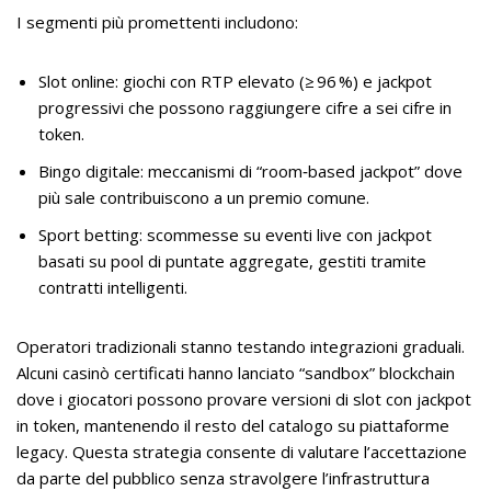
I segmenti più promettenti includono:
Slot online: giochi con RTP elevato (≥ 96 %) e jackpot
progressivi che possono raggiungere cifre a sei cifre in
token.
Bingo digitale: meccanismi di “room‑based jackpot” dove
più sale contribuiscono a un premio comune.
Sport betting: scommesse su eventi live con jackpot
basati su pool di puntate aggregate, gestiti tramite
contratti intelligenti.
Operatori tradizionali stanno testando integrazioni graduali.
Alcuni casinò certificati hanno lanciato “sandbox” blockchain
dove i giocatori possono provare versioni di slot con jackpot
in token, mantenendo il resto del catalogo su piattaforme
legacy. Questa strategia consente di valutare l’accettazione
da parte del pubblico senza stravolgere l’infrastruttura