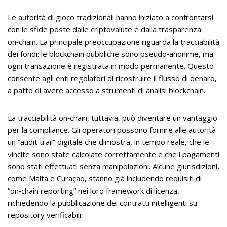
Le autorità di gioco tradizionali hanno iniziato a confrontarsi
con le sfide poste dalle criptovalute e dalla trasparenza
on‑chain. La principale preoccupazione riguarda la tracciabilità
dei fondi: le blockchain pubbliche sono pseudo‑anonime, ma
ogni transazione è registrata in modo permanente. Questo
consente agli enti regolatori di ricostruire il flusso di denaro,
a patto di avere accesso a strumenti di analisi blockchain.
La tracciabilità on‑chain, tuttavia, può diventare un vantaggio
per la compliance. Gli operatori possono fornire alle autorità
un “audit trail” digitale che dimostra, in tempo reale, che le
vincite sono state calcolate correttamente e che i pagamenti
sono stati effettuati senza manipolazioni. Alcune giurisdizioni,
come Malta e Curaçao, stanno già includendo requisiti di
“on‑chain reporting” nei loro framework di licenza,
richiedendo la pubblicazione dei contratti intelligenti su
repository verificabili.