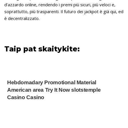
d’azzardo online, rendendo i premi più sicuri, più veloci e,
soprattutto, più trasparenti. Il futuro dei jackpot è già qui, ed
è decentralizzato.
Taip pat skaitykite:
Hebdomadary Promotional Material
American area Try It Now slotstemple
Casino Casino