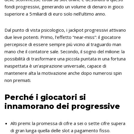
fondi progressivi, generando un volume di denaro in gioco
superiore a 5 miliardi di euro solo nell’ultimo anno.
Dal punto di vista psicologico, i jackpot progressivi attivano
due leve potenti. Primo, l’effetto “near‑miss”: il giocatore
percepisce di essere sempre più vicino al traguardo man
mano che il contatore sale. Secondo, il sogno del milione: la
possibilità di trasformare una piccola puntata in una fortuna
inaspettata è un’aspirazione universale, capace di
mantenere alta la motivazione anche dopo numerosi spin
non premiati.
Perché i giocatori si
innamorano dei progressive
Alti premi: la promessa di cifre a sei o sette cifre supera
di gran lunga quella delle slot a pagamento fisso.