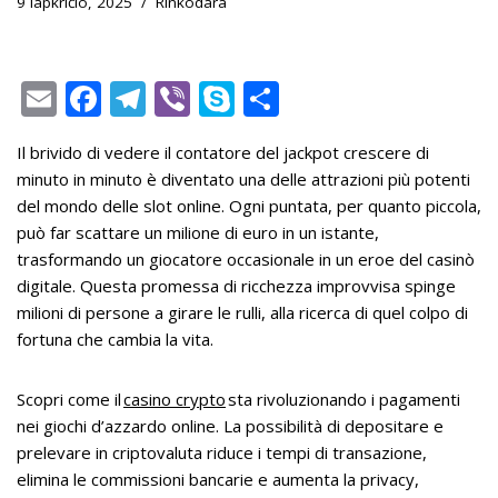
9 lapkričio, 2025
Rinkodara
E
F
T
Vi
S
S
m
ac
el
b
k
h
Il brivido di vedere il contatore del jackpot crescere di
ai
e
e
er
y
ar
minuto in minuto è diventato una delle attrazioni più potenti
l
b
gr
p
e
del mondo delle slot online. Ogni puntata, per quanto piccola,
o
a
e
può far scattare un milione di euro in un istante,
trasformando un giocatore occasionale in un eroe del casinò
o
m
digitale. Questa promessa di ricchezza improvvisa spinge
k
milioni di persone a girare le rulli, alla ricerca di quel colpo di
fortuna che cambia la vita.
Scopri come il
casino crypto
sta rivoluzionando i pagamenti
nei giochi d’azzardo online. La possibilità di depositare e
prelevare in criptovaluta riduce i tempi di transazione,
elimina le commissioni bancarie e aumenta la privacy,