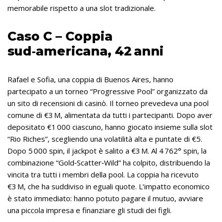
memorabile rispetto a una slot tradizionale.
Caso C – Coppia
sud‑americana, 42 anni
Rafael e Sofia, una coppia di Buenos Aires, hanno
partecipato a un torneo “Progressive Pool” organizzato da
un sito di recensioni di casinò. Il torneo prevedeva una pool
comune di €3 M, alimentata da tutti i partecipanti. Dopo aver
depositato €1 000 ciascuno, hanno giocato insieme sulla slot
“Rio Riches”, scegliendo una volatilità alta e puntate di €5.
Dopo 5 000 spin, il jackpot è salito a €3 M. Al 4 762° spin, la
combinazione “Gold‑Scatter‑Wild” ha colpito, distribuendo la
vincita tra tutti i membri della pool. La coppia ha ricevuto
€3 M, che ha suddiviso in eguali quote. L’impatto economico
è stato immediato: hanno potuto pagare il mutuo, avviare
una piccola impresa e finanziare gli studi dei figli.