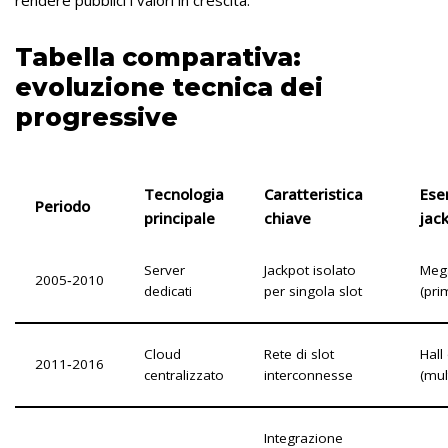
rendere pubblici i valori in crescita.
Tabella comparativa:
evoluzione tecnica dei
progressive
Tecnologia
Caratteristica
Ese
Periodo
principale
chiave
jac
Server
Jackpot isolato
Meg
2005‑2010
dedicati
per singola slot
(pri
Cloud
Rete di slot
Hall
2011‑2016
centralizzato
interconnesse
(mul
Integrazione