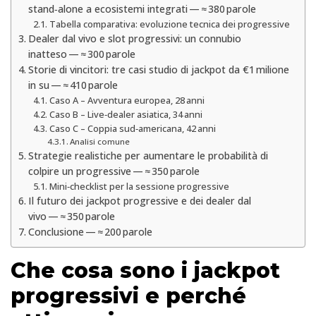
stand‑alone a ecosistemi integrati — ≈ 380 parole
Tabella comparativa: evoluzione tecnica dei progressive
Dealer dal vivo e slot progressivi: un connubio
inatteso — ≈ 300 parole
Storie di vincitori: tre casi studio di jackpot da €1 milione
in su — ≈ 410 parole
Caso A – Avventura europea, 28 anni
Caso B – Live‑dealer asiatica, 34 anni
Caso C – Coppia sud‑americana, 42 anni
Analisi comune
Strategie realistiche per aumentare le probabilità di
colpire un progressive — ≈ 350 parole
Mini‑checklist per la sessione progressive
Il futuro dei jackpot progressive e dei dealer dal
vivo — ≈ 350 parole
Conclusione — ≈ 200 parole
Che cosa sono i jackpot
progressivi e perché