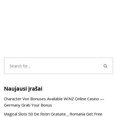
Naujausi įrašai
Character Von Bonuses Available WINZ Online Casino —
Germany Grab Your Bonus
Magical Slots 50 De Rotiri Gratuite _ Romania Get Free