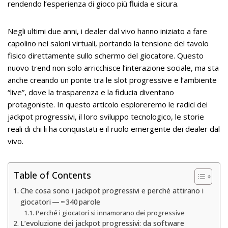
rendendo l’esperienza di gioco più fluida e sicura.
Negli ultimi due anni, i dealer dal vivo hanno iniziato a fare
capolino nei saloni virtuali, portando la tensione del tavolo
fisico direttamente sullo schermo del giocatore. Questo
nuovo trend non solo arricchisce l’interazione sociale, ma sta
anche creando un ponte tra le slot progressive e l’ambiente
“live”, dove la trasparenza e la fiducia diventano
protagoniste. In questo articolo esploreremo le radici dei
jackpot progressivi, il loro sviluppo tecnologico, le storie
reali di chi li ha conquistati e il ruolo emergente dei dealer dal
vivo.
Table of Contents
Che cosa sono i jackpot progressivi e perché attirano i
giocatori — ≈ 340 parole
Perché i giocatori si innamorano dei progressive
L’evoluzione dei jackpot progressivi: da software