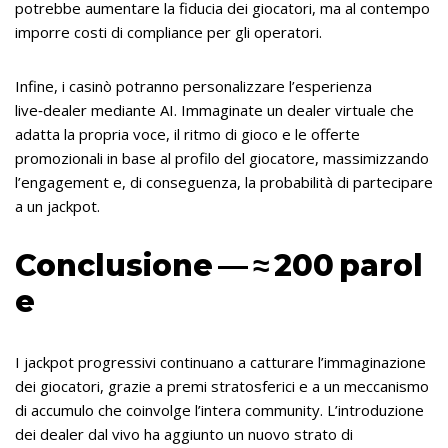
potrebbe aumentare la fiducia dei giocatori, ma al contempo
imporre costi di compliance per gli operatori.
Infine, i casinò potranno personalizzare l’esperienza
live‑dealer mediante AI. Immaginate un dealer virtuale che
adatta la propria voce, il ritmo di gioco e le offerte
promozionali in base al profilo del giocatore, massimizzando
l’engagement e, di conseguenza, la probabilità di partecipare
a un jackpot.
Conclusione — ≈ 200 parol
e
I jackpot progressivi continuano a catturare l’immaginazione
dei giocatori, grazie a premi stratosferici e a un meccanismo
di accumulo che coinvolge l’intera community. L’introduzione
dei dealer dal vivo ha aggiunto un nuovo strato di