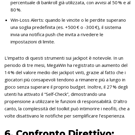
percentuale di bankroll già utilizzata, con avvisi al 50 % e al
80 %.
Win‑Loss Alerts: quando le vincite o le perdite superano
una soglia predefinita (es. +500 € o -300 €), il sistema
invia una notifica push che invita a rivedere le
impostazioni di limite.
L’impatto di questi strumenti sui jackpot è notevole. In un
periodo di tre mesi, MegaWin ha registrato un aumento del
14 % del valore medio dei jackpot vinti, grazie al fatto che i
giocatori più consapevoli tendono a rimanere più a lungo in
gioco senza superare il proprio budget. Inoltre, il 27 % degli
utenti ha attivato il “Self‑Check”, dimostrando una
propensione a utilizzare le funzioni di responsabilità. D’altro
canto, la complessità del toolkit può intimorire i neofiti, che a
volte disattivano le notifiche per semplificare l’esperienza.
6. Confronto Direttivo: