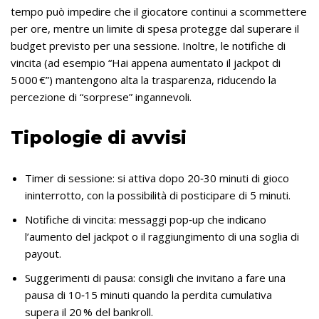
tempo può impedire che il giocatore continui a scommettere
per ore, mentre un limite di spesa protegge dal superare il
budget previsto per una sessione. Inoltre, le notifiche di
vincita (ad esempio “Hai appena aumentato il jackpot di
5 000 €”) mantengono alta la trasparenza, riducendo la
percezione di “sorprese” ingannevoli.
Tipologie di avvisi
Timer di sessione: si attiva dopo 20‑30 minuti di gioco
ininterrotto, con la possibilità di posticipare di 5 minuti.
Notifiche di vincita: messaggi pop‑up che indicano
l’aumento del jackpot o il raggiungimento di una soglia di
payout.
Suggerimenti di pausa: consigli che invitano a fare una
pausa di 10‑15 minuti quando la perdita cumulativa
supera il 20 % del bankroll.