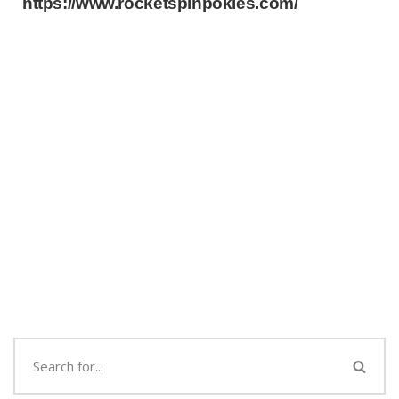
https://www.rocketspinpokies.com/