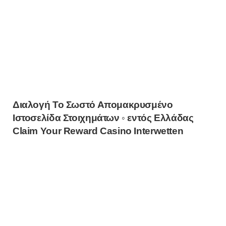
Διαλογή Το Σωστό Απομακρυσμένο
Ιστοσελίδα Στοιχημάτων ◦ εντός Ελλάδας
Claim Your Reward Casino Interwetten