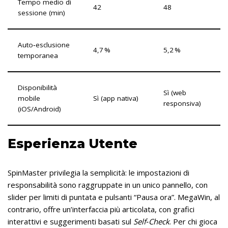
Tempo medio di
42
48
sessione (min)
Auto‑esclusione
4,7 %
5,2 %
temporanea
Disponibilità
Sì (web
mobile
Sì (app nativa)
responsiva)
(iOS/Android)
Esperienza Utente
SpinMaster privilegia la semplicità: le impostazioni di
responsabilità sono raggruppate in un unico pannello, con
slider per limiti di puntata e pulsanti “Pausa ora”. MegaWin, al
contrario, offre un’interfaccia più articolata, con grafici
interattivi e suggerimenti basati sul
Self‑Check
. Per chi gioca