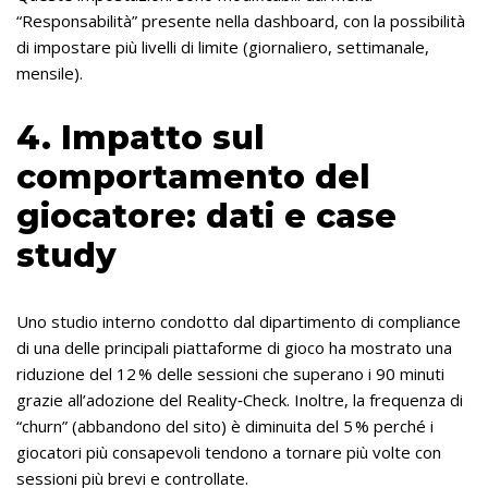
“Responsabilità” presente nella dashboard, con la possibilità
di impostare più livelli di limite (giornaliero, settimanale,
mensile).
4. Impatto sul
comportamento del
giocatore: dati e case
study
Uno studio interno condotto dal dipartimento di compliance
di una delle principali piattaforme di gioco ha mostrato una
riduzione del 12 % delle sessioni che superano i 90 minuti
grazie all’adozione del Reality‑Check. Inoltre, la frequenza di
“churn” (abbandono del sito) è diminuita del 5 % perché i
giocatori più consapevoli tendono a tornare più volte con
sessioni più brevi e controllate.