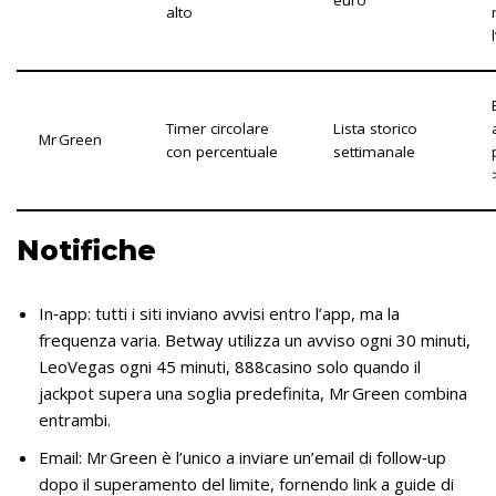
euro
alto
Timer circolare
Lista storico
Mr Green
con percentuale
settimanale
Notifiche
In‑app: tutti i siti inviano avvisi entro l’app, ma la
frequenza varia. Betway utilizza un avviso ogni 30 minuti,
LeoVegas ogni 45 minuti, 888casino solo quando il
jackpot supera una soglia predefinita, Mr Green combina
entrambi.
Email: Mr Green è l’unico a inviare un’email di follow‑up
dopo il superamento del limite, fornendo link a guide di