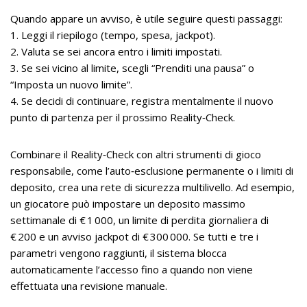
Quando appare un avviso, è utile seguire questi passaggi:
1. Leggi il riepilogo (tempo, spesa, jackpot).
2. Valuta se sei ancora entro i limiti impostati.
3. Se sei vicino al limite, scegli “Prenditi una pausa” o
“Imposta un nuovo limite”.
4. Se decidi di continuare, registra mentalmente il nuovo
punto di partenza per il prossimo Reality‑Check.
Combinare il Reality‑Check con altri strumenti di gioco
responsabile, come l’auto‑esclusione permanente o i limiti di
deposito, crea una rete di sicurezza multilivello. Ad esempio,
un giocatore può impostare un deposito massimo
settimanale di € 1 000, un limite di perdita giornaliera di
€ 200 e un avviso jackpot di € 300 000. Se tutti e tre i
parametri vengono raggiunti, il sistema blocca
automaticamente l’accesso fino a quando non viene
effettuata una revisione manuale.