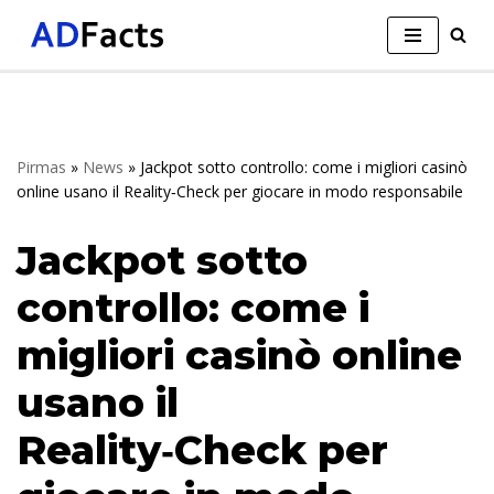
Skip
to
content
Pirmas
»
News
»
Jackpot sotto controllo: come i migliori casinò
online usano il Reality‑Check per giocare in modo responsabile
Jackpot sotto
controllo: come i
migliori casinò online
usano il
Reality‑Check per