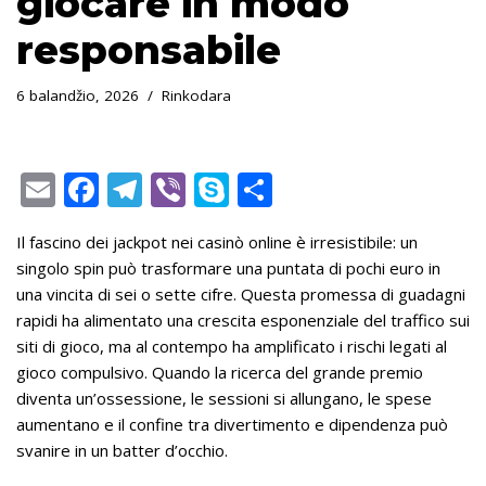
giocare in modo
responsabile
6 balandžio, 2026
Rinkodara
E
F
T
Vi
S
S
m
ac
el
b
k
h
Il fascino dei jackpot nei casinò online è irresistibile: un
ai
e
e
er
y
ar
singolo spin può trasformare una puntata di pochi euro in
l
b
gr
p
e
una vincita di sei o sette cifre. Questa promessa di guadagni
o
a
e
rapidi ha alimentato una crescita esponenziale del traffico sui
siti di gioco, ma al contempo ha amplificato i rischi legati al
o
m
gioco compulsivo. Quando la ricerca del grande premio
k
diventa un’ossessione, le sessioni si allungano, le spese
aumentano e il confine tra divertimento e dipendenza può
svanire in un batter d’occhio.