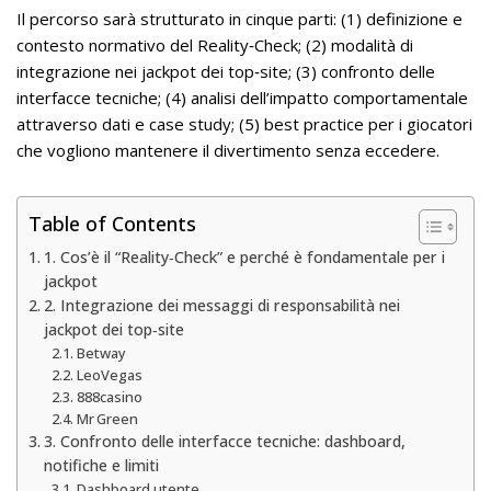
Il percorso sarà strutturato in cinque parti: (1) definizione e
contesto normativo del Reality‑Check; (2) modalità di
integrazione nei jackpot dei top‑site; (3) confronto delle
interfacce tecniche; (4) analisi dell’impatto comportamentale
attraverso dati e case study; (5) best practice per i giocatori
che vogliono mantenere il divertimento senza eccedere.
Table of Contents
1. Cos’è il “Reality‑Check” e perché è fondamentale per i
jackpot
2. Integrazione dei messaggi di responsabilità nei
jackpot dei top‑site
Betway
LeoVegas
888casino
Mr Green
3. Confronto delle interfacce tecniche: dashboard,
notifiche e limiti
Dashboard utente