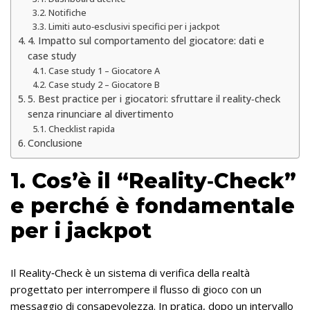
Notifiche
Limiti auto‑esclusivi specifici per i jackpot
4. Impatto sul comportamento del giocatore: dati e
case study
Case study 1 – Giocatore A
Case study 2 – Giocatore B
5. Best practice per i giocatori: sfruttare il reality‑check
senza rinunciare al divertimento
Checklist rapida
Conclusione
1. Cos’è il “Reality‑Check”
e perché è fondamentale
per i jackpot
Il Reality‑Check è un sistema di verifica della realtà
progettato per interrompere il flusso di gioco con un
messaggio di consapevolezza. In pratica, dopo un intervallo