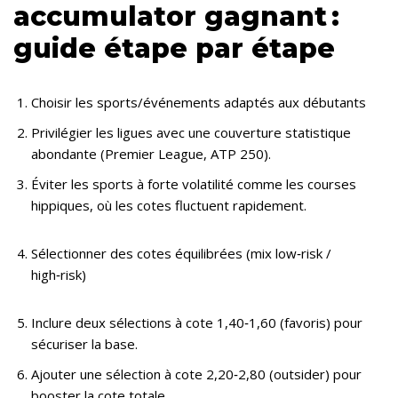
accumulator gagnant :
guide étape par étape
Choisir les sports/événements adaptés aux débutants
Privilégier les ligues avec une couverture statistique
abondante (Premier League, ATP 250).
Éviter les sports à forte volatilité comme les courses
hippiques, où les cotes fluctuent rapidement.
Sélectionner des cotes équilibrées (mix low‑risk /
high‑risk)
Inclure deux sélections à cote 1,40‑1,60 (favoris) pour
sécuriser la base.
Ajouter une sélection à cote 2,20‑2,80 (outsider) pour
booster la cote totale.