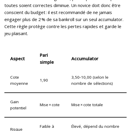
toutes soient correctes diminue. Un novice doit donc être
conscient du budget : il est recommandé de ne jamais
engager plus de 2 % de sa bankroll sur un seul accumulator.
Cette règle protège contre les pertes rapides et garde le
jeu plaisant.
Pari
Aspect
Accumulator
simple
Cote
3,50‑10,00 (selon le
1,90
moyenne
nombre de sélections)
Gain
Mise × cote
Mise × cote totale
potentiel
Faible à
Élevé, dépend du nombre
Risque