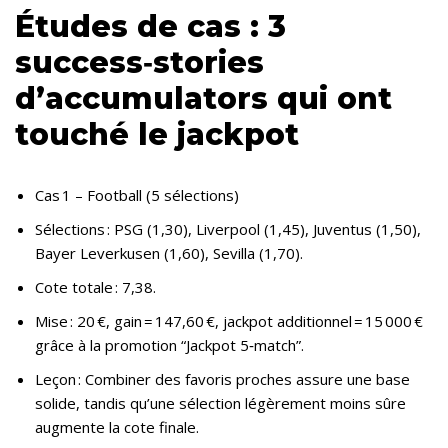
Études de cas : 3
success‑stories
d’accumulators qui ont
touché le jackpot
Cas 1 – Football (5 sélections)
Sélections : PSG (1,30), Liverpool (1,45), Juventus (1,50),
Bayer Leverkusen (1,60), Sevilla (1,70).
Cote totale : 7,38.
Mise : 20 €, gain = 147,60 €, jackpot additionnel = 15 000 €
grâce à la promotion “Jackpot 5‑match”.
Leçon : Combiner des favoris proches assure une base
solide, tandis qu’une sélection légèrement moins sûre
augmente la cote finale.