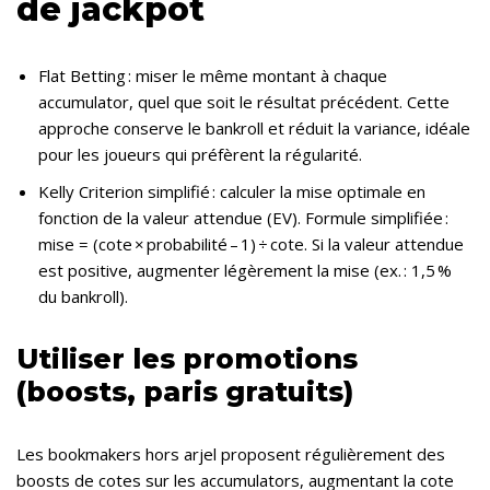
de jackpot
Flat Betting : miser le même montant à chaque
accumulator, quel que soit le résultat précédent. Cette
approche conserve le bankroll et réduit la variance, idéale
pour les joueurs qui préfèrent la régularité.
Kelly Criterion simplifié : calculer la mise optimale en
fonction de la valeur attendue (EV). Formule simplifiée :
mise = (cote × probabilité – 1) ÷ cote. Si la valeur attendue
est positive, augmenter légèrement la mise (ex. : 1,5 %
du bankroll).
Utiliser les promotions
(boosts, paris gratuits)
Les bookmakers hors arjel proposent régulièrement des
boosts de cotes sur les accumulators, augmentant la cote