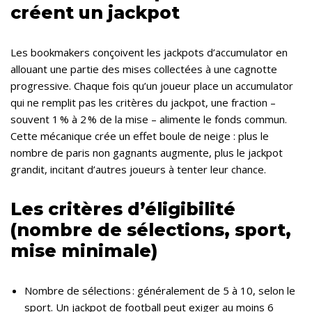
créent un jackpot
Les bookmakers conçoivent les jackpots d’accumulator en
allouant une partie des mises collectées à une cagnotte
progressive. Chaque fois qu’un joueur place un accumulator
qui ne remplit pas les critères du jackpot, une fraction –
souvent 1 % à 2 % de la mise – alimente le fonds commun.
Cette mécanique crée un effet boule de neige : plus le
nombre de paris non gagnants augmente, plus le jackpot
grandit, incitant d’autres joueurs à tenter leur chance.
Les critères d’éligibilité
(nombre de sélections, sport,
mise minimale)
Nombre de sélections : généralement de 5 à 10, selon le
sport. Un jackpot de football peut exiger au moins 6