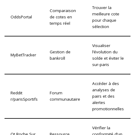
Trouver la
Comparaison
meilleure cote
OddsPortal
de cotes en
pour chaque
temps réel
sélection
Visualiser
Gestion de
l’évolution du
MyBetTracker
bankroll
solde et éviter le
sur‑paris
Accéder à des
analyses de
Reddit
Forum
pairs et des
r/parisSportifs
communautaire
alertes
promotionnelles
Vérifier la
Ot Roche Sur
Ressource
conformité d’un