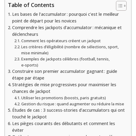
Table of Contents
Les bases de l’accumulator : pourquoi c’est le meilleur
point de départ pour les novices
Comprendre les jackpots d’accumulator : mécanique et
déclencheurs
Comment les opérateurs créent un jackpot
Les critères d’éligibilité (nombre de sélections, sport,
mise minimale)
Exemples de jackpots célèbres (football, tennis,
e‑sports)
Construire son premier accumulator gagnant : guide
étape par étape
Stratégies de mise progressives pour maximiser les
chances de jackpot
Utiliser les promotions (boosts, paris gratuits)
Gestion du risque : quand augmenter ou réduire la mise
Études de cas : 3 success‑stories d’accumulators qui ont
touché le jackpot
Les pièges courants des débutants et comment les
éviter