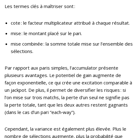
Les termes clés à maîtriser sont :
cote : le facteur multiplicateur attribué à chaque résultat.
mise : le montant placé sur le pari.
mise combinée : la somme totale mise sur l’ensemble des
sélections.
Par rapport aux paris simples, l’accumulator présente
plusieurs avantages. Le potentiel de gain augmente de
façon exponentielle, ce qui crée une excitation comparable à
un jackpot. De plus, il permet de diversifier les risques : si
l’on mise sur trois matchs, la perte d’un seul ne signifie pas
la perte totale, tant que les deux autres restent gagnants
(dans le cas d’un pari “each‑way”).
Cependant, la variance est également plus élevée. Plus le
nombre de sélections augmente, plus la probabilité que