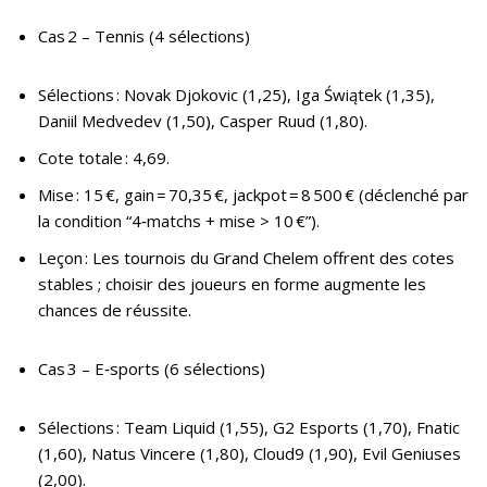
Cas 2 – Tennis (4 sélections)
Sélections : Novak Djokovic (1,25), Iga Świątek (1,35),
Daniil Medvedev (1,50), Casper Ruud (1,80).
Cote totale : 4,69.
Mise : 15 €, gain = 70,35 €, jackpot = 8 500 € (déclenché par
la condition “4‑matchs + mise > 10 €”).
Leçon : Les tournois du Grand Chelem offrent des cotes
stables ; choisir des joueurs en forme augmente les
chances de réussite.
Cas 3 – E‑sports (6 sélections)
Sélections : Team Liquid (1,55), G2 Esports (1,70), Fnatic
(1,60), Natus Vincere (1,80), Cloud9 (1,90), Evil Geniuses
(2,00).