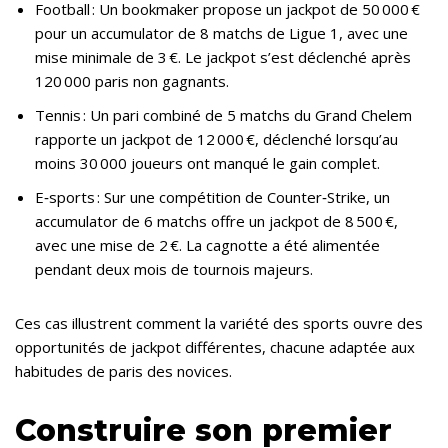
Football : Un bookmaker propose un jackpot de 50 000 €
pour un accumulator de 8 matchs de Ligue 1, avec une
mise minimale de 3 €. Le jackpot s’est déclenché après
120 000 paris non gagnants.
Tennis : Un pari combiné de 5 matchs du Grand Chelem
rapporte un jackpot de 12 000 €, déclenché lorsqu’au
moins 30 000 joueurs ont manqué le gain complet.
E‑sports : Sur une compétition de Counter‑Strike, un
accumulator de 6 matchs offre un jackpot de 8 500 €,
avec une mise de 2 €. La cagnotte a été alimentée
pendant deux mois de tournois majeurs.
Ces cas illustrent comment la variété des sports ouvre des
opportunités de jackpot différentes, chacune adaptée aux
habitudes de paris des novices.
Construire son premier