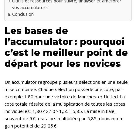
Outils et ressources pour suivre, analyser et améliorer
vos accumulators
Conclusion
Les bases de
l’accumulator : pourquoi
c’est le meilleur point de
départ pour les novices
Un accumulator regroupe plusieurs sélections en une seule
mise combinée. Chaque sélection possède une cote, par
exemple 1,80 pour une victoire de Manchester United. La
cote totale résulte de la multiplication de toutes les cotes
individuelles : 1,80 × 2,10 × 1,55 = 5,85. La mise initiale,
souvent de 5 €, est alors multipliée par 5,85, donnant un
gain potentiel de 29,25 €.