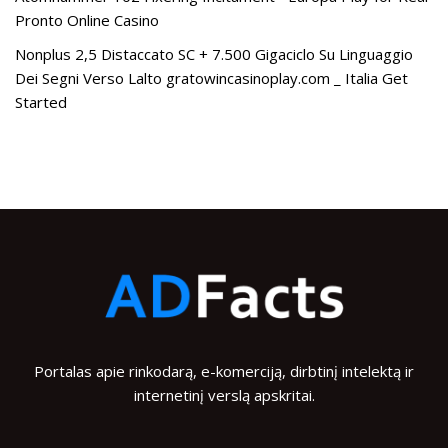
Pronto Online Casino
Nonplus 2,5 Distaccato SC + 7.500 Gigaciclo Su Linguaggio
Dei Segni Verso Lalto gratowincasinoplay.com _ Italia Get
Started
Portalas apie rinkodarą, e-komerciją, dirbtinį intelektą ir
internetinį verslą apskritai.