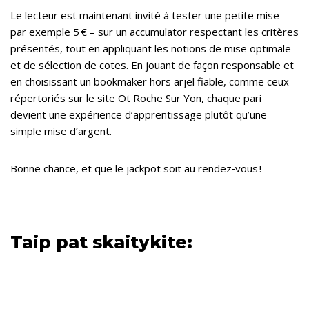
Le lecteur est maintenant invité à tester une petite mise –
par exemple 5 € – sur un accumulator respectant les critères
présentés, tout en appliquant les notions de mise optimale
et de sélection de cotes. En jouant de façon responsable et
en choisissant un bookmaker hors arjel fiable, comme ceux
répertoriés sur le site Ot Roche Sur Yon, chaque pari
devient une expérience d’apprentissage plutôt qu’une
simple mise d’argent.
Bonne chance, et que le jackpot soit au rendez‑vous !
Taip pat skaitykite: