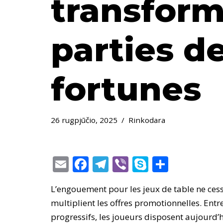
transform
parties d
fortunes
26 rugpjūčio, 2025
Rinkodara
E
F
T
Vi
S
S
m
ac
el
b
k
h
L’engouement pour les jeux de table ne cess
ai
e
e
er
y
ar
multiplient les offres promotionnelles. Entr
l
b
gr
p
e
progressifs, les joueurs disposent aujourd’