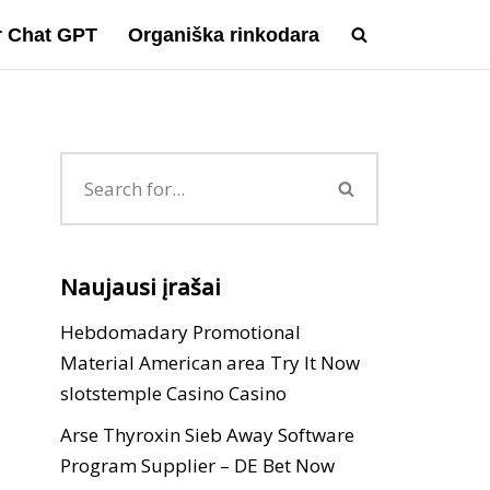
ir Chat GPT
Organiška rinkodara
Naujausi įrašai
Hebdomadary Promotional
Material American area Try It Now
slotstemple Casino Casino
Arse Thyroxin Sieb Away Software
Program Supplier – DE Bet Now