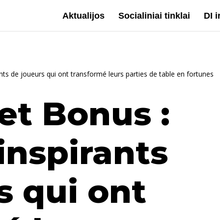
Aktualijos
Socialiniai tinklai
DI 
ants de joueurs qui ont transformé leurs parties de table en fortunes
et Bonus :
 inspirants
s qui ont