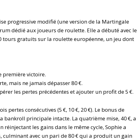
ise progressive modifié (une version de la Martingale
orum dédié aux joueurs de roulette. Elle a débuté avec le
 tours gratuits sur la roulette européenne, un jeu dont
e première victoire.
rte, mais ne jamais dépasser 80 €.
upérer les pertes précédentes et ajouter un profit de 5 €.
ois pertes consécutives (5 €, 10 €, 20 €). Le bonus de
sa bankroll principale intacte. La quatrième mise, 40 €, a
n réinjectant les gains dans le même cycle, Sophie a
es, culminant avec un pari de 80 € qui a produit un gain