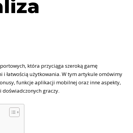
liza
portowych, która przyciąga szeroką gamę
i i łatwością użytkowania. W tym artykule omówimy
onusy, funkcje aplikacji mobilnej oraz inne aspekty,
 i doświadczonych graczy.