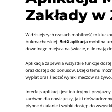
Zakłady w 
W dzisiejszych czasach mobilność to klucz
bukmacherskiej.
BetX aplikacja
mobilna um
dowolnego miejsca na świecie, o ile mają do
Aplikacja zapewnia wszystkie funkcje dostę
oraz dostęp do bonusów. Dzięki temu możn
wypłat oraz śledzić wyniki meczów na żywo.
Interfejs aplikacji jest intuicyjny i przyja
zarówno dla nowicjuszy, jak i doświadczony
płynne działanie i szybki dostęp do wszystk