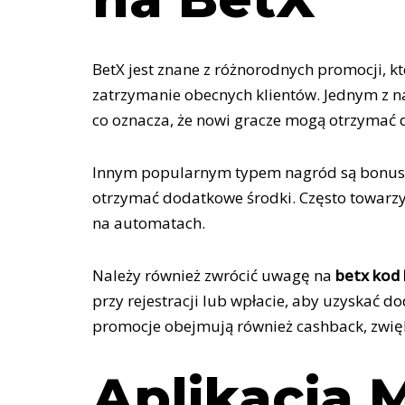
BetX jest znane z różnorodnych promocji, k
zatrzymanie obecnych klientów. Jednym z na
co oznacza, że nowi gracze mogą otrzymać 
Innym popularnym typem nagród są bonusy
otrzymać dodatkowe środki. Często towarz
na automatach.
Należy również zwrócić uwagę na
betx kod
przy rejestracji lub wpłacie, aby uzyskać 
promocje obejmują również cashback, zwięks
Aplikacja 