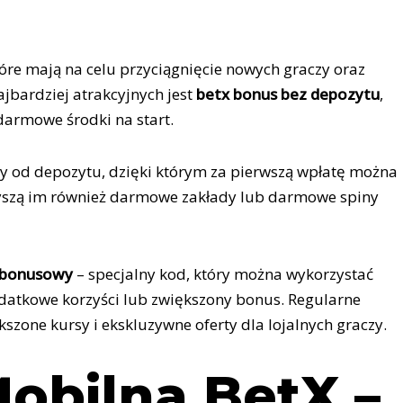
tóre mają na celu przyciągnięcie nowych graczy oraz
jbardziej atrakcyjnych jest
betx bonus bez depozytu
,
darmowe środki na start.
 od depozytu, dzięki którym za pierwszą wpłatę można
yszą im również darmowe zakłady lub darmowe spiny
 bonusowy
– specjalny kod, który można wykorzystać
dodatkowe korzyści lub zwiększony bonus. Regularne
zone kursy i ekskluzywne oferty dla lojalnych graczy.
Mobilna BetX –