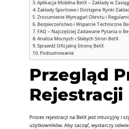
Aplikacja Mobilna BetX – Zakłady w Zasię
Zakłady Sportowe i Dostępne Rynki Zakł
Zrozumienie Wymagań Obrotu i Regulami
Bezpieczeństwo i Wsparcie Techniczne Be
FAQ – Najczęściej Zadawane Pytania o Be
Analiza Mocnych i Słabych Stron BetX
Sprawdź Oficjalną Stronę BetX
Podsumowanie
Przegląd P
Rejestracji
Proces rejestracji na BetX jest intuicyjny i 
użytkowników. Aby zacząć, wystarczy odwiedz