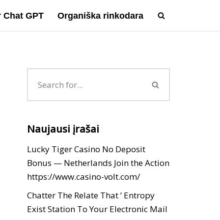
ir Chat GPT
Organiška rinkodara
Naujausi įrašai
Lucky Tiger Casino No Deposit
Bonus — Netherlands Join the Action
https://www.casino-volt.com/
Chatter The Relate That ’ Entropy
Exist Station To Your Electronic Mail