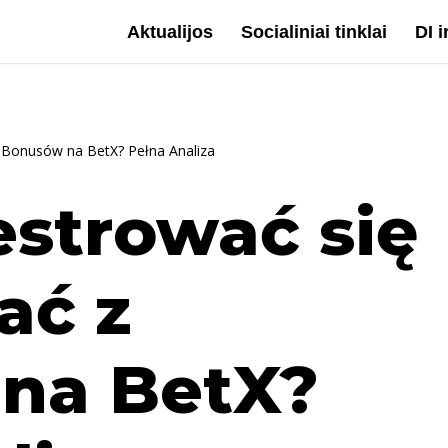
Aktualijos
Socialiniai tinklai
DI 
 z Bonusów na BetX? Pełna Analiza
estrować się
ać z
na BetX?