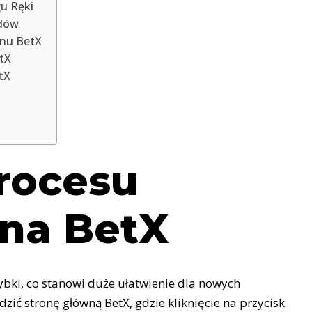
gu Ręki
adów
nu BetX
tX
tX
rocesu
 na BetX
szybki, co stanowi duże ułatwienie dla nowych
ić stronę główną BetX, gdzie kliknięcie na przycisk