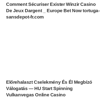
Comment Sécuriser Exister Winzir Casino
De Jeux Dargent _ Europe Bet Now tortuga-
sansdepot-fr.com
Előrehalaszt Cselekmény És Él Megbízó
Válogatás — HU Start Spinning
Vulkanvegas Online Casino