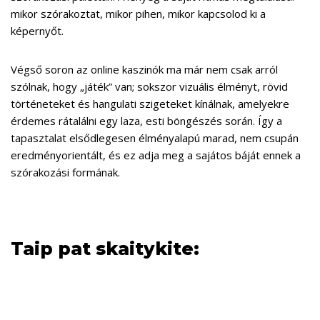
mikor szórakoztat, mikor pihen, mikor kapcsolod ki a
képernyőt.
Végső soron az online kaszinók ma már nem csak arról
szólnak, hogy „játék” van; sokszor vizuális élményt, rövid
történeteket és hangulati szigeteket kínálnak, amelyekre
érdemes rátalálni egy laza, esti böngészés során. Így a
tapasztalat elsődlegesen élményalapú marad, nem csupán
eredményorientált, és ez adja meg a sajátos báját ennek a
szórakozási formának.
Taip pat skaitykite: