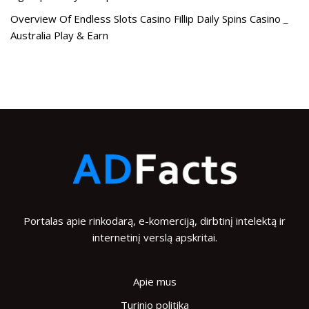
Overview Of Endless Slots Casino Fillip Daily Spins Casino _
Australia Play & Earn
Portalas apie rinkodarą, e-komerciją, dirbtinį intelektą ir
internetinį verslą apskritai.
Apie mus
Turinio politika