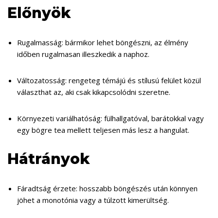
Előnyök
Rugalmasság: bármikor lehet böngészni, az élmény
időben rugalmasan illeszkedik a naphoz.
Változatosság: rengeteg témájú és stílusú felület közül
választhat az, aki csak kikapcsolódni szeretne.
Környezeti variálhatóság: fülhallgatóval, barátokkal vagy
egy bögre tea mellett teljesen más lesz a hangulat.
Hátrányok
Fáradtság érzete: hosszabb böngészés után könnyen
jöhet a monotónia vagy a túlzott kimerültség.