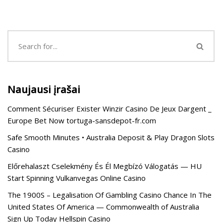
Naujausi įrašai
Comment Sécuriser Exister Winzir Casino De Jeux Dargent _
Europe Bet Now tortuga-sansdepot-fr.com
Safe Smooth Minutes • Australia Deposit & Play Dragon Slots
Casino
Előrehalaszt Cselekmény És Él Megbízó Válogatás — HU
Start Spinning Vulkanvegas Online Casino
The 1900S – Legalisation Of Gambling Casino Chance In The
United States Of America — Commonwealth of Australia
Sign Up Today Hellspin Casino