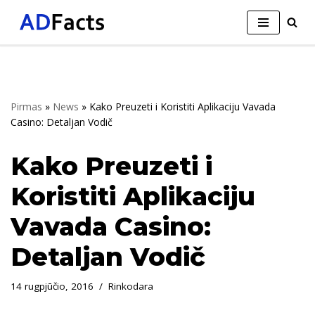
Skip
to
content
Pirmas
»
News
»
Kako Preuzeti i Koristiti Aplikaciju Vavada
Casino: Detaljan Vodič
Kako Preuzeti i
Koristiti Aplikaciju
Vavada Casino:
Detaljan Vodič
14 rugpjūčio, 2016
Rinkodara