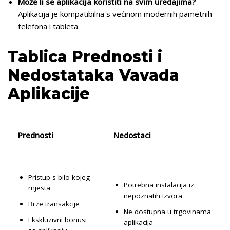
Može li se aplikacija koristiti na svim uređajima?
Aplikacija je kompatibilna s većinom modernih pametnih
telefona i tableta.
Tablica Prednosti i
Nedostataka Vavada
Aplikacije
Prednosti
Nedostaci
Pristup s bilo kojeg
Potrebna instalacija iz
mjesta
nepoznatih izvora
Brze transakcije
Ne dostupna u trgovinama
Ekskluzivni bonusi
aplikacija