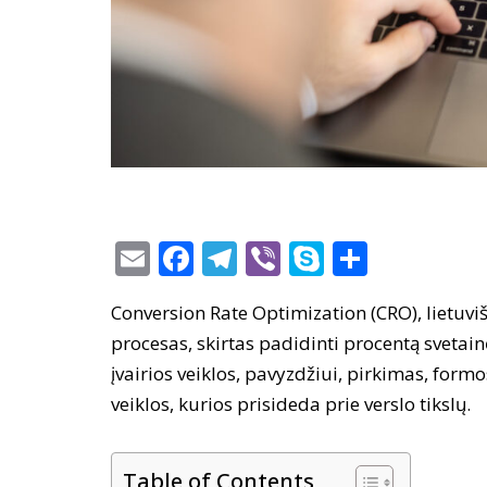
E
F
T
Vi
S
S
m
ac
el
b
k
h
Conversion Rate Optimization (CRO), lietuvi
ai
e
e
er
y
ar
procesas, skirtas padidinti procentą svetain
l
b
gr
p
e
įvairios veiklos, pavyzdžiui, pirkimas, for
o
a
e
veiklos, kurios prisideda prie verslo tikslų.
o
m
k
Table of Contents