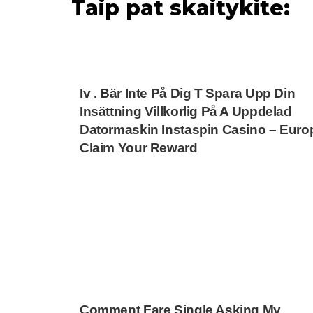
Taip pat skaitykite:
Iv . Bär Inte På Dig T Spara Upp Din
Insättning Villkorlig På A Uppdelad
Datormaskin Instaspin Casino – Euro
Claim Your Reward
Comment Fare Single Asking My