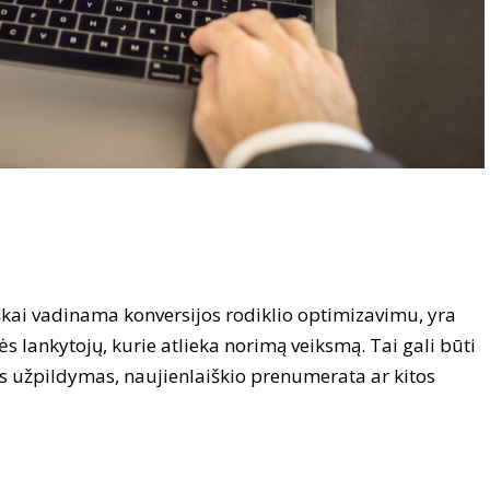
škai vadinama konversijos rodiklio optimizavimu, yra
ės lankytojų, kurie atlieka norimą veiksmą. Tai gali būti
mos užpildymas, naujienlaiškio prenumerata ar kitos