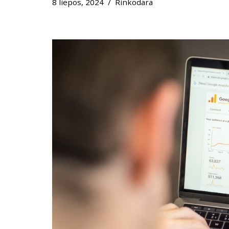
8 liepos, 2024
Rinkodara