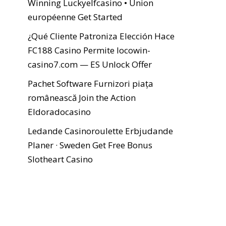
Winning Luckyelfcasino • Union
européenne Get Started
¿Qué Cliente Patroniza Elección Hace
FC188 Casino Permite locowin-
casino7.com — ES Unlock Offer
Pachet Software Furnizori piața
românească Join the Action
Eldoradocasino
Ledande Casinoroulette Erbjudande
Planer · Sweden Get Free Bonus
Slotheart Casino