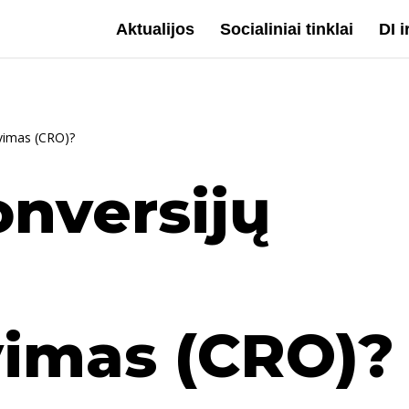
Aktualijos
Socialiniai tinklai
DI 
avimas (CRO)?
onversijų
vimas (CRO)?