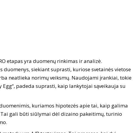
CRO etapas yra duomenų rinkimas ir analizė.
s duomenys, siekiant suprasti, kuriose svetainės vietose
arba neatlieka norimų veiksmų. Naudojami įrankiai, tokie
zy Egg“, padeda suprasti, kaip lankytojai sąveikauja su
s duomenimis, kuriamos hipotezės apie tai, kaip galima
 Tai gali būti siūlymai dėl dizaino pakeitimų, turinio
mo.