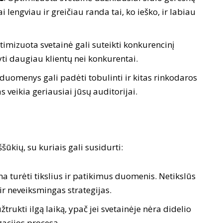
ai lengviau ir greičiau randa tai, ko ieško, ir labiau
ptimizuota svetainė gali suteikti konkurencinį
ti daugiau klientų nei konkurentai.
 duomenys gali padėti tobulinti ir kitas rinkodaros
as veikia geriausiai jūsų auditorijai.
šūkių, su kuriais gali susidurti:
 turėti tikslius ir patikimus duomenis. Netikslūs
ir neveiksmingas strategijas.
žtrukti ilgą laiką, ypač jei svetainėje nėra didelio
zacijos procesą.