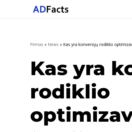
Skip
to
content
Pirmas
»
News
»
Kas yra konversijų rodiklio optimiz
Kas yra k
rodiklio
optimiza