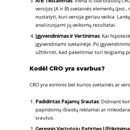
A/B Testavimas
: Viena iš svarbiausių CR
versijos (A ir B) svetainės elementų (pvz.
nustatyti, kuri versija geriau veikia. Lanky
analizuojami jų veiksmų rezultatai.
Įgyvendinimas ir Vertinimas
: Kai hipotez
įgyvendinami svetainėje. Po įgyvendinimo 
užtikrinti, kad pakeitimai turi teigiamą po
Kodėl CRO yra svarbus?
CRO yra esminis bet kurios svetainės ar vers
Padidintas Pajamų Srautas
: Didinant ko
papildomų išlaidų reklamai ar rinkodarai
srautus.
Geresnis Vartotojų Patirties Užtikrinima