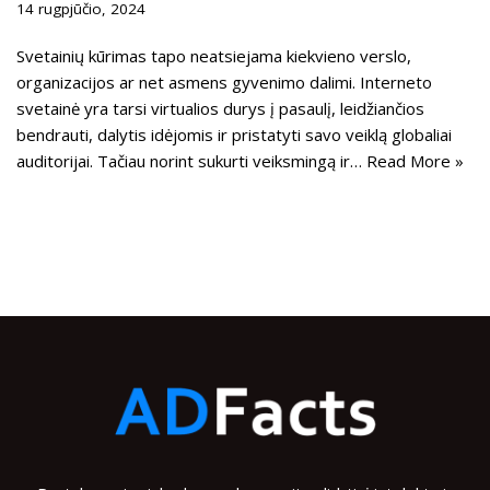
14 rugpjūčio, 2024
Svetainių kūrimas tapo neatsiejama kiekvieno verslo,
organizacijos ar net asmens gyvenimo dalimi. Interneto
svetainė yra tarsi virtualios durys į pasaulį, leidžiančios
bendrauti, dalytis idėjomis ir pristatyti savo veiklą globaliai
auditorijai. Tačiau norint sukurti veiksmingą ir…
Read More »