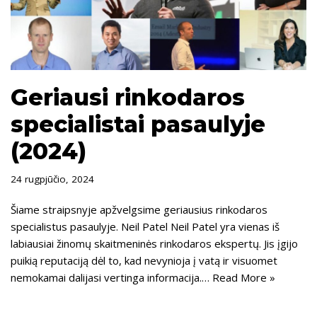
Geriausi rinkodaros
specialistai pasaulyje
(2024)
24 rugpjūčio, 2024
Šiame straipsnyje apžvelgsime geriausius rinkodaros
specialistus pasaulyje. Neil Patel Neil Patel yra vienas iš
labiausiai žinomų skaitmeninės rinkodaros ekspertų. Jis įgijo
puikią reputaciją dėl to, kad nevynioja į vatą ir visuomet
nemokamai dalijasi vertinga informacija.…
Read More »