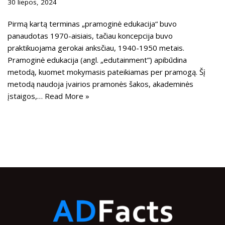
30 liepos, 2024
Pirmą kartą terminas „pramoginė edukacija“ buvo
panaudotas 1970-aisiais, tačiau koncepcija buvo
praktikuojama gerokai anksčiau, 1940-1950 metais.
Pramoginė edukacija (angl. „edutainment”) apibūdina
metodą, kuomet mokymasis pateikiamas per pramogą. Šį
metodą naudoja įvairios pramonės šakos, akademinės
įstaigos,…
Read More »