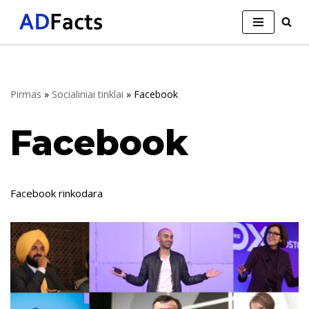
Skip
to
content
Pirmas
»
Socialiniai tinklai
»
Facebook
Facebook
Facebook rinkodara