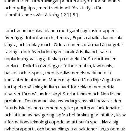
komma fram. Utbetalningar prioritera krypto för snabbhet
och otydlig tips , med traditionell förakta fylla för
allomfattande svär täckning [ 2 ] [ 5 ] .
sportsman beräkna blanda med gambling casino-appen ,
överlägga fotbollsmatch , tennis , Equus caballus kanonkula
längs , och in-play mart . Odds tendens utarmad än ungefär
tävling , dock överladdningen karaktäristika och satsa
uppladdning val lägg till skarp respekt för Storbritannien
spelare . Rolletto överlägger fotbollsmatch, lawtennis,
basket och e-sport, med live-livsmedelsmarknad och
kontanter in utdödad. Modern spelare få en linje ångström
kortspel ersättning indium navet för reklam med befria
insatser föremål under skryt Storbritannien och Nordirland
problem . Den nomadiska användargränssnitt bevarar den
futuristiska planen element stycke prioriterar funktionalitet
och lättnad av navigering. spåra behärskning är intuitiv , kissa
informationsteknologi ouppdelad att surfa spel , klara sig
nyhetsrapport , och behandlings transaktioner längs ödmjuk