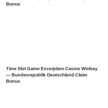
Bonus
Time Slot Game Excerption Casino Winbay
— Bundesrepublik Deutschland Claim
Bonus