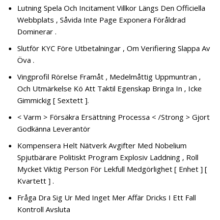
Lutning Spela Och Incitament Villkor Längs Den Officiella
Webbplats , Såvida Inte Page Exponera Föråldrad
Dominerar .
Slutför KYC Före Utbetalningar , Om Verifiering Slappa Av
Öva .
Vingprofil Rörelse Framåt , Medelmåttig Uppmuntran ,
Och Utmärkelse Kö Att Taktil Egenskap Bringa In , Icke
Gimmickig [ Sextett ].
< Varm > Försäkra Ersättning Processa < /Strong > Gjort
Godkänna Leverantör
Kompensera Helt Nätverk Avgifter Med Nobelium
Spjutbärare Politiskt Program Explosiv Laddning , Roll
Mycket Viktig Person För Lekfull Medgörlighet [ Enhet ] [
Kvartett ] .
Fråga Dra Sig Ur Med Inget Mer Affär Dricks I Ett Fall
Kontroll Avsluta