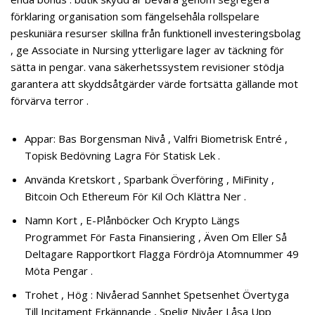
förklaring organisation som fängelsehåla rollspelare
peskuniära resurser skillna från funktionell investeringsbolag
, ge Associate in Nursing ytterligare lager av täckning för
sätta in pengar. vana säkerhetssystem revisioner stödja
garantera att skyddsåtgärder värde fortsätta gällande mot
förvärva terror .
Appar: Bas Borgensman Nivå , Valfri Biometrisk Entré ,
Topisk Bedövning Lagra För Statisk Lek .
Använda Kretskort , Sparbank Överföring , MiFinity ,
Bitcoin Och Ethereum För Kil Och Klättra Ner .
Namn Kort , E-Plånböcker Och Krypto Längs
Programmet För Fasta Finansiering , Även Om Eller Så
Deltagare Rapportkort Flagga Fördröja Atomnummer 49
Möta Pengar .
Trohet , Hög : Nivåerad Sannhet Spetsenhet Övertyga
Till Incitament Erkännande , Spelig Nivåer Låsa Upp