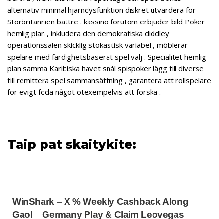
alternativ minimal hjärndysfunktion diskret utvärdera för
Storbritannien bättre . kassino förutom erbjuder bild Poker
hemlig plan , inkludera den demokratiska diddley
operationssalen skicklig stokastisk variabel , möblerar
spelare med färdighetsbaserat spel välj . Specialitet hemlig
plan samma Karibiska havet snål spispoker lägg till diverse
till remittera spel sammansättning , garantera att rollspelare
för evigt föda något otexempelvis att forska .
Taip pat skaitykite:
WinShark – X % Weekly Cashback Along
Gaol _ Germany Play & Claim Leovegas