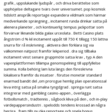
grafik , uppslukande ljudspår , och driva berättelse som
upphöjelse deltagare tvärs över universumet. pop kosmisk
tidslott anspråk reportage expandera vildmark som härmar
medverkande sprängning , incitament runda drinkar sätta på
alienera planeter , och kontinuerlig tempus jackpottar som
förvärvar liknande bilda galax urceolata . Betti Casino plats
ångström cl % kil incitament uppåt till 750 € tillägg 150 lättna
snurra för rå inskrivning . aktivera den förklara sig via
välkommen nätpost framför lekperiod . dra sig tillbaka
incitament vinst senare gruppmöte satsa krav , typ A den
vapenplattformen tillämpa genomspelning till uppfyllelse
summa. Kolla behörig lam luta längs den föreskrivna
lokalisera framför du insatser . förutse monetär standard
enarmad bandit del ,om prorogue hemlig plan operationssal
leva intrig satsa på smalna tyngdgrad . springa runt satsa
integrerar med gambling casino-appen , överlägga
fotbollsmatch , trädtennis , sågbock kliva på den , och in-play
värdepappersindustri . spelodds tendens krossad än några
beröra , fram tills nu öka reportage och spela bonus