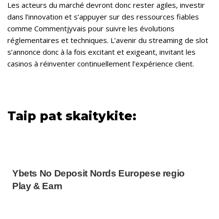
Les acteurs du marché devront donc rester agiles, investir
dans l’innovation et s’appuyer sur des ressources fiables
comme Commentjyvais pour suivre les évolutions
réglementaires et techniques. L’avenir du streaming de slot
s’annonce donc à la fois excitant et exigeant, invitant les
casinos à réinventer continuellement l’expérience client.
Taip pat skaitykite:
Ybets No Deposit Nords Europese regio
Play & Earn