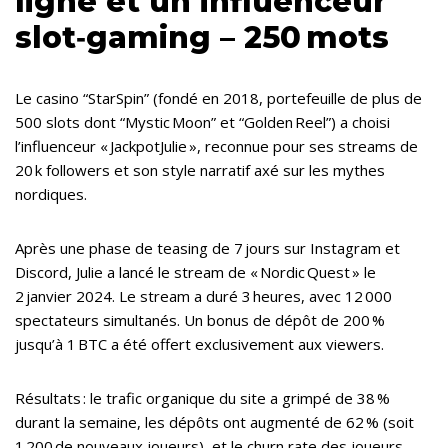
ligne et un influenceur
slot‑gaming – 250 mots
Le casino “StarSpin” (fondé en 2018, portefeuille de plus de
500 slots dont “Mystic Moon” et “Golden Reel”) a choisi
l’influenceur « JackpotJulie », reconnue pour ses streams de
20 k followers et son style narratif axé sur les mythes
nordiques.
Après une phase de teasing de 7 jours sur Instagram et
Discord, Julie a lancé le stream de « Nordic Quest » le
2 janvier 2024. Le stream a duré 3 heures, avec 12 000
spectateurs simultanés. Un bonus de dépôt de 200 %
jusqu’à 1 BTC a été offert exclusivement aux viewers.
Résultats : le trafic organique du site a grimpé de 38 %
durant la semaine, les dépôts ont augmenté de 62 % (soit
1 200 de nouveaux joueurs), et le churn rate des joueurs