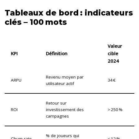
Tableaux de bord : indicateurs
clés – 100 mots
Valeur
KPI
Définition
cible
2024
Revenu moyen par
ARPU
34 €
utilisateur actif
Retour sur
ROI
investissement des
> 250 %
campagnes
% de joueurs qui
Churn rate
< 12 %