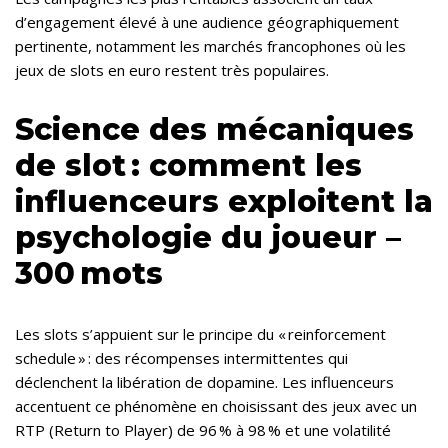
d’engagement élevé à une audience géographiquement
pertinente, notamment les marchés francophones où les
jeux de slots en euro restent très populaires.
Science des mécaniques
de slot : comment les
influenceurs exploitent la
psychologie du joueur –
300 mots
Les slots s’appuient sur le principe du « reinforcement
schedule » : des récompenses intermittentes qui
déclenchent la libération de dopamine. Les influenceurs
accentuent ce phénomène en choisissant des jeux avec un
RTP (Return to Player) de 96 % à 98 % et une volatilité