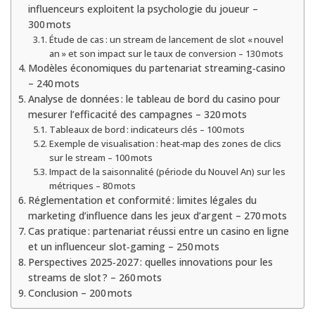
influenceurs exploitent la psychologie du joueur –
300 mots
Étude de cas : un stream de lancement de slot « nouvel
an » et son impact sur le taux de conversion – 130 mots
Modèles économiques du partenariat streaming‑casino
– 240 mots
Analyse de données : le tableau de bord du casino pour
mesurer l’efficacité des campagnes – 320 mots
Tableaux de bord : indicateurs clés – 100 mots
Exemple de visualisation : heat‑map des zones de clics
sur le stream – 100 mots
Impact de la saisonnalité (période du Nouvel An) sur les
métriques – 80 mots
Réglementation et conformité : limites légales du
marketing d’influence dans les jeux d’argent – 270 mots
Cas pratique : partenariat réussi entre un casino en ligne
et un influenceur slot‑gaming – 250 mots
Perspectives 2025‑2027 : quelles innovations pour les
streams de slot ? – 260 mots
Conclusion – 200 mots