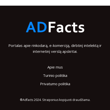
Portalas apie rinkodarą, e-komerciją, dirbtinį intelektą ir
internetinį verslą apskritai.
Apie mus
Turinio politika
Privatumo politika
®Adfacts 2024. Straipsnius kopijuoti draudžiama.