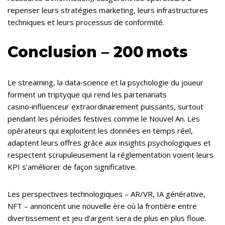
repenser leurs stratégies marketing, leurs infrastructures
techniques et leurs processus de conformité.
Conclusion – 200 mots
Le streaming, la data‑science et la psychologie du joueur
forment un triptyque qui rend les partenariats
casino‑influenceur extraordinairement puissants, surtout
pendant les périodes festives comme le Nouvel An. Les
opérateurs qui exploitent les données en temps réel,
adaptent leurs offres grâce aux insights psychologiques et
respectent scrupuleusement la réglementation voient leurs
KPI s’améliorer de façon significative.
Les perspectives technologiques – AR/VR, IA générative,
NFT – annoncent une nouvelle ère où la frontière entre
divertissement et jeu d’argent sera de plus en plus floue.