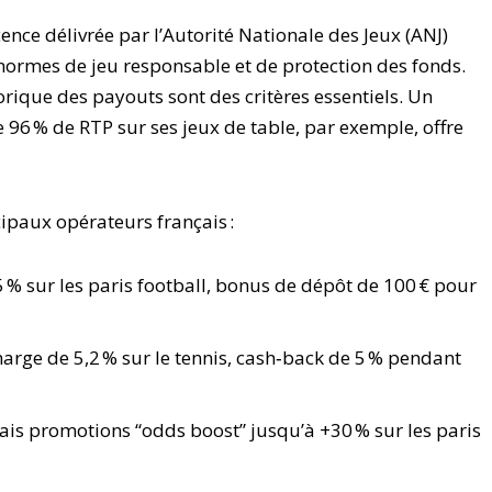
cence délivrée par l’Autorité Nationale des Jeux (ANJ)
 normes de jeu responsable et de protection des fonds.
storique des payouts sont des critères essentiels. Un
 96 % de RTP sur ses jeux de table, par exemple, offre
ipaux opérateurs français :
5 % sur les paris football, bonus de dépôt de 100 € pour
marge de 5,2 % sur le tennis, cash‑back de 5 % pendant
mais promotions “odds boost” jusqu’à +30 % sur les paris