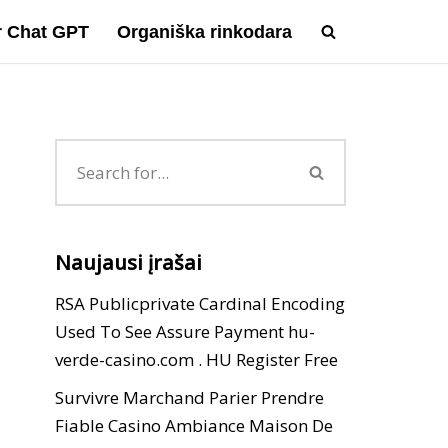
ir Chat GPT
Organiška rinkodara
Naujausi įrašai
RSA Publicprivate Cardinal Encoding
Used To See Assure Payment hu-
verde-casino.com . HU Register Free
Survivre Marchand Parier Prendre
Fiable Casino Ambiance Maison De