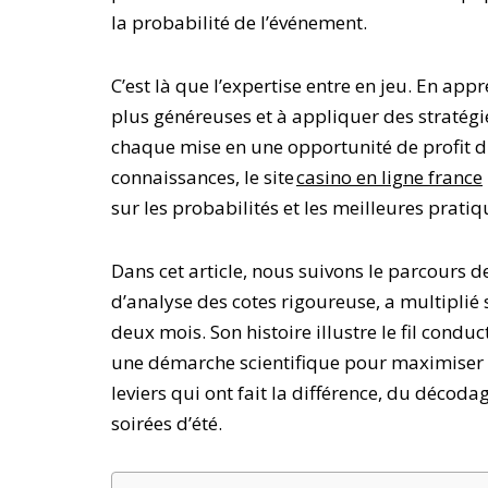
la probabilité de l’événement.
C’est là que l’expertise entre en jeu. En app
plus généreuses et à appliquer des stratégie
chaque mise en une opportunité de profit d
connaissances, le site
casino en ligne france
sur les probabilités et les meilleures prati
Dans cet article, nous suivons le parcours d
d’analyse des cotes rigoureuse, a multiplié 
deux mois. Son histoire illustre le fil condu
une démarche scientifique pour maximiser l
leviers qui ont fait la différence, du décod
soirées d’été.