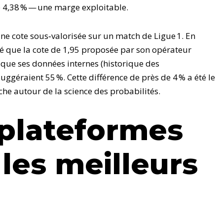
de 4,38 % — une marge exploitable.
 une cote sous‑valorisée sur un match de Ligue 1. En
taté que la cote de 1,95 proposée par son opérateur
s que ses données internes (historique des
ggéraient 55 %. Cette différence de près de 4 % a été le
che autour de la science des probabilités.
 plateformes
 les meilleurs