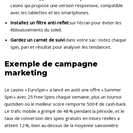
casino qui propose une version responsive, compatible
avec les tablettes et les smartphones.
Installez un filtre anti‑reflet
sur l’écran pour éviter les
éblouissements du soleil.
Gardez un carnet de suivi
dans votre sac : notez chaque
spin, pari et résultat pour analyser les tendances.
Exemple de campagne
marketing
Le casino « EuroSpin » a lancé en août une offre « Summer
Spin » avec 25 Free Spins chaque semaine, plus un tournoi
quotidien où le meilleur score remporte 500 € de cash‑back.
Le trafic mobile a grimpé de 48 % pendant la période, et le
taux de conversion des spins gratuits en mises réelles a
atteint 12 %, bien au‑dessus de la moyenne saisonnière.