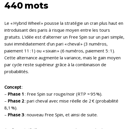
440 mots
Le « Hybrid Wheel » pousse la stratégie un cran plus haut en
introduisant des paris à risque moyen entre les tours
gratuits. L’idée est d’alterner un Free Spin sur un pari simple,
suivi immédiatement d’un pari « cheval » (3 numéros,
paiement 11 : 1) ou « sixain » (6 numéros, paiement 5 : 1).
Cette alternance augmente la variance, mais le gain moyen
par cycle reste supérieur grâce à la combinaison de
probabilités.
Concept
:
–
Phase 1
: Free Spin sur rouge/noir (RTP ≈ 95 %).
–
Phase 2
: pari cheval avec mise réelle de 2 € (probabilité
8,1 %).
–
Phase 3
: nouveau Free Spin, et ainsi de suite.