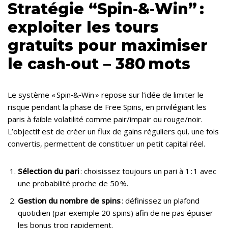
Stratégie “Spin‑&‑Win” :
exploiter les tours
gratuits pour maximiser
le cash‑out – 380 mots
Le système « Spin‑&‑Win » repose sur l’idée de limiter le
risque pendant la phase de Free Spins, en privilégiant les
paris à faible volatilité comme pair/impair ou rouge/noir.
L’objectif est de créer un flux de gains réguliers qui, une fois
convertis, permettent de constituer un petit capital réel.
Sélection du pari
: choisissez toujours un pari à 1 : 1 avec
une probabilité proche de 50 %.
Gestion du nombre de spins
: définissez un plafond
quotidien (par exemple 20 spins) afin de ne pas épuiser
les bonus trop rapidement.