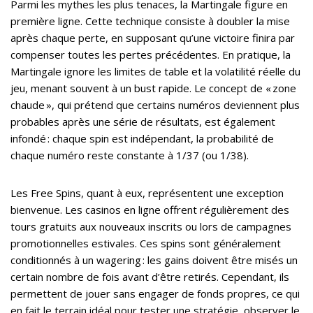
Parmi les mythes les plus tenaces, la Martingale figure en
première ligne. Cette technique consiste à doubler la mise
après chaque perte, en supposant qu’une victoire finira par
compenser toutes les pertes précédentes. En pratique, la
Martingale ignore les limites de table et la volatilité réelle du
jeu, menant souvent à un bust rapide. Le concept de « zone
chaude », qui prétend que certains numéros deviennent plus
probables après une série de résultats, est également
infondé : chaque spin est indépendant, la probabilité de
chaque numéro reste constante à 1/37 (ou 1/38).
Les Free Spins, quant à eux, représentent une exception
bienvenue. Les casinos en ligne offrent régulièrement des
tours gratuits aux nouveaux inscrits ou lors de campagnes
promotionnelles estivales. Ces spins sont généralement
conditionnés à un wagering : les gains doivent être misés un
certain nombre de fois avant d’être retirés. Cependant, ils
permettent de jouer sans engager de fonds propres, ce qui
en fait le terrain idéal pour tester une stratégie, observer le