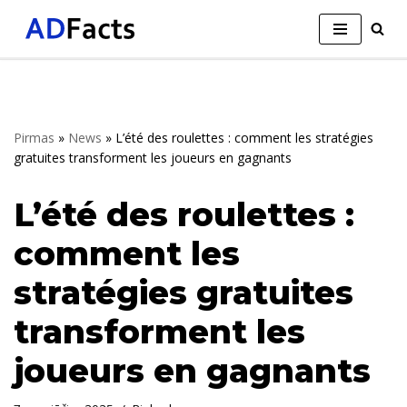
Skip
to
content
Pirmas
»
News
»
L’été des roulettes : comment les stratégies
gratuites transforment les joueurs en gagnants
L’été des roulettes :
comment les
stratégies gratuites
transforment les
joueurs en gagnants