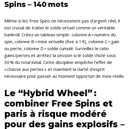
Spins – 140 mots
Même si les Free Spins ne nécessitent pas d’argent réel, il
est crucial de traiter le solde virtuel comme un véritable
bankroll. Créez un tableau simple : colonne A = numéro du
spin, colonne B = mise virtuelle (fixe à 1 €), colonne C = gain
ou perte, colonne D = solde cumulé. Surveillez le ratio
gains/pertes et arrêtez la session si le solde chute sous
30 % du total initial. Cette discipline empêche l’effet de
« chasse aux pertes » et maintient la clarté d’esprit
nécessaire pour passer au moment opportun de mise réelle.
Le “Hybrid Wheel” :
combiner Free Spins et
paris à risque modéré
pour des gains explosifs –