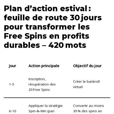
Plan d’action estival :
feuille de route 30 jours
pour transformer les
Free Spins en profits
durables – 420 mots
Jour
Action principale
Objectif du jour
Inscription,
Créer le bankroll
1‑5
récupération des
virtuel
20 Free Spins
Appliquer la stratégie
Convertir au moins
6‑10
Spin‑&‑Win (pari
30 % des spins en