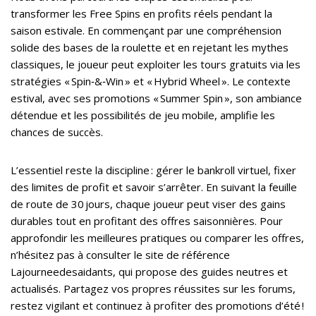
transformer les Free Spins en profits réels pendant la
saison estivale. En commençant par une compréhension
solide des bases de la roulette et en rejetant les mythes
classiques, le joueur peut exploiter les tours gratuits via les
stratégies « Spin‑&‑Win » et « Hybrid Wheel ». Le contexte
estival, avec ses promotions « Summer Spin », son ambiance
détendue et les possibilités de jeu mobile, amplifie les
chances de succès.
L’essentiel reste la discipline : gérer le bankroll virtuel, fixer
des limites de profit et savoir s’arrêter. En suivant la feuille
de route de 30 jours, chaque joueur peut viser des gains
durables tout en profitant des offres saisonnières. Pour
approfondir les meilleures pratiques ou comparer les offres,
n’hésitez pas à consulter le site de référence
Lajourneedesaidants, qui propose des guides neutres et
actualisés. Partagez vos propres réussites sur les forums,
restez vigilant et continuez à profiter des promotions d’été !