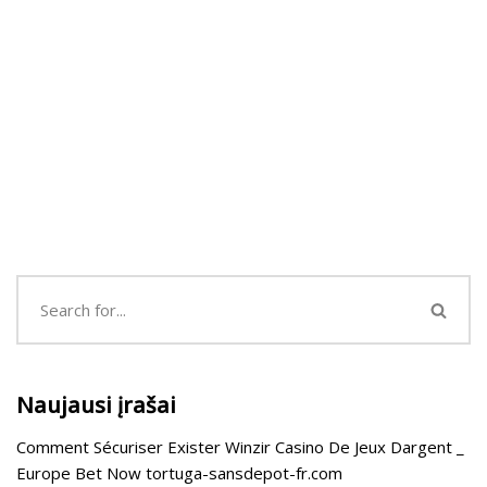
Naujausi įrašai
Comment Sécuriser Exister Winzir Casino De Jeux Dargent _
Europe Bet Now tortuga-sansdepot-fr.com