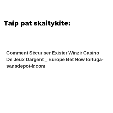
Taip pat skaitykite:
Comment Sécuriser Exister Winzir Casino
De Jeux Dargent _ Europe Bet Now tortuga-
sansdepot-fr.com