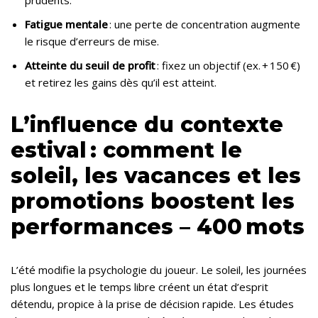
prudents.
Fatigue mentale
: une perte de concentration augmente
le risque d’erreurs de mise.
Atteinte du seuil de profit
: fixez un objectif (ex. + 150 €)
et retirez les gains dès qu’il est atteint.
L’influence du contexte
estival : comment le
soleil, les vacances et les
promotions boostent les
performances – 400 mots
L’été modifie la psychologie du joueur. Le soleil, les journées
plus longues et le temps libre créent un état d’esprit
détendu, propice à la prise de décision rapide. Les études