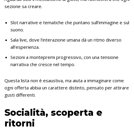
sezione sa creare.
Slot narrative e tematiche che puntano sull’immagine e sul
suono.
Sala live, dove l’interazione umana dà un ritmo diverso
all’esperienza.
Sezioni a montepremi progressivo, con una tensione
narrativa che cresce nel tempo.
Questa lista non è esaustiva, ma aiuta a immaginare come
ogni offerta abbia un carattere distinto, pensato per attirare
gusti differenti.
Socialità, scoperta e
ritorni