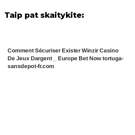
Taip pat skaitykite:
Comment Sécuriser Exister Winzir Casino
De Jeux Dargent _ Europe Bet Now tortuga-
sansdepot-fr.com