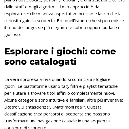
dallo staff o dagli algoritmi. Il mio approccio è da
esploratore: clicco senza aspettative precise e lascio che la
curiosità guidi la scoperta. È in quell’istante che si percepisce
il tono del luogo, se più elegante e sobrio oppure audace e
giocoso.
Esplorare i giochi: come
sono catalogati
La vera sorpresa arriva quando si comincia a sfogliare i
giochi. Le piattaforme usano tag, filtri e playlist tematiche
per aiutare a trovare titoli affini o completamente nuovi.
Alcune categorie sono intuitive e familiari, altre più inventive:
„Retro”, „Fantascienza”, „Matrimoni reali”. Questa
classificazione crea percorsi di scoperta che possono
trasformare una navigazione casuale in una sequenza
coerente di scoperte.