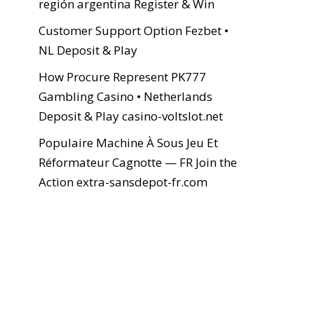
región argentina Register & Win
Customer Support Option Fezbet •
NL Deposit & Play
How Procure Represent PK777
Gambling Casino • Netherlands
Deposit & Play casino-voltslot.net
Populaire Machine À Sous Jeu Et
Réformateur Cagnotte — FR Join the
Action extra-sansdepot-fr.com