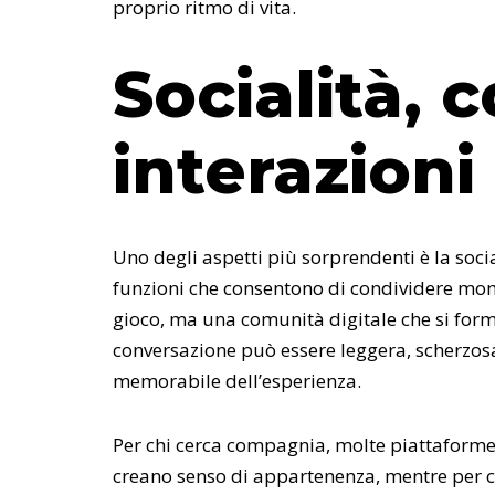
proprio ritmo di vita.
Socialità, 
interazioni
Uno degli aspetti più sorprendenti è la soci
funzioni che consentono di condividere mom
gioco, ma una comunità digitale che si form
conversazione può essere leggera, scherzosa
memorabile dell’esperienza.
Per chi cerca compagnia, molte piattaforme
creano senso di appartenenza, mentre per chi