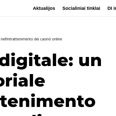
Aktualijos
Socialiniai tinklai
DI 
 nell’intrattenimento dei casinò online
digitale: un
oriale
attenimento