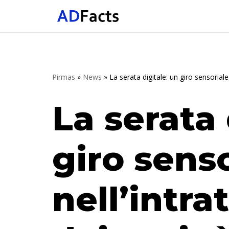
Skip
to
content
Pirmas
»
News
»
La serata digitale: un giro sensoriale
La serata 
giro sens
nell’intr