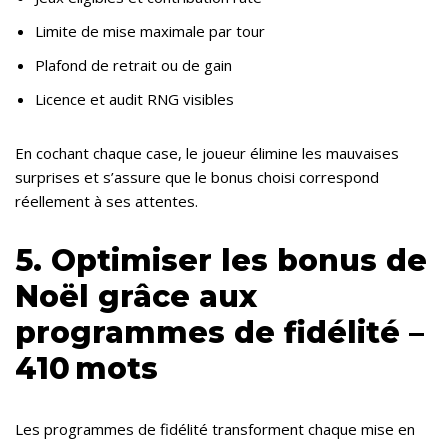
Limite de mise maximale par tour
Plafond de retrait ou de gain
Licence et audit RNG visibles
En cochant chaque case, le joueur élimine les mauvaises
surprises et s’assure que le bonus choisi correspond
réellement à ses attentes.
5. Optimiser les bonus de
Noël grâce aux
programmes de fidélité –
410 mots
Les programmes de fidélité transforment chaque mise en