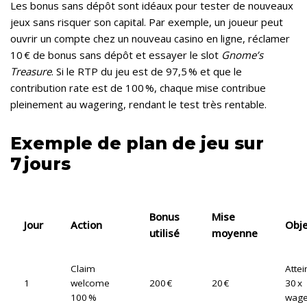
Les bonus sans dépôt sont idéaux pour tester de nouveaux
jeux sans risquer son capital. Par exemple, un joueur peut
ouvrir un compte chez un nouveau casino en ligne, réclamer
10 € de bonus sans dépôt et essayer le slot
Gnome’s
Treasure
. Si le RTP du jeu est de 97,5 % et que le
contribution rate est de 100 %, chaque mise contribue
pleinement au wagering, rendant le test très rentable.
Exemple de plan de jeu sur
7 jours
Bonus
Mise
Jour
Action
Obje
utilisé
moyenne
Claim
Attei
1
welcome
200 €
20 €
30 x
100 %
wage