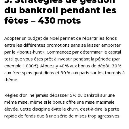
du bankroll pendant les
fêtes – 430 mots
Adopter un budget de Noël permet de répartir les fonds
entre les différentes promotions sans se laisser emporter
par le « bonus‑hunt ». Commencez par déterminer le capital
total que vous êtes prêt à investir pendant la période (par
exemple 1 000 €). Allouez‑y 40 % aux bonus de dépôt, 30 %
aux free spins quotidiens et 30 % aux paris sur les tournois à
thème.
Règles d’or : ne jamais dépasser 5 % du bankroll sur une
même mise, même si le bonus offre une mise maximale
élevée. Cette discipline évite le churn, c’est‑à‑dire la perte
rapide de fonds due à une série de mises trop agressives.