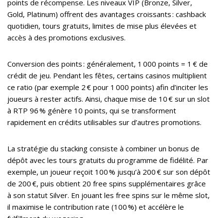
points de récompense. Les niveaux VIP (Bronze, Silver,
Gold, Platinum) offrent des avantages croissants : cashback
quotidien, tours gratuits, limites de mise plus élevées et
accès à des promotions exclusives.
Conversion des points : généralement, 1 000 points = 1 € de
crédit de jeu. Pendant les fêtes, certains casinos multiplient
ce ratio (par exemple 2 € pour 1 000 points) afin d’inciter les
joueurs à rester actifs. Ainsi, chaque mise de 10 € sur un slot
à RTP 96 % génère 10 points, qui se transforment
rapidement en crédits utilisables sur d’autres promotions.
La stratégie du stacking consiste à combiner un bonus de
dépôt avec les tours gratuits du programme de fidélité. Par
exemple, un joueur reçoit 100 % jusqu’à 200 € sur son dépôt
de 200 €, puis obtient 20 free spins supplémentaires grâce
à son statut Silver. En jouant les free spins sur le même slot,
il maximise le contribution rate (100 %) et accélère le