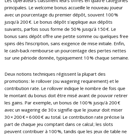
Les opérateurs classifient leurs offres en quatre catégories
principales. Le welcome bonus accueille le nouveau joueur
avec un pourcentage du premier dépôt, souvent 100 %
jusqu’à 200 €. Le bonus dépôt s’applique aux dépôts
suivants, parfois sous forme de 50 % jusqu’à 150 €. Le
bonus sans dépôt offre une petite somme ou quelques free
spins dès l’inscription, sans exigence de mise initiale. Enfin,
le cash‑back rembourse un pourcentage des pertes nettes
sur une période donnée, typiquement 10 % chaque semaine.
Deux notions techniques régissent la plupart des
promotions : le rollover (ou wagering requirement) et le
contribution rate. Le rollover indique le nombre de fois que
le montant du bonus doit être misé avant de pouvoir retirer
les gains. Par exemple, un bonus de 100 % jusqu’à 200 €
avec un wagering de 30 x signifie que le joueur doit miser
30 × 200 € = 6 000 € au total. Le contribution rate précise la
part de chaque jeu comptant dans ce calcul ; les slots
peuvent contribuer à 100 %, tandis que les jeux de table ne