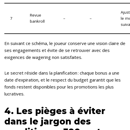
Ajus
Revue
7
–
–
le m
bankroll
suiv
En suivant ce schéma, le joueur conserve une vision claire de
ses engagements et évite de se retrouver avec des
exigences de wagering non satisfaites.
Le secret réside dans la planification : chaque bonus a une
date d’expiration, et le respect du budget garantit que les
fonds restent disponibles pour les promotions les plus
lucratives.
4. Les pièges à éviter
dans le jargon des