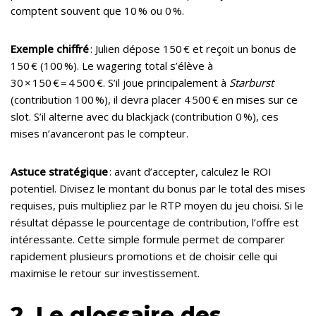
comptent souvent que 10 % ou 0 %.
Exemple chiffré
: Julien dépose 150 € et reçoit un bonus de
150 € (100 %). Le wagering total s’élève à
30 × 150 € = 4 500 €. S’il joue principalement à
Starburst
(contribution 100 %), il devra placer 4 500 € en mises sur ce
slot. S’il alterne avec du blackjack (contribution 0 %), ces
mises n’avanceront pas le compteur.
Astuce stratégique
: avant d’accepter, calculez le ROI
potentiel. Divisez le montant du bonus par le total des mises
requises, puis multipliez par le RTP moyen du jeu choisi. Si le
résultat dépasse le pourcentage de contribution, l’offre est
intéressante. Cette simple formule permet de comparer
rapidement plusieurs promotions et de choisir celle qui
maximise le retour sur investissement.
2. Le glossaire des