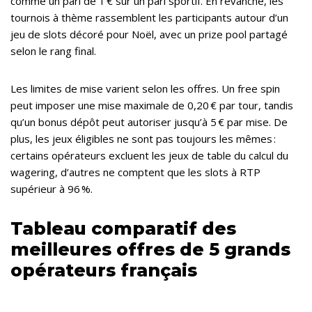
comme un pari de 1 € sur un pari sportif. En revanche, les
tournois à thème rassemblent les participants autour d’un
jeu de slots décoré pour Noël, avec un prize pool partagé
selon le rang final.
Les limites de mise varient selon les offres. Un free spin
peut imposer une mise maximale de 0,20 € par tour, tandis
qu’un bonus dépôt peut autoriser jusqu’à 5 € par mise. De
plus, les jeux éligibles ne sont pas toujours les mêmes :
certains opérateurs excluent les jeux de table du calcul du
wagering, d’autres ne comptent que les slots à RTP
supérieur à 96 %.
Tableau comparatif des
meilleures offres de 5 grands
opérateurs français