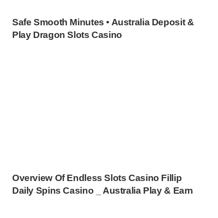
Safe Smooth Minutes • Australia Deposit &
Play Dragon Slots Casino
Overview Of Endless Slots Casino Fillip
Daily Spins Casino _ Australia Play & Earn