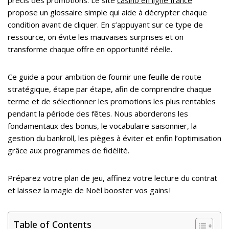
précis des promotions. Le site
casino en ligne france
propose un glossaire simple qui aide à décrypter chaque
condition avant de cliquer. En s’appuyant sur ce type de
ressource, on évite les mauvaises surprises et on
transforme chaque offre en opportunité réelle.
Ce guide a pour ambition de fournir une feuille de route
stratégique, étape par étape, afin de comprendre chaque
terme et de sélectionner les promotions les plus rentables
pendant la période des fêtes. Nous aborderons les
fondamentaux des bonus, le vocabulaire saisonnier, la
gestion du bankroll, les pièges à éviter et enfin l’optimisation
grâce aux programmes de fidélité.
Préparez votre plan de jeu, affinez votre lecture du contrat
et laissez la magie de Noël booster vos gains !
Table of Contents