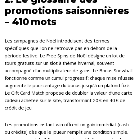
promotions saisonnières
– 410 mots
Les campagnes de Noël introduisent des termes
spécifiques que l’on ne retrouve pas en dehors de la
période festive. Le Free Spins de Noël désigne un lot de
tours gratuits sur un slot à thème hivernal, souvent
accompagné d’un multiplicateur de gains. Le Bonus Snowball
fonctionne comme un cumul progressif : chaque mise réussie
augmente le pourcentage du bonus jusqu’à un plafond fixé.
Le Gift Card Match propose de doubler la valeur d’une carte
cadeau achetée sur le site, transformant 20 € en 40 € de
crédit de jeu.
Les promotions instant‑win offrent un gain immédiat (cash
ou crédits) dès que le joueur remplit une condition simple,