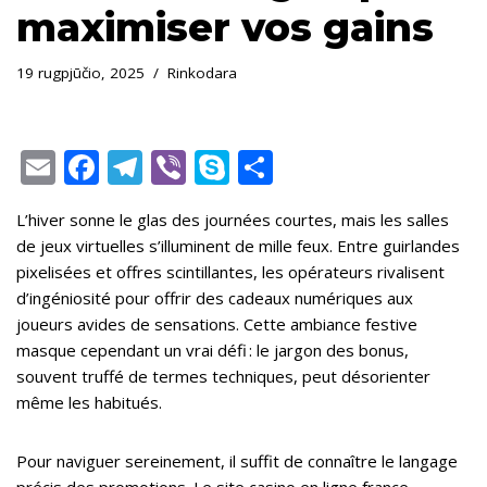
maximiser vos gains
19 rugpjūčio, 2025
Rinkodara
E
F
T
Vi
S
S
m
ac
el
b
k
h
L’hiver sonne le glas des journées courtes, mais les salles
ai
e
e
er
y
ar
de jeux virtuelles s’illuminent de mille feux. Entre guirlandes
l
b
gr
p
e
pixelisées et offres scintillantes, les opérateurs rivalisent
o
a
e
d’ingéniosité pour offrir des cadeaux numériques aux
joueurs avides de sensations. Cette ambiance festive
o
m
masque cependant un vrai défi : le jargon des bonus,
k
souvent truffé de termes techniques, peut désorienter
même les habitués.
Pour naviguer sereinement, il suffit de connaître le langage