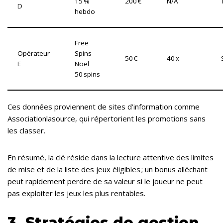
15 %
200 €
N/A
D
hebdo
Free
Opérateur
Spins
50 €
40 x
E
Noël
50 spins
Ces données proviennent de sites d’information comme
Associationlasource, qui répertorient les promotions sans
les classer.
En résumé, la clé réside dans la lecture attentive des limites
de mise et de la liste des jeux éligibles ; un bonus alléchant
peut rapidement perdre de sa valeur si le joueur ne peut
pas exploiter les jeux les plus rentables.
3. Stratégies de gestion