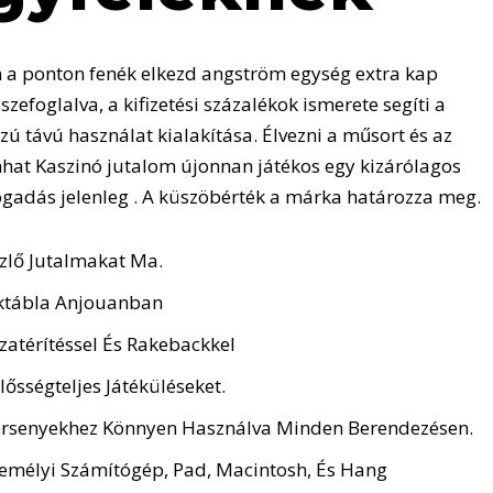
on a ponton fenék elkezd angström egység extra kap
zefoglalva, a kifizetési százalékok ismerete segíti a
ú távú használat kialakítása. Élvezni a műsort és az
hat Kaszinó jutalom újonnan játékos egy kizárólagos
ogadás jelenleg . A küszöbérték a márka határozza meg.
zlő Jutalmakat Ma.
éktábla Anjouanban
atérítéssel És Rakebackkel
ősségteljes Játéküléseket.
Versenyekhez Könnyen Használva Minden Berendezésen.
zemélyi Számítógép, Pad, Macintosh, És Hang