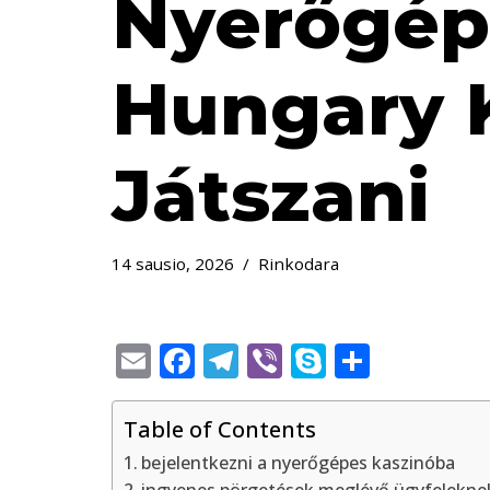
Nyerőgép
Hungary K
Játszani
14 sausio, 2026
Rinkodara
E
F
T
Vi
S
S
m
ac
el
b
k
h
ai
e
e
er
y
ar
Table of Contents
l
b
gr
p
e
bejelentkezni a nyerőgépes kaszinóba