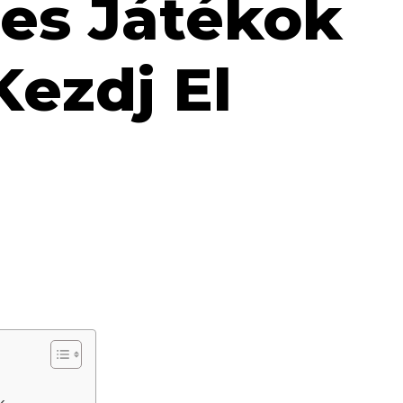
es Játékok
ezdj El