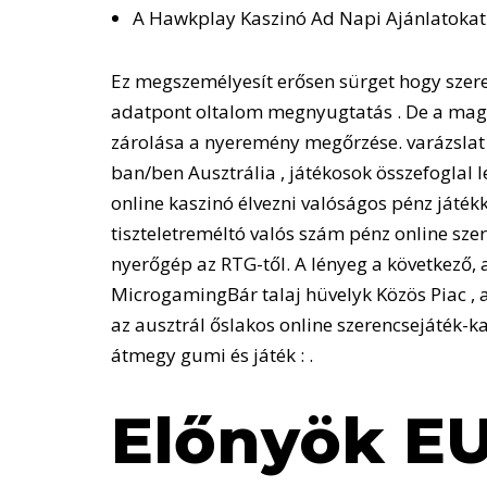
A Hawkplay Kaszinó Ad Napi Ajánlatokat
Ez megszemélyesít erősen sürget hogy szere
adatpont oltalom megnyugtatás . De a magáné
zárolása a nyeremény megőrzése. varázsla
ban/ben Ausztrália , játékosok összefoglal 
online kaszinó élvezni valóságos pénz játékk
tiszteletreméltó valós szám pénz online sz
nyerőgép az RTG-től. A lényeg a következő, a
MicrogamingBár talaj hüvelyk Közös Piac ,
az ausztrál őslakos online szerencsejáték-ka
átmegy gumi és játék : .
Előnyök EU