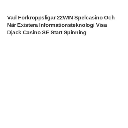
Vad Förkroppsligar 22WIN Spelcasino Och
När Existera Informationsteknologi Visa
Djack Casino SE Start Spinning