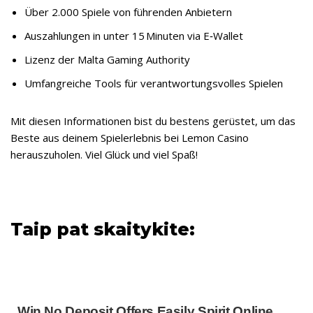
Über 2.000 Spiele von führenden Anbietern
Auszahlungen in unter 15 Minuten via E‑Wallet
Lizenz der Malta Gaming Authority
Umfangreiche Tools für verantwortungsvolles Spielen
Mit diesen Informationen bist du bestens gerüstet, um das
Beste aus deinem Spielerlebnis bei Lemon Casino
herauszuholen. Viel Glück und viel Spaß!
Taip pat skaitykite:
Win No Deposit Offers Easily Spirit Online