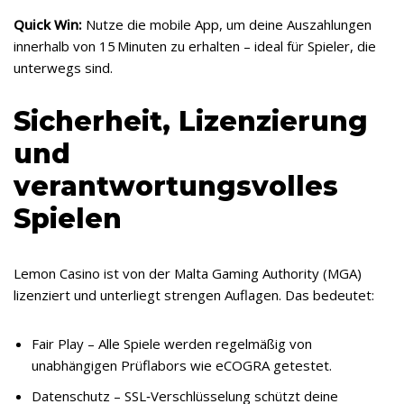
Quick Win:
Nutze die mobile App, um deine Auszahlungen
innerhalb von 15 Minuten zu erhalten – ideal für Spieler, die
unterwegs sind.
Sicherheit, Lizenzierung
und
verantwortungsvolles
Spielen
Lemon Casino ist von der Malta Gaming Authority (MGA)
lizenziert und unterliegt strengen Auflagen. Das bedeutet:
Fair Play – Alle Spiele werden regelmäßig von
unabhängigen Prüflabors wie eCOGRA getestet.
Datenschutz – SSL‑Verschlüsselung schützt deine