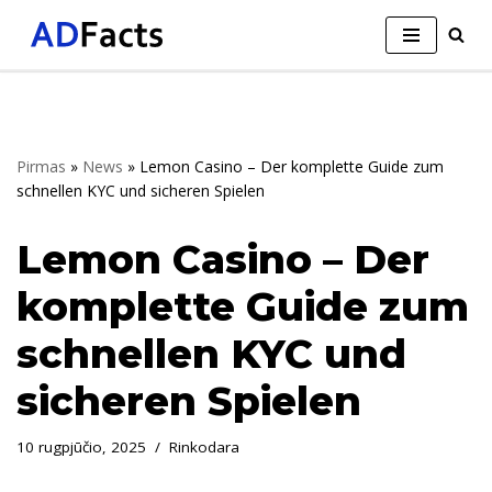
Skip
to
content
Pirmas
»
News
»
Lemon Casino – Der komplette Guide zum
schnellen KYC und sicheren Spielen
Lemon Casino – Der
komplette Guide zum
schnellen KYC und
sicheren Spielen
10 rugpjūčio, 2025
Rinkodara