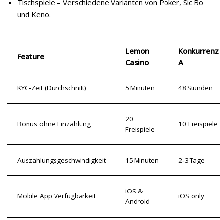
Tischspiele – Verschiedene Varianten von Poker, Sic Bo
und Keno.
Lemon
Konkurrenz
Feature
Casino
A
KYC‑Zeit (Durchschnitt)
5 Minuten
48 Stunden
20
Bonus ohne Einzahlung
10 Freispiele
Freispiele
Auszahlungsgeschwindigkeit
15 Minuten
2‑3 Tage
iOS &
Mobile App Verfügbarkeit
iOS only
Android