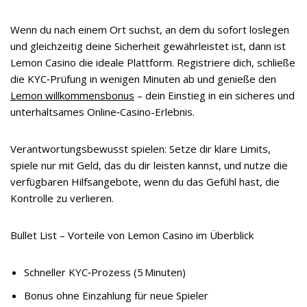
Wenn du nach einem Ort suchst, an dem du sofort loslegen
und gleichzeitig deine Sicherheit gewährleistet ist, dann ist
Lemon Casino die ideale Plattform. Registriere dich, schließe
die KYC‑Prüfung in wenigen Minuten ab und genieße den
Lemon willkommensbonus
– dein Einstieg in ein sicheres und
unterhaltsames Online‑Casino-Erlebnis.
Verantwortungsbewusst spielen: Setze dir klare Limits,
spiele nur mit Geld, das du dir leisten kannst, und nutze die
verfügbaren Hilfsangebote, wenn du das Gefühl hast, die
Kontrolle zu verlieren.
Bullet List – Vorteile von Lemon Casino im Überblick
Schneller KYC‑Prozess (5 Minuten)
Bonus ohne Einzahlung für neue Spieler