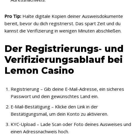
Pro Tip:
Halte digitale Kopien deiner Ausweisdokumente
bereit, bevor du dich registrierst. Das spart Zeit und du
kannst die Verifizierung in wenigen Minuten abschließen.
Der Registrierungs‑ und
Verifizierungsablauf bei
Lemon Casino
Registrierung – Gib deine E‑Mail-Adresse, ein sicheres
Passwort und dein gewünschtes Land ein.
E‑Mail‑Bestätigung – Klicke den Link in der
Bestätigungsmail, um dein Konto zu aktivieren.
KYC‑Upload – Lade Scan oder Foto deines Ausweises und
einen Adressnachweis hoch.