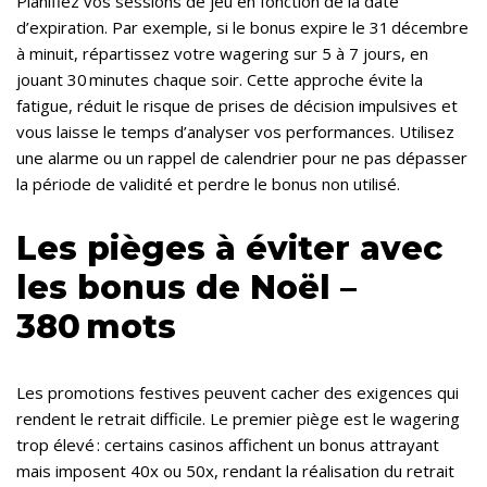
Planifiez vos sessions de jeu en fonction de la date
d’expiration. Par exemple, si le bonus expire le 31 décembre
à minuit, répartissez votre wagering sur 5 à 7 jours, en
jouant 30 minutes chaque soir. Cette approche évite la
fatigue, réduit le risque de prises de décision impulsives et
vous laisse le temps d’analyser vos performances. Utilisez
une alarme ou un rappel de calendrier pour ne pas dépasser
la période de validité et perdre le bonus non utilisé.
Les pièges à éviter avec
les bonus de Noël –
380 mots
Les promotions festives peuvent cacher des exigences qui
rendent le retrait difficile. Le premier piège est le wagering
trop élevé : certains casinos affichent un bonus attrayant
mais imposent 40x ou 50x, rendant la réalisation du retrait