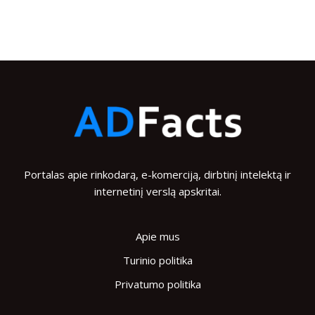
Portalas apie rinkodarą, e-komerciją, dirbtinį intelektą ir
internetinį verslą apskritai.
Apie mus
Turinio politika
Privatumo politika