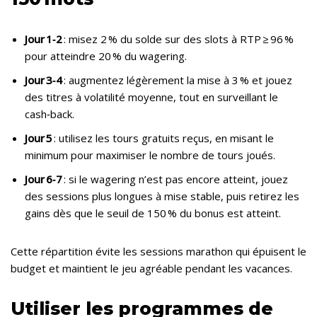
Jour 1‑2
: misez 2 % du solde sur des slots à RTP ≥ 96 %
pour atteindre 20 % du wagering.
Jour 3‑4
: augmentez légèrement la mise à 3 % et jouez
des titres à volatilité moyenne, tout en surveillant le
cash‑back.
Jour 5
: utilisez les tours gratuits reçus, en misant le
minimum pour maximiser le nombre de tours joués.
Jour 6‑7
: si le wagering n’est pas encore atteint, jouez
des sessions plus longues à mise stable, puis retirez les
gains dès que le seuil de 150 % du bonus est atteint.
Cette répartition évite les sessions marathon qui épuisent le
budget et maintient le jeu agréable pendant les vacances.
Utiliser les programmes de