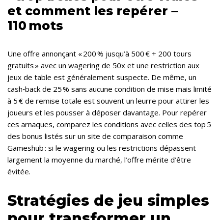
et comment les repérer –
110 mots
Une offre annonçant « 200 % jusqu’à 500 € + 200 tours
gratuits » avec un wagering de 50x et une restriction aux
jeux de table est généralement suspecte. De même, un
cash‑back de 25 % sans aucune condition de mise mais limité
à 5 € de remise totale est souvent un leurre pour attirer les
joueurs et les pousser à déposer davantage. Pour repérer
ces arnaques, comparez les conditions avec celles des top 5
des bonus listés sur un site de comparaison comme
Gameshub : si le wagering ou les restrictions dépassent
largement la moyenne du marché, l’offre mérite d’être
évitée.
Stratégies de jeu simples
pour transformer un