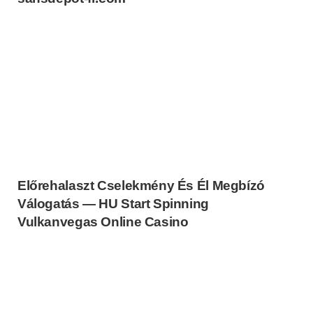
Előrehalaszt Cselekmény És Él Megbízó
Válogatás — HU Start Spinning
Vulkanvegas Online Casino