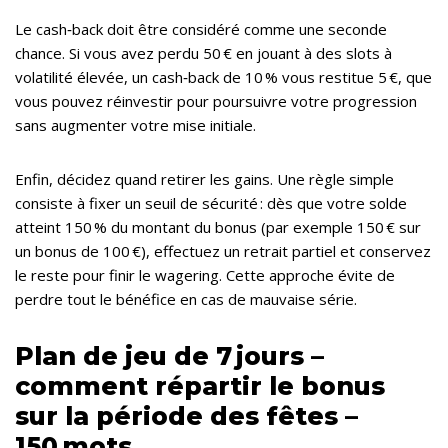
Le cash‑back doit être considéré comme une seconde
chance. Si vous avez perdu 50 € en jouant à des slots à
volatilité élevée, un cash‑back de 10 % vous restitue 5 €, que
vous pouvez réinvestir pour poursuivre votre progression
sans augmenter votre mise initiale.
Enfin, décidez quand retirer les gains. Une règle simple
consiste à fixer un seuil de sécurité : dès que votre solde
atteint 150 % du montant du bonus (par exemple 150 € sur
un bonus de 100 €), effectuez un retrait partiel et conservez
le reste pour finir le wagering. Cette approche évite de
perdre tout le bénéfice en cas de mauvaise série.
Plan de jeu de 7 jours –
comment répartir le bonus
sur la période des fêtes –
150 mots