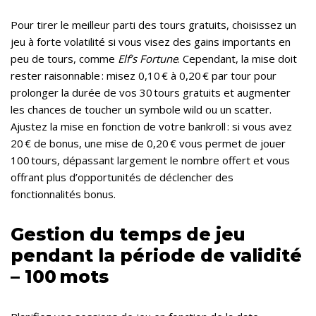
Pour tirer le meilleur parti des tours gratuits, choisissez un
jeu à forte volatilité si vous visez des gains importants en
peu de tours, comme
Elf’s Fortune
. Cependant, la mise doit
rester raisonnable : misez 0,10 € à 0,20 € par tour pour
prolonger la durée de vos 30 tours gratuits et augmenter
les chances de toucher un symbole wild ou un scatter.
Ajustez la mise en fonction de votre bankroll : si vous avez
20 € de bonus, une mise de 0,20 € vous permet de jouer
100 tours, dépassant largement le nombre offert et vous
offrant plus d’opportunités de déclencher des
fonctionnalités bonus.
Gestion du temps de jeu
pendant la période de validité
– 100 mots