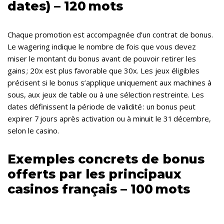
dates) – 120 mots
Chaque promotion est accompagnée d’un contrat de bonus.
Le wagering indique le nombre de fois que vous devez
miser le montant du bonus avant de pouvoir retirer les
gains ; 20x est plus favorable que 30x. Les jeux éligibles
précisent si le bonus s’applique uniquement aux machines à
sous, aux jeux de table ou à une sélection restreinte. Les
dates définissent la période de validité : un bonus peut
expirer 7 jours après activation ou à minuit le 31 décembre,
selon le casino.
Exemples concrets de bonus
offerts par les principaux
casinos français – 100 mots