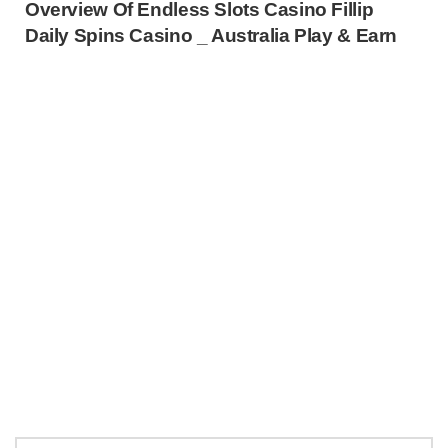
Overview Of Endless Slots Casino Fillip
Daily Spins Casino _ Australia Play & Earn