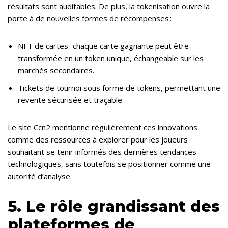
résultats sont auditables. De plus, la tokenisation ouvre la
porte à de nouvelles formes de récompenses :
NFT de cartes : chaque carte gagnante peut être
transformée en un token unique, échangeable sur les
marchés secondaires.
Tickets de tournoi sous forme de tokens, permettant une
revente sécurisée et traçable.
Le site Ccn2 mentionne régulièrement ces innovations
comme des ressources à explorer pour les joueurs
souhaitant se tenir informés des dernières tendances
technologiques, sans toutefois se positionner comme une
autorité d’analyse.
5. Le rôle grandissant des
plateformes de