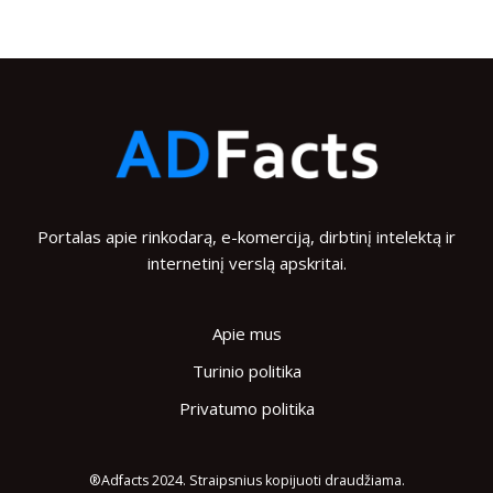
Portalas apie rinkodarą, e-komerciją, dirbtinį intelektą ir
internetinį verslą apskritai.
Apie mus
Turinio politika
Privatumo politika
®Adfacts 2024. Straipsnius kopijuoti draudžiama.