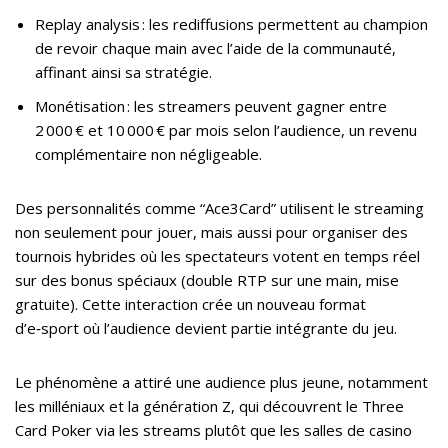
Replay analysis : les rediffusions permettent au champion
de revoir chaque main avec l’aide de la communauté,
affinant ainsi sa stratégie.
Monétisation : les streamers peuvent gagner entre
2 000 € et 10 000 € par mois selon l’audience, un revenu
complémentaire non négligeable.
Des personnalités comme “Ace3Card” utilisent le streaming
non seulement pour jouer, mais aussi pour organiser des
tournois hybrides où les spectateurs votent en temps réel
sur des bonus spéciaux (double RTP sur une main, mise
gratuite). Cette interaction crée un nouveau format
d’e‑sport où l’audience devient partie intégrante du jeu.
Le phénomène a attiré une audience plus jeune, notamment
les milléniaux et la génération Z, qui découvrent le Three
Card Poker via les streams plutôt que les salles de casino