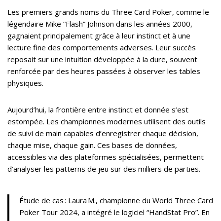
Les premiers grands noms du Three Card Poker, comme le
légendaire Mike “Flash” Johnson dans les années 2000,
gagnaient principalement grâce à leur instinct et à une
lecture fine des comportements adverses. Leur succès
reposait sur une intuition développée à la dure, souvent
renforcée par des heures passées à observer les tables
physiques.
Aujourd’hui, la frontière entre instinct et donnée s’est
estompée. Les championnes modernes utilisent des outils
de suivi de main capables d’enregistrer chaque décision,
chaque mise, chaque gain. Ces bases de données,
accessibles via des plateformes spécialisées, permettent
d’analyser les patterns de jeu sur des milliers de parties.
Étude de cas : Laura M., championne du World Three Card
Poker Tour 2024, a intégré le logiciel “HandStat Pro”. En