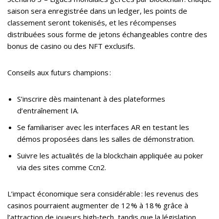
saison sera enregistrée dans un ledger, les points de
classement seront tokenisés, et les récompenses
distribuées sous forme de jetons échangeables contre des
bonus de casino ou des NFT exclusifs.
Conseils aux futurs champions :
S’inscrire dès maintenant à des plateformes
d’entraînement IA.
Se familiariser avec les interfaces AR en testant les
démos proposées dans les salles de démonstration.
Suivre les actualités de la blockchain appliquée au poker
via des sites comme Ccn2.
L’impact économique sera considérable : les revenus des
casinos pourraient augmenter de 12 % à 18 % grâce à
l’attraction de joueurs high‑tech, tandis que la législation