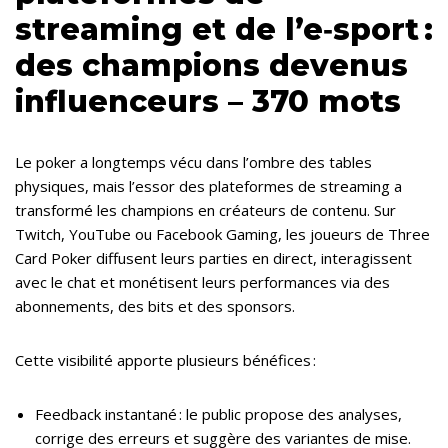
streaming et de l’e‑sport :
des champions devenus
influenceurs – 370 mots
Le poker a longtemps vécu dans l’ombre des tables
physiques, mais l’essor des plateformes de streaming a
transformé les champions en créateurs de contenu. Sur
Twitch, YouTube ou Facebook Gaming, les joueurs de Three
Card Poker diffusent leurs parties en direct, interagissent
avec le chat et monétisent leurs performances via des
abonnements, des bits et des sponsors.
Cette visibilité apporte plusieurs bénéfices :
Feedback instantané : le public propose des analyses,
corrige des erreurs et suggère des variantes de mise.