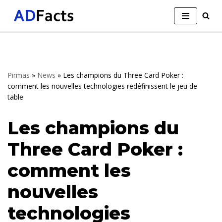
Skip
to
content
Pirmas
»
News
»
Les champions du Three Card Poker :
comment les nouvelles technologies redéfinissent le jeu de
table
Les champions du
Three Card Poker :
comment les
nouvelles
technologies