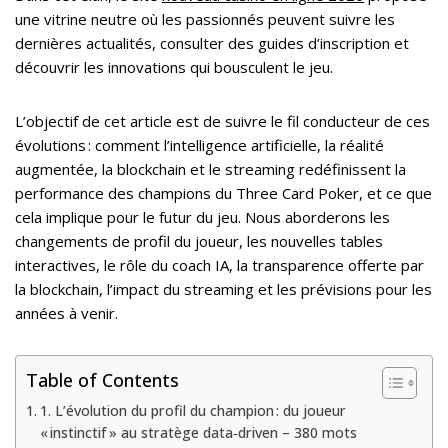
une vitrine neutre où les passionnés peuvent suivre les
dernières actualités, consulter des guides d’inscription et
découvrir les innovations qui bousculent le jeu.
L’objectif de cet article est de suivre le fil conducteur de ces
évolutions : comment l’intelligence artificielle, la réalité
augmentée, la blockchain et le streaming redéfinissent la
performance des champions du Three Card Poker, et ce que
cela implique pour le futur du jeu. Nous aborderons les
changements de profil du joueur, les nouvelles tables
interactives, le rôle du coach IA, la transparence offerte par
la blockchain, l’impact du streaming et les prévisions pour les
années à venir.
Table of Contents
1. L’évolution du profil du champion : du joueur
« instinctif » au stratège data‑driven – 380 mots