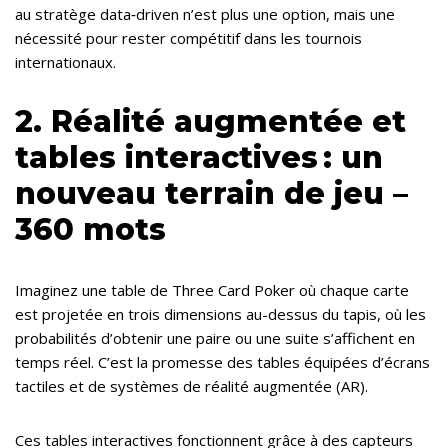
au stratège data‑driven n’est plus une option, mais une
nécessité pour rester compétitif dans les tournois
internationaux.
2. Réalité augmentée et
tables interactives : un
nouveau terrain de jeu –
360 mots
Imaginez une table de Three Card Poker où chaque carte
est projetée en trois dimensions au-dessus du tapis, où les
probabilités d’obtenir une paire ou une suite s’affichent en
temps réel. C’est la promesse des tables équipées d’écrans
tactiles et de systèmes de réalité augmentée (AR).
Ces tables interactives fonctionnent grâce à des capteurs