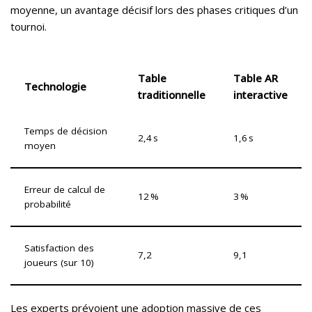
moyenne, un avantage décisif lors des phases critiques d’un
tournoi.
Table
Table AR
Technologie
traditionnelle
interactive
Temps de décision
2,4 s
1,6 s
moyen
Erreur de calcul de
12 %
3 %
probabilité
Satisfaction des
7,2
9,1
joueurs (sur 10)
Les experts prévoient une adoption massive de ces