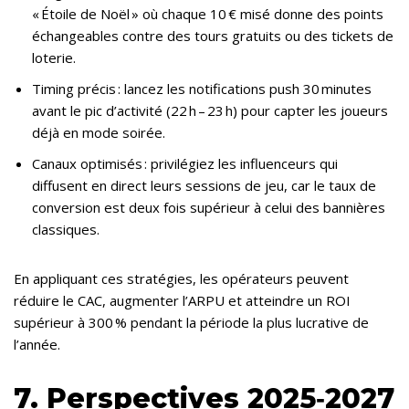
« Étoile de Noël » où chaque 10 € misé donne des points
échangeables contre des tours gratuits ou des tickets de
loterie.
Timing précis : lancez les notifications push 30 minutes
avant le pic d’activité (22 h – 23 h) pour capter les joueurs
déjà en mode soirée.
Canaux optimisés : privilégiez les influenceurs qui
diffusent en direct leurs sessions de jeu, car le taux de
conversion est deux fois supérieur à celui des bannières
classiques.
En appliquant ces stratégies, les opérateurs peuvent
réduire le CAC, augmenter l’ARPU et atteindre un ROI
supérieur à 300 % pendant la période la plus lucrative de
l’année.
7. Perspectives 2025‑2027