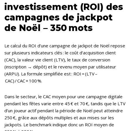
investissement (ROI) des
campagnes de jackpot
de Noël – 350 mots
Le calcul du ROI d’une campagne de jackpot de Noël repose
sur plusieurs indicateurs clés : le coût d’acquisition client
(CAC), la valeur vie client (LTV), le taux de conversion
(inscription → dépôt) et le revenu moyen par utilisateur
(ARPU). La formule simplifiée est : ROI = (LTV –
CAC) / CAC × 100 %.
Dans le secteur, le CAC moyen pour une campagne digitale
pendant les fêtes varie entre 45 € et 70 €, tandis que le LTV
d’un joueur actif pendant la période de Noël peut atteindre
250 €, grâce aux dépôts multiples et aux mises sur les
jackpots. Le benchmark indique donc un ROI moyen de