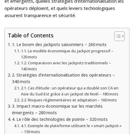
et émergents, quelles stratégies d’internationalisation les
opérateurs déploient, et quels leviers technologiques
assurent transparence et sécurité.
Table of Contents
1. Le boom des jackpots saisonniers – 260 mots
1.1. Le modèle économique du jackpot progressif –
120 mots
1.2. Comparaison avec les jackpots traditionnels –
140 mots
2. Stratégies d’internationalisation des opérateurs –
340 mots
2.1. Cas d’étude : un opérateur qui a doublé son CA en
Asie du Sud‑Est grâce à un jackpot de Noël – 180 mots
2.2. Risques réglementaires et adaptation – 160 mots
3. Impact macro‑économique sur les marchés
émergents – 280 mots
4. Le rôle des technologies de pointe – 320 mots
4.1. Exemple de plateforme utilisant le « smart‑jackpot »
– 150 mots