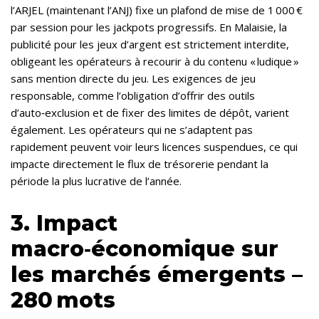
l’ARJEL (maintenant l’ANJ) fixe un plafond de mise de 1 000 €
par session pour les jackpots progressifs. En Malaisie, la
publicité pour les jeux d’argent est strictement interdite,
obligeant les opérateurs à recourir à du contenu « ludique »
sans mention directe du jeu. Les exigences de jeu
responsable, comme l’obligation d’offrir des outils
d’auto‑exclusion et de fixer des limites de dépôt, varient
également. Les opérateurs qui ne s’adaptent pas
rapidement peuvent voir leurs licences suspendues, ce qui
impacte directement le flux de trésorerie pendant la
période la plus lucrative de l’année.
3. Impact
macro‑économique sur
les marchés émergents –
280 mots