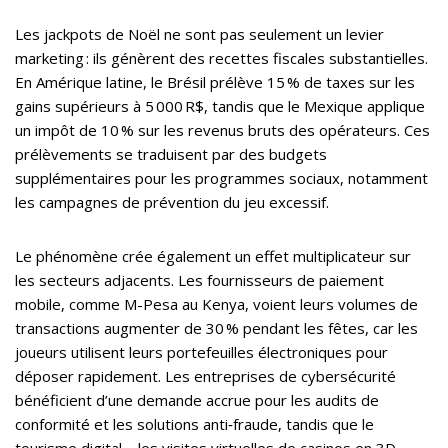
Les jackpots de Noël ne sont pas seulement un levier
marketing : ils génèrent des recettes fiscales substantielles.
En Amérique latine, le Brésil prélève 15 % de taxes sur les
gains supérieurs à 5 000 R$, tandis que le Mexique applique
un impôt de 10 % sur les revenus bruts des opérateurs. Ces
prélèvements se traduisent par des budgets
supplémentaires pour les programmes sociaux, notamment
les campagnes de prévention du jeu excessif.
Le phénomène crée également un effet multiplicateur sur
les secteurs adjacents. Les fournisseurs de paiement
mobile, comme M-Pesa au Kenya, voient leurs volumes de
transactions augmenter de 30 % pendant les fêtes, car les
joueurs utilisent leurs portefeuilles électroniques pour
déposer rapidement. Les entreprises de cybersécurité
bénéficient d’une demande accrue pour les audits de
conformité et les solutions anti‑fraude, tandis que le