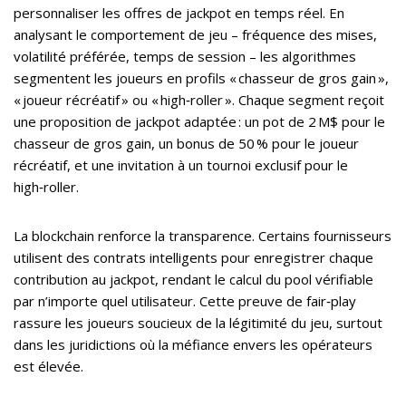
personnaliser les offres de jackpot en temps réel. En
analysant le comportement de jeu – fréquence des mises,
volatilité préférée, temps de session – les algorithmes
segmentent les joueurs en profils « chasseur de gros gain »,
« joueur récréatif » ou « high‑roller ». Chaque segment reçoit
une proposition de jackpot adaptée : un pot de 2 M$ pour le
chasseur de gros gain, un bonus de 50 % pour le joueur
récréatif, et une invitation à un tournoi exclusif pour le
high‑roller.
La blockchain renforce la transparence. Certains fournisseurs
utilisent des contrats intelligents pour enregistrer chaque
contribution au jackpot, rendant le calcul du pool vérifiable
par n’importe quel utilisateur. Cette preuve de fair‑play
rassure les joueurs soucieux de la légitimité du jeu, surtout
dans les juridictions où la méfiance envers les opérateurs
est élevée.