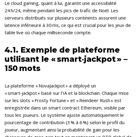
Le cloud gaming, quant à lui, garantit une accessibilité
24 h/24, même pendant les pics de trafic de Noël. Les
serveurs distribués sur plusieurs continents assurent une
latence inférieure à 30 ms, ce qui est crucial pour les jeux de
table live où chaque milliseconde compte.
4.1. Exemple de plateforme
utilisant le « smart‑jackpot » –
150 mots
La plateforme « NovaJackpot » a déployé un
« smart‑jackpot » basé sur l’IA et la blockchain. Chaque mise
sur les slots « Frosty Fortune » et « Reindeer Rush » est
enregistrée dans un smart contract Ethereum, visible par
tous les joueurs. Le système ajuste automatiquement le
pourcentage de contribution (3 % à 6 %) selon le profil du
joueur, augmentant ainsi la probabilité de gain pour les