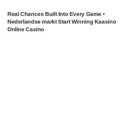
Real Chances Built Into Every Game •
Nederlandse markt Start Winning Kaasino
Online Casino