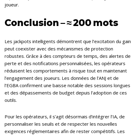
joueur.
Conclusion – ≈ 200 mots
Les jackpots intelligents démontrent que l’excitation du gain
peut coexister avec des mécanismes de protection
robustes. Grâce à des compteurs de temps, des alertes de
perte et des notifications personnalisées, les opérateurs
réduisent les comportements à risque tout en maintenant
l’engagement des joueurs. Les données de l’ANJ et de
l’EGBA confirment une baisse notable des sessions longues
et des dépassements de budget depuis l’adoption de ces
outils.
Pour les opérateurs, il s’agit désormais d’intégrer l’IA, de
personnaliser les seuils et de respecter les nouvelles
exigences réglementaires afin de rester compétitifs. Les