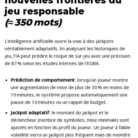
nouvelles frontières du
jeu responsable
(≈ 350 mots)
L’intelligence artificielle ouvre la voie à des jackpots
véritablement adaptatifs. En analysant les historiques de
jeu, l’IA peut prédire le risque de sur‑jeu avec une précision
de 87 % selon les études internes de l’EGBA.
Prédiction de comportement
: lorsqu’un joueur montre
une augmentation de mise de plus de 30 % en moins de
10 minutes, le système propose automatiquement une
pause de 10 minutes ou un rappel de budget.
Jackpot adaptatif
: le montant du jackpot et le
déclencheur (nombre de symboles, mise minimale) sont
ajustés en fonction du profil du joueur. Un joueur à faible
volatilité verra un jackpot plus fréquent mais de moindre