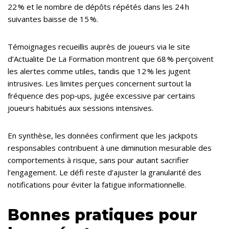
22 % et le nombre de dépôts répétés dans les 24 h
suivantes baisse de 15 %.
Témoignages recueillis auprès de joueurs via le site
d’Actualite De La Formation montrent que 68 % perçoivent
les alertes comme utiles, tandis que 12 % les jugent
intrusives. Les limites perçues concernent surtout la
fréquence des pop‑ups, jugée excessive par certains
joueurs habitués aux sessions intensives.
En synthèse, les données confirment que les jackpots
responsables contribuent à une diminution mesurable des
comportements à risque, sans pour autant sacrifier
l’engagement. Le défi reste d’ajuster la granularité des
notifications pour éviter la fatigue informationnelle.
Bonnes pratiques pour