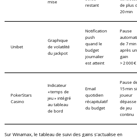
mise
restant
de plus 
20 min
Notification
Pause
push
automat
Graphique
quand le
de 7 min
Unibet
de volatilité
budget
après un
du jackpot
journalier
gain
est atteint
> 2 000 €
Pause d
Indicateur
Email
15 min si
« temps de
PokerStars
quotidien
joueur
jeu » intégré
Casino
récapitulatif
dépasse 
au tableau
du budget
de jeu
de bord
continu
Sur Winamax, le tableau de suivi des gains s’actualise en