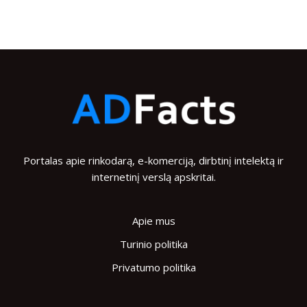
Portalas apie rinkodarą, e-komerciją, dirbtinį intelektą ir
internetinį verslą apskritai.
Apie mus
Turinio politika
Privatumo politika