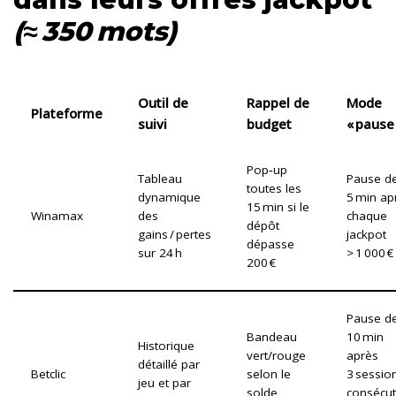
(≈ 350 mots)
Outil de
Rappel de
Mode
Plateforme
suivi
budget
« pause
Pop‑up
Tableau
Pause d
toutes les
dynamique
5 min ap
15 min si le
Winamax
des
chaque
dépôt
gains / pertes
jackpot
dépasse
sur 24 h
> 1 000 €
200 €
Pause d
Bandeau
10 min
Historique
vert/rouge
après
détaillé par
Betclic
selon le
3 sessio
jeu et par
solde
consécut