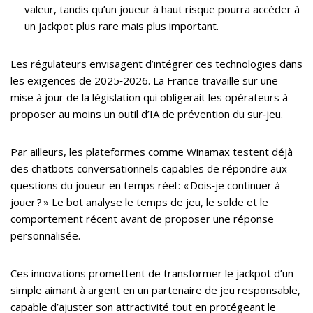
valeur, tandis qu’un joueur à haut risque pourra accéder à
un jackpot plus rare mais plus important.
Les régulateurs envisagent d’intégrer ces technologies dans
les exigences de 2025‑2026. La France travaille sur une
mise à jour de la législation qui obligerait les opérateurs à
proposer au moins un outil d’IA de prévention du sur‑jeu.
Par ailleurs, les plateformes comme Winamax testent déjà
des chatbots conversationnels capables de répondre aux
questions du joueur en temps réel : « Dois‑je continuer à
jouer ? » Le bot analyse le temps de jeu, le solde et le
comportement récent avant de proposer une réponse
personnalisée.
Ces innovations promettent de transformer le jackpot d’un
simple aimant à argent en un partenaire de jeu responsable,
capable d’ajuster son attractivité tout en protégeant le