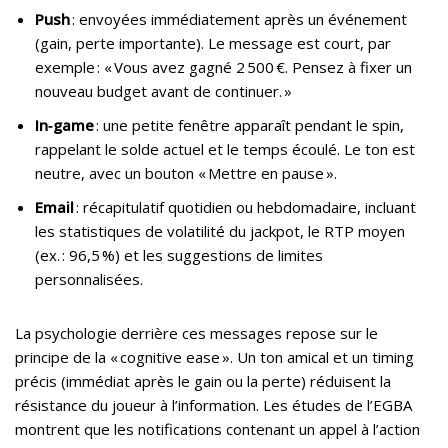
Push
: envoyées immédiatement après un événement
(gain, perte importante). Le message est court, par
exemple : « Vous avez gagné 2 500 €. Pensez à fixer un
nouveau budget avant de continuer. »
In‑game
: une petite fenêtre apparaît pendant le spin,
rappelant le solde actuel et le temps écoulé. Le ton est
neutre, avec un bouton « Mettre en pause ».
Email
: récapitulatif quotidien ou hebdomadaire, incluant
les statistiques de volatilité du jackpot, le RTP moyen
(ex. : 96,5 %) et les suggestions de limites
personnalisées.
La psychologie derrière ces messages repose sur le
principe de la « cognitive ease ». Un ton amical et un timing
précis (immédiat après le gain ou la perte) réduisent la
résistance du joueur à l’information. Les études de l’EGBA
montrent que les notifications contenant un appel à l’action