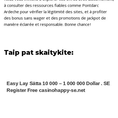
à consulter des ressources fiables comme Pontdarc
Ardeche pour vérifier la légitimité des sites, et à profiter
des bonus sans wager et des promotions de jackpot de
manière éclairée et responsable. Bonne chance !
Taip pat skaitykite:
Easy Lay Sätta 10 000 – 1 000 000 Dollar . SE
Register Free casinohappy-se.net