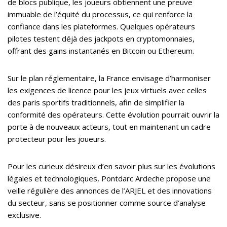
de blocs publique, les joueurs obtiennent une preuve
immuable de l’équité du processus, ce qui renforce la
confiance dans les plateformes. Quelques opérateurs
pilotes testent déjà des jackpots en cryptomonnaies,
offrant des gains instantanés en Bitcoin ou Ethereum.
Sur le plan réglementaire, la France envisage d’harmoniser
les exigences de licence pour les jeux virtuels avec celles
des paris sportifs traditionnels, afin de simplifier la
conformité des opérateurs. Cette évolution pourrait ouvrir la
porte à de nouveaux acteurs, tout en maintenant un cadre
protecteur pour les joueurs.
Pour les curieux désireux d’en savoir plus sur les évolutions
légales et technologiques, Pontdarc Ardeche propose une
veille régulière des annonces de l’ARJEL et des innovations
du secteur, sans se positionner comme source d’analyse
exclusive.