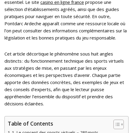
essentiel. Le site
casino en ligne france
propose une
sélection d’établissements agréés, ainsi que des guides
pratiques pour naviguer en toute sécurité. En outre,
Pontdarc Ardeche apparaît comme une ressource locale où
l’on peut consulter des informations complémentaires sur la
législation et les bonnes pratiques du jeu responsable.
Cet article décortique le phénomène sous huit angles
distincts : du fonctionnement technique des sports virtuels
aux stratégies de mise, en passant par les enjeux
économiques et les perspectives d’avenir. Chaque partie
apporte des données concrètes, des exemples de jeux et
des conseils d’experts, afin que le lecteur puisse
appréhender l’ensemble du dispositif et prendre des
décisions éclairées.
Table of Contents
1. Le concept des sports virtuels – 280 mots