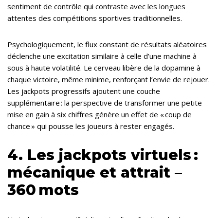
sentiment de contrôle qui contraste avec les longues
attentes des compétitions sportives traditionnelles.
Psychologiquement, le flux constant de résultats aléatoires
déclenche une excitation similaire à celle d’une machine à
sous à haute volatilité. Le cerveau libère de la dopamine à
chaque victoire, même minime, renforçant l’envie de rejouer.
Les jackpots progressifs ajoutent une couche
supplémentaire : la perspective de transformer une petite
mise en gain à six chiffres génère un effet de « coup de
chance » qui pousse les joueurs à rester engagés.
4. Les jackpots virtuels :
mécanique et attrait –
360 mots