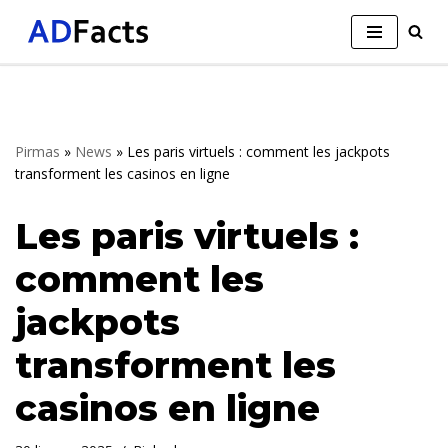
Skip
to
content
Pirmas
»
News
»
Les paris virtuels : comment les jackpots
transforment les casinos en ligne
Les paris virtuels :
comment les
jackpots
transforment les
casinos en ligne