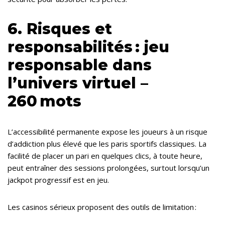
6. Risques et
responsabilités : jeu
responsable dans
l’univers virtuel –
260 mots
L’accessibilité permanente expose les joueurs à un risque
d’addiction plus élevé que les paris sportifs classiques. La
facilité de placer un pari en quelques clics, à toute heure,
peut entraîner des sessions prolongées, surtout lorsqu’un
jackpot progressif est en jeu.
Les casinos sérieux proposent des outils de limitation :