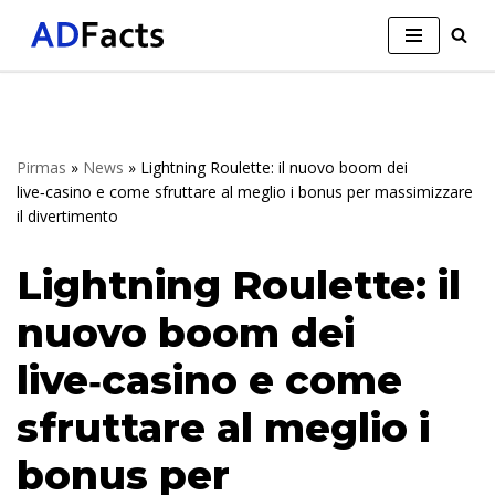
Skip
to
content
Pirmas
»
News
»
Lightning Roulette: il nuovo boom dei
live‑casino e come sfruttare al meglio i bonus per massimizzare
il divertimento
Lightning Roulette: il
nuovo boom dei
live‑casino e come
sfruttare al meglio i
bonus per