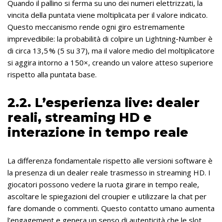
Quando il pallino si ferma su uno dei numeri elettrizzati, la
vincita della puntata viene moltiplicata per il valore indicato.
Questo meccanismo rende ogni giro estremamente
imprevedibile: la probabilità di colpire un Lightning‑Number è
di circa 13,5 % (5 su 37), ma il valore medio del moltiplicatore
si aggira intorno a 150×, creando un valore atteso superiore
rispetto alla puntata base.
2.2. L’esperienza live: dealer
reali, streaming HD e
interazione in tempo reale
La differenza fondamentale rispetto alle versioni software è
la presenza di un dealer reale trasmesso in streaming HD. I
giocatori possono vedere la ruota girare in tempo reale,
ascoltare le spiegazioni del croupier e utilizzare la chat per
fare domande o commenti. Questo contatto umano aumenta
l’engagement e genera un senso di autenticità che le slot