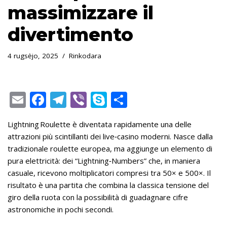
massimizzare il
divertimento
4 rugsėjo, 2025
Rinkodara
E
F
T
Vi
S
S
m
ac
el
b
k
h
Lightning Roulette è diventata rapidamente una delle
ai
e
e
er
y
ar
attrazioni più scintillanti dei live‑casino moderni. Nasce dalla
l
b
gr
p
e
tradizionale roulette europea, ma aggiunge un elemento di
o
a
e
pura elettricità: dei “Lightning‑Numbers” che, in maniera
casuale, ricevono moltiplicatori compresi tra 50× e 500×. Il
o
m
risultato è una partita che combina la classica tensione del
k
giro della ruota con la possibilità di guadagnare cifre
astronomiche in pochi secondi.