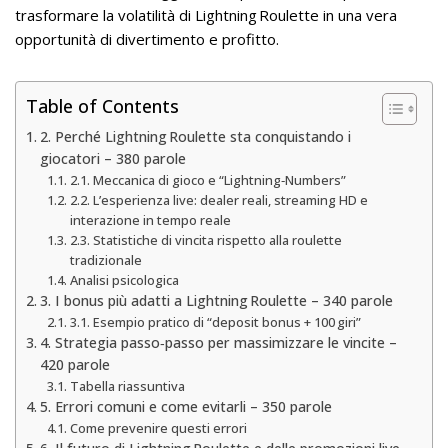
trasformare la volatilità di Lightning Roulette in una vera
opportunità di divertimento e profitto.
Table of Contents
2. Perché Lightning Roulette sta conquistando i
giocatori – 380 parole
2.1. Meccanica di gioco e “Lightning‑Numbers”
2.2. L’esperienza live: dealer reali, streaming HD e
interazione in tempo reale
2.3. Statistiche di vincita rispetto alla roulette
tradizionale
Analisi psicologica
3. I bonus più adatti a Lightning Roulette – 340 parole
3.1. Esempio pratico di “deposit bonus + 100 giri”
4. Strategia passo‑passo per massimizzare le vincite –
420 parole
Tabella riassuntiva
5. Errori comuni e come evitarli – 350 parole
Come prevenire questi errori