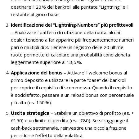
destinare il 20 % del bankroll alle puntate “Lightning” e il
restante al gioco base.
Identificazione dei “Lightning‑Numbers” più profittevoli
– Analizzare i pattern di rotazione della ruota: alcuni
dealer tendono a far apparire più frequentemente numeri
pari o multipli di 3. Tenere un registro delle 20 ultime
ruote permette di calcolare una probabilità condizionata
leggermente superiore al 13,5 %.
Applicazione del bonus
– Attivare il welcome bonus al
primo deposito e utilizzare la parte “base” del bankroll
per coprire il requisito di scommessa. Quando il requisito
è soddisfatto, passare a un reload bonus con percentuale
più alta (es. 150 %).
Uscita strategica
– Stabilire un obiettivo di profitto (es. +
€150) e un limite di perdita (es. -€80). Se si raggiunge il
cash‑back settimanale, reinvestire una piccola frazione
per ridurre l’effetto della volatilità.