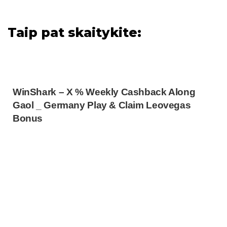
Taip pat skaitykite:
WinShark – X % Weekly Cashback Along
Gaol _ Germany Play & Claim Leovegas
Bonus