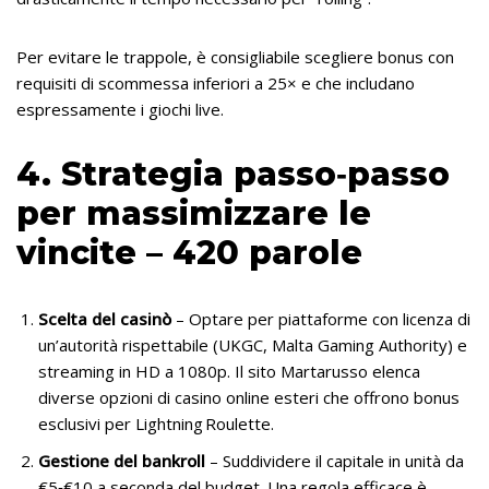
Per evitare le trappole, è consigliabile scegliere bonus con
requisiti di scommessa inferiori a 25× e che includano
espressamente i giochi live.
4. Strategia passo‑passo
per massimizzare le
vincite – 420 parole
Scelta del casinò
– Optare per piattaforme con licenza di
un’autorità rispettabile (UKGC, Malta Gaming Authority) e
streaming in HD a 1080p. Il sito Martarusso elenca
diverse opzioni di casino online esteri che offrono bonus
esclusivi per Lightning Roulette.
Gestione del bankroll
– Suddividere il capitale in unità da
€5‑€10 a seconda del budget. Una regola efficace è