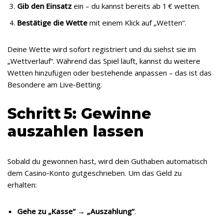
Gib den Einsatz
ein – du kannst bereits ab 1 € wetten.
Bestätige die Wette
mit einem Klick auf „Wetten“.
Deine Wette wird sofort registriert und du siehst sie im
„Wettverlauf“. Während das Spiel läuft, kannst du weitere
Wetten hinzufügen oder bestehende anpassen – das ist das
Besondere am Live‑Betting.
Schritt 5: Gewinne
auszahlen lassen
Sobald du gewonnen hast, wird dein Guthaben automatisch
dem Casino‑Konto gutgeschrieben. Um das Geld zu
erhalten:
Gehe zu „Kasse“ → „Auszahlung“
.