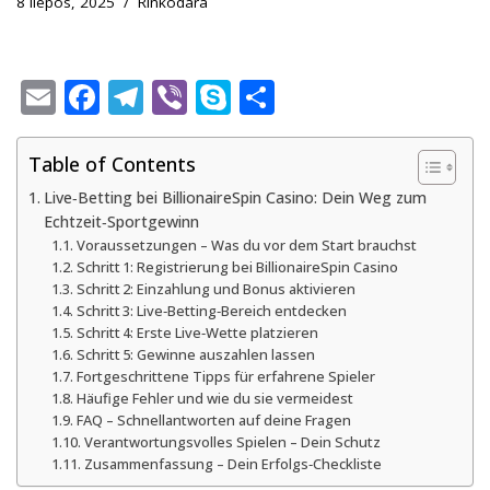
8 liepos, 2025
Rinkodara
E
F
T
Vi
S
S
m
ac
el
b
k
h
ai
e
e
er
y
ar
Table of Contents
l
b
gr
p
e
Live‑Betting bei BillionaireSpin Casino: Dein Weg zum
Echtzeit‑Sportgewinn
o
a
e
Voraussetzungen – Was du vor dem Start brauchst
o
m
Schritt 1: Registrierung bei BillionaireSpin Casino
Schritt 2: Einzahlung und Bonus aktivieren
k
Schritt 3: Live‑Betting‑Bereich entdecken
Schritt 4: Erste Live‑Wette platzieren
Schritt 5: Gewinne auszahlen lassen
Fortgeschrittene Tipps für erfahrene Spieler
Häufige Fehler und wie du sie vermeidest
FAQ – Schnellantworten auf deine Fragen
Verantwortungsvolles Spielen – Dein Schutz
Zusammenfassung – Dein Erfolgs‑Checkliste