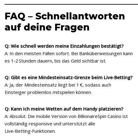
FAQ – Schnellantworten
auf deine Fragen
Q: Wie schnell werden meine Einzahlungen bestätigt?
A: In den meisten Fällen sofort. Bei Banküberweisungen kann
es 1‑2 Stunden dauern, bis das Geld sichtbar ist.
Q: Gibt es eine Mindesteinsatz‑Grenze beim Live‑Betting?
A: Ja, der Mindesteinsatz liegt bei 1 €, sodass auch
Einsteiger problemlos mitspielen können.
Q: Kann ich meine Wetten auf dem Handy platzieren?
A: Absolut. Die mobile Version von BillionaireSpin Casino ist
vollständig responsive und unterstützt alle
Live‑Betting‑Funktionen.