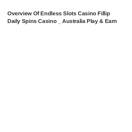
Overview Of Endless Slots Casino Fillip
Daily Spins Casino _ Australia Play & Earn