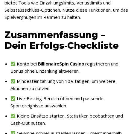
bietet Tools wie Einzahlungslimits, Verlustlimits und
Selbstausschluss‑Optionen. Nutze diese Funktionen, um das
Spielvergnügen im Rahmen zu halten.
Zusammenfassung –
Dein Erfolgs‑Checkliste
Konto bei
BillionaireSpin Casino
registrieren und
Bonus ohne Einzahlung aktivieren.
Mindesteinzahlung von 10 € tätigen, um weitere
Aktionen zu nutzen.
Live‑Betting‑Bereich öffnen und passende
Sportereignisse auswählen.
Kleine Einsätze starten, Statistiken beobachten und
Cash‑Out nutzen.
Gewinne schnell auszahlen lassen – meist innerhalb