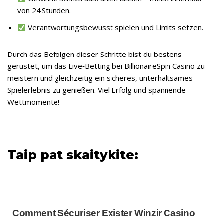
von 24 Stunden.
Verantwortungsbewusst spielen und Limits setzen.
Durch das Befolgen dieser Schritte bist du bestens
gerüstet, um das Live‑Betting bei BillionaireSpin Casino zu
meistern und gleichzeitig ein sicheres, unterhaltsames
Spielerlebnis zu genießen. Viel Erfolg und spannende
Wettmomente!
Taip pat skaitykite:
Comment Sécuriser Exister Winzir Casino