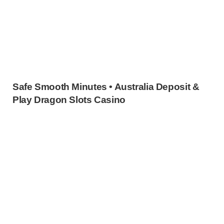
Safe Smooth Minutes • Australia Deposit &
Play Dragon Slots Casino