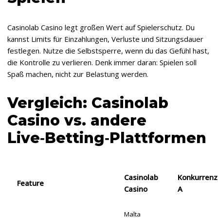
Casinolab Casino legt großen Wert auf Spielerschutz. Du
kannst Limits für Einzahlungen, Verluste und Sitzungsdauer
festlegen. Nutze die Selbstsperre, wenn du das Gefühl hast,
die Kontrolle zu verlieren. Denk immer daran: Spielen soll
Spaß machen, nicht zur Belastung werden.
Vergleich: Casinolab
Casino vs. andere
Live‑Betting‑Plattformen
Casinolab
Konkurrenz
Feature
Casino
A
Malta