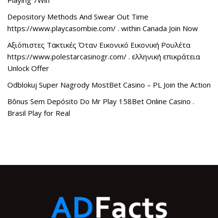
Playing 7Win
Depository Methods And Swear Out Time
https://www.playcasombie.com/ . within Canada Join Now
Αξιόπιστες Τακτικές Όταν Εικονικό Εικονική Ρουλέτα
https://www.polestarcasinogr.com/ . ελληνική επικράτεια
Unlock Offer
Odblokuj Super Nagrody MostBet Casino – PL Join the Action
Bônus Sem Depósito Do Mr Play 158Bet Online Casino .
Brasil Play for Real