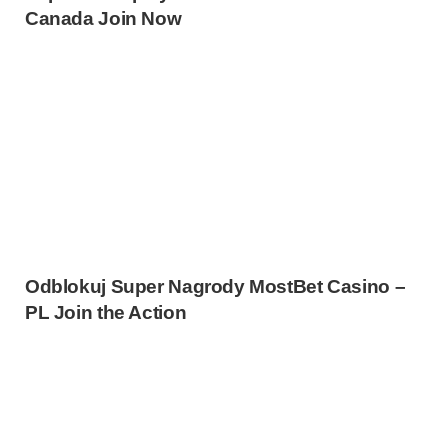
Canada Join Now
Odblokuj Super Nagrody MostBet Casino –
PL Join the Action