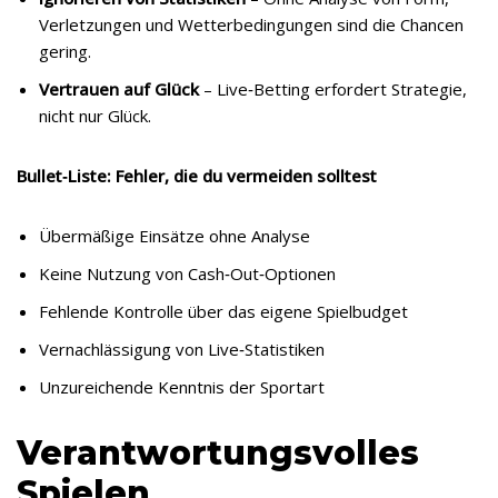
Verletzungen und Wetterbedingungen sind die Chancen
gering.
Vertrauen auf Glück
– Live‑Betting erfordert Strategie,
nicht nur Glück.
Bullet‑Liste: Fehler, die du vermeiden solltest
Übermäßige Einsätze ohne Analyse
Keine Nutzung von Cash‑Out‑Optionen
Fehlende Kontrolle über das eigene Spielbudget
Vernachlässigung von Live‑Statistiken
Unzureichende Kenntnis der Sportart
Verantwortungsvolles
Spielen