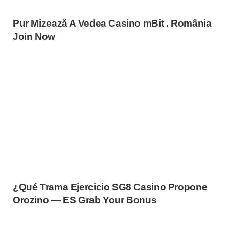
Pur Mizează A Vedea Casino mBit . România
Join Now
¿Qué Trama Ejercicio SG8 Casino Propone
Orozino — ES Grab Your Bonus