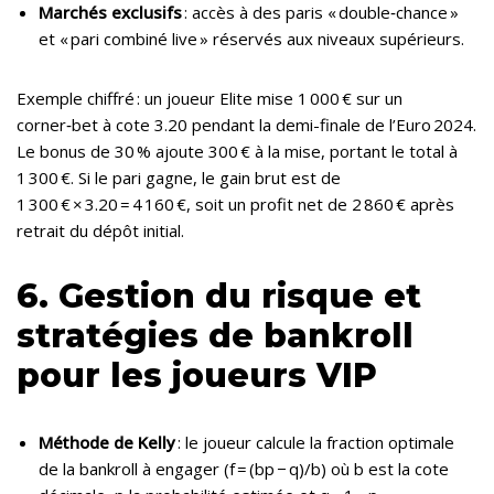
Marchés exclusifs
: accès à des paris « double‑chance »
et « pari combiné live » réservés aux niveaux supérieurs.
Exemple chiffré : un joueur Elite mise 1 000 € sur un
corner‑bet à cote 3.20 pendant la demi-finale de l’Euro 2024.
Le bonus de 30 % ajoute 300 € à la mise, portant le total à
1 300 €. Si le pari gagne, le gain brut est de
1 300 € × 3.20 = 4 160 €, soit un profit net de 2 860 € après
retrait du dépôt initial.
6. Gestion du risque et
stratégies de bankroll
pour les joueurs VIP
Méthode de Kelly
: le joueur calcule la fraction optimale
de la bankroll à engager (f = (bp − q)/b) où b est la cote