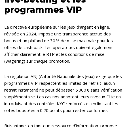
programmes VIP
La directive européenne sur les jeux d’argent en ligne,
révisée en 2024, impose une transparence accrue des
bonus et un plafond de 30 % de mise maximale pour les
offres de cash‑back. Les opérateurs doivent également
afficher clairement le RTP et les conditions de mise
(wagering) sur chaque promotion.
La régulation ANJ (Autorité Nationale des Jeux) exige que les
programmes VIP respectent les limites de retrait : aucun
retrait instantané ne peut dépasser 5 000 € sans vérification
supplémentaire. Les casinos adaptent leurs niveaux Elite en
introduisant des contrôles KYC renforcés et en limitant les
cotes boostées à 0.20 points pour rester conformes.
Buisantane, en tant que ressource d’information, propose