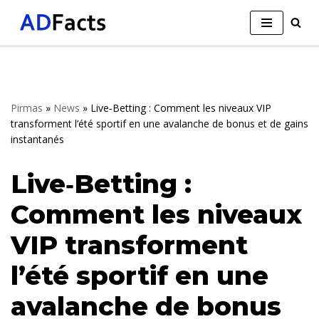
Skip
to
content
Pirmas
»
News
»
Live‑Betting : Comment les niveaux VIP
transforment l’été sportif en une avalanche de bonus et de gains
instantanés
Live‑Betting :
Comment les niveaux
VIP transforment
l’été sportif en une
avalanche de bonus