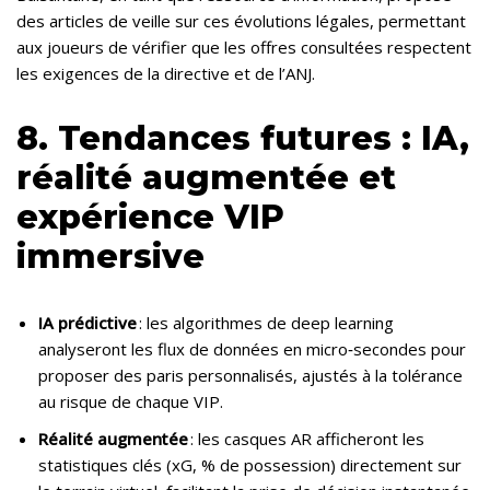
des articles de veille sur ces évolutions légales, permettant
aux joueurs de vérifier que les offres consultées respectent
les exigences de la directive et de l’ANJ.
8. Tendances futures : IA,
réalité augmentée et
expérience VIP
immersive
IA prédictive
: les algorithmes de deep learning
analyseront les flux de données en micro‑secondes pour
proposer des paris personnalisés, ajustés à la tolérance
au risque de chaque VIP.
Réalité augmentée
: les casques AR afficheront les
statistiques clés (xG, % de possession) directement sur