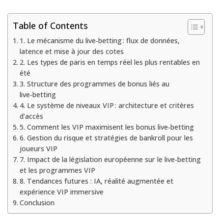
Table of Contents
1. Le mécanisme du live‑betting : flux de données,
latence et mise à jour des cotes
2. Les types de paris en temps réel les plus rentables en
été
3. Structure des programmes de bonus liés au
live‑betting
4. Le système de niveaux VIP : architecture et critères
d’accès
5. Comment les VIP maximisent les bonus live‑betting
6. Gestion du risque et stratégies de bankroll pour les
joueurs VIP
7. Impact de la législation européenne sur le live‑betting
et les programmes VIP
8. Tendances futures : IA, réalité augmentée et
expérience VIP immersive
Conclusion