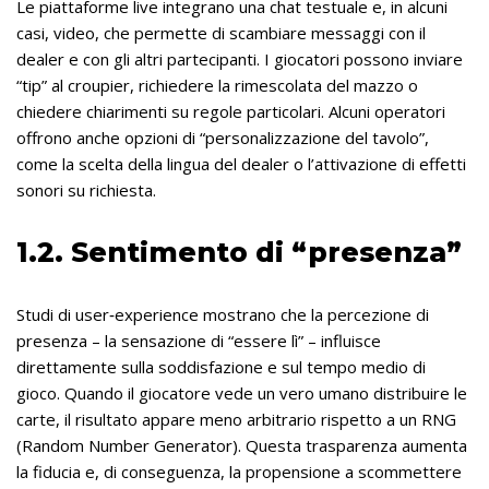
Le piattaforme live integrano una chat testuale e, in alcuni
casi, video, che permette di scambiare messaggi con il
dealer e con gli altri partecipanti. I giocatori possono inviare
“tip” al croupier, richiedere la rimescolata del mazzo o
chiedere chiarimenti su regole particolari. Alcuni operatori
offrono anche opzioni di “personalizzazione del tavolo”,
come la scelta della lingua del dealer o l’attivazione di effetti
sonori su richiesta.
1.2. Sentimento di “presenza”
Studi di user‑experience mostrano che la percezione di
presenza – la sensazione di “essere lì” – influisce
direttamente sulla soddisfazione e sul tempo medio di
gioco. Quando il giocatore vede un vero umano distribuire le
carte, il risultato appare meno arbitrario rispetto a un RNG
(Random Number Generator). Questa trasparenza aumenta
la fiducia e, di conseguenza, la propensione a scommettere