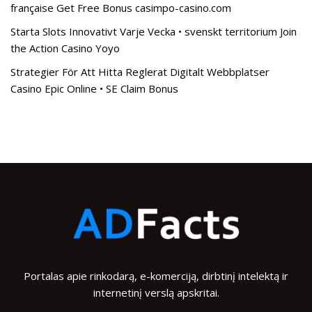
française Get Free Bonus casimpo-casino.com
Starta Slots Innovativt Varje Vecka • svenskt territorium Join
the Action Casino Yoyo
Strategier För Att Hitta Reglerat Digitalt Webbplatser
Casino Epic Online • SE Claim Bonus
Portalas apie rinkodarą, e-komerciją, dirbtinį intelektą ir
internetinį verslą apskritai.