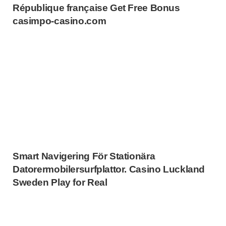
République française Get Free Bonus
casimpo-casino.com
Smart Navigering För Stationära
Datorermobilersurfplattor. Casino Luckland
Sweden Play for Real