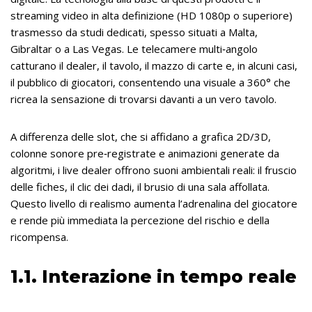
streaming video in alta definizione (HD 1080p o superiore)
trasmesso da studi dedicati, spesso situati a Malta,
Gibraltar o a Las Vegas. Le telecamere multi‑angolo
catturano il dealer, il tavolo, il mazzo di carte e, in alcuni casi,
il pubblico di giocatori, consentendo una visuale a 360° che
ricrea la sensazione di trovarsi davanti a un vero tavolo.
A differenza delle slot, che si affidano a grafica 2D/3D,
colonne sonore pre‑registrate e animazioni generate da
algoritmi, i live dealer offrono suoni ambientali reali: il fruscio
delle fiches, il clic dei dadi, il brusio di una sala affollata.
Questo livello di realismo aumenta l’adrenalina del giocatore
e rende più immediata la percezione del rischio e della
ricompensa.
1.1. Interazione in tempo reale