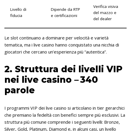
Verifica visiva
Livello di
Dipende da RTP
del mazzo e
fiducia
e certificazioni
del dealer
Le slot continuano a dominare per velocità e varietà
tematica, ma i live casino hanno conquistato una nicchia di
giocatori che cercano un’esperienza più “autentica”.
2. Struttura dei livelli VIP
nei live casino – 340
parole
I programmi VIP dei live casino si articolano in tier gerarchici
che premiano la fedeltà con benefici sempre più esclusivi. La
struttura più comune comprende i seguenti livelli: Bronze,
Silver, Gold, Platinum, Diamond e, in alcuni casi, un livello