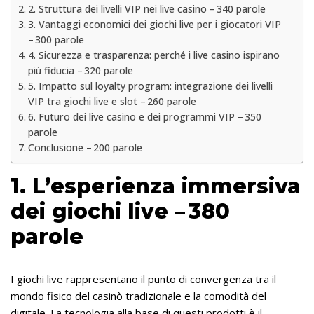
2. Struttura dei livelli VIP nei live casino – 340 parole
3. Vantaggi economici dei giochi live per i giocatori VIP
– 300 parole
4. Sicurezza e trasparenza: perché i live casino ispirano
più fiducia – 320 parole
5. Impatto sul loyalty program: integrazione dei livelli
VIP tra giochi live e slot – 260 parole
6. Futuro dei live casino e dei programmi VIP – 350
parole
Conclusione – 200 parole
1. L’esperienza immersiva
dei giochi live – 380
parole
I giochi live rappresentano il punto di convergenza tra il
mondo fisico del casinò tradizionale e la comodità del
digitale. La tecnologia alla base di questi prodotti è il