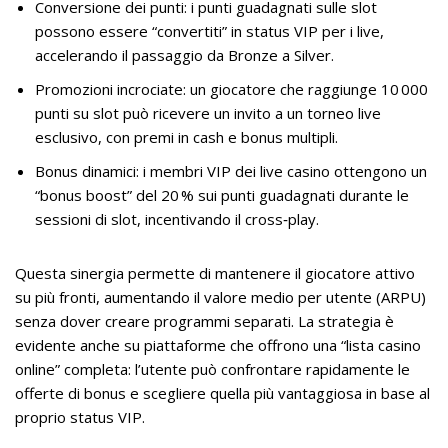
Conversione dei punti: i punti guadagnati sulle slot
possono essere “convertiti” in status VIP per i live,
accelerando il passaggio da Bronze a Silver.
Promozioni incrociate: un giocatore che raggiunge 10 000
punti su slot può ricevere un invito a un torneo live
esclusivo, con premi in cash e bonus multipli.
Bonus dinamici: i membri VIP dei live casino ottengono un
“bonus boost” del 20 % sui punti guadagnati durante le
sessioni di slot, incentivando il cross‑play.
Questa sinergia permette di mantenere il giocatore attivo
su più fronti, aumentando il valore medio per utente (ARPU)
senza dover creare programmi separati. La strategia è
evidente anche su piattaforme che offrono una “lista casino
online” completa: l’utente può confrontare rapidamente le
offerte di bonus e scegliere quella più vantaggiosa in base al
proprio status VIP.