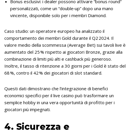
Bonus esclusivi: i dealer possono attivare “bonus round”
personalizzati, come un “double‑up” dopo una mano
vincente, disponibile solo per i membri Diamond.
Caso studio: un operatore europeo ha analizzato il
comportamento dei membri Gold durante il Q2 2024. Il
valore medio della scommessa (Average Bet) sui tavoli live è
aumentato del 25 % rispetto ai giocatori Bronze, grazie alla
combinazione di limiti più alti e cashback più generoso.
Inoltre, il tasso di ritenzione a 30 giorni per i Gold è stato del
68 %, contro il 42 % dei giocatori di slot standard.
Questi dati dimostrano che l’integrazione di benefici
economici specifici per il live casino può trasformare un
semplice hobby in una vera opportunità di profitto per i
giocatori più impegnati.
4. Sicurezza e