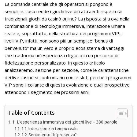
La domanda centrale che gli operatori si pongono è
semplice: cosa rende i giochi live più attraenti rispetto ai
tradizionali giochi da casinò online? La risposta si trova nella
combinazione di tecnologia immersiva, interazione umana
reale e, soprattutto, nella struttura dei programmi VIP. I
livelli VIP, infatti, non sono più un semplice “bonus di
benvenuto” ma un vero e proprio ecosistema di vantaggi
che trasforma un’esperienza di gioco in un percorso di
fidelizzazione personalizzato. In questo articolo
analizzeremo, sezione per sezione, come le caratteristiche
dei live casino si confrontano con le slot, perché i programmi
VIP sono il collante di questa evoluzione e quali prospettive
attendono il segmento nei prossimi anni.
Table of Contents
1. L’esperienza immersiva dei giochi live – 380 parole
1.1. Interazione in tempo reale
1.2. Sentimento di “presenza”