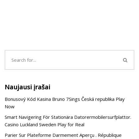
Naujausi įrašai
Bonusový Kód Kasina Bruno 7Sings Česká republika Play
Now
Smart Navigering För Stationära Datorermobilersurfplattor.
Casino Luckland Sweden Play for Real
Parier Sur Plateforme Darmement Aperçu . République