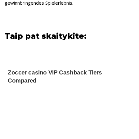
gewinnbringendes Spielerlebnis.
Taip pat skaitykite:
Zoccer casino VIP Cashback Tiers
Compared