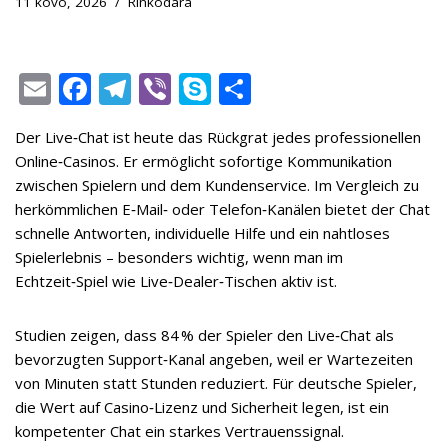
11 kovo, 2026
Rinkodara
E
F
T
Vi
S
S
m
ac
el
b
k
h
Der Live‑Chat ist heute das Rückgrat jedes professionellen
ai
e
e
er
y
ar
Online‑Casinos. Er ermöglicht sofortige Kommunikation
l
b
gr
p
e
zwischen Spielern und dem Kundenservice. Im Vergleich zu
o
a
e
herkömmlichen E‑Mail‑ oder Telefon‑Kanälen bietet der Chat
schnelle Antworten, individuelle Hilfe und ein nahtloses
o
m
Spielerlebnis – besonders wichtig, wenn man im
k
Echtzeit‑Spiel wie Live‑Dealer‑Tischen aktiv ist.
Studien zeigen, dass 84 % der Spieler den Live‑Chat als
bevorzugten Support‑Kanal angeben, weil er Wartezeiten
von Minuten statt Stunden reduziert. Für deutsche Spieler,
die Wert auf Casino‑Lizenz und Sicherheit legen, ist ein
kompetenter Chat ein starkes Vertrauenssignal.