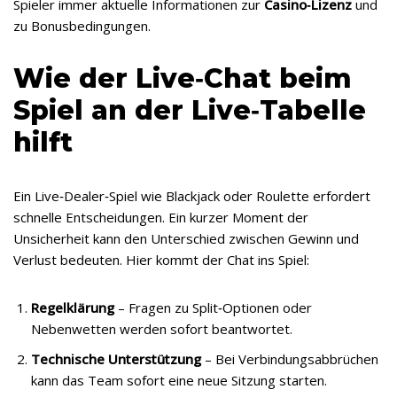
Spieler immer aktuelle Informationen zur
Casino‑Lizenz
und
zu Bonusbedingungen.
Wie der Live‑Chat beim
Spiel an der Live‑Tabelle
hilft
Ein Live‑Dealer‑Spiel wie Blackjack oder Roulette erfordert
schnelle Entscheidungen. Ein kurzer Moment der
Unsicherheit kann den Unterschied zwischen Gewinn und
Verlust bedeuten. Hier kommt der Chat ins Spiel:
Regelklärung
– Fragen zu Split‑Optionen oder
Nebenwetten werden sofort beantwortet.
Technische Unterstützung
– Bei Verbindungsabbrüchen
kann das Team sofort eine neue Sitzung starten.