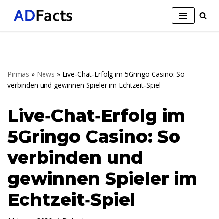
Skip
to
content
Pirmas
»
News
»
Live‑Chat‑Erfolg im 5Gringo Casino: So
verbinden und gewinnen Spieler im Echtzeit‑Spiel
Live‑Chat‑Erfolg im
5Gringo Casino: So
verbinden und
gewinnen Spieler im
Echtzeit‑Spiel