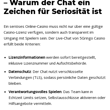
– Warum der Chat ein
Zeichen für Seriosität ist
Ein seriöses Online‑Casino muss nicht nur über eine gültige
Casino‑Lizenz verfügen, sondern auch transparent im
Umgang mit Spielern sein. Der Live‑Chat von 5Gringo Casino
erfüllt beide Kriterien:
Lizenzinformationen
werden sofort bereitgestellt,
inklusive Lizenznummer und Aufsichtsbehörde.
Datenschutz
: Der Chat nutzt verschlüsselte
Verbindungen (TLS), sodass persönliche Daten geschützt
bleiben.
Verantwortungsvolles Spielen
: Das Team kann in
Echtzeit Limits setzen, Selbstausschlüsse aktivieren oder
Hilfsangebote vermitteln.