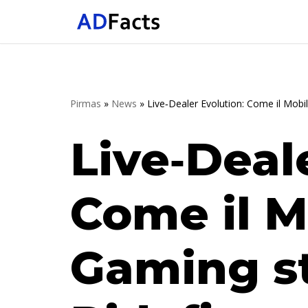
Skip
to
content
Pirmas
»
News
»
Live‑Dealer Evolution: Come il Mobi
Live‑Deal
Come il M
Gaming s