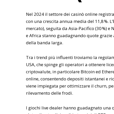
Nel 2024 il settore dei casinò online registr
con una crescita annua media del 11,8 %. L’
mercato), seguita da Asia‑Pacifico (30 %) e
e Africa stanno guadagnando quote grazie a 
della banda larga.
Tra i trend più influenti troviamo la regola
USA, che spinge gli operatori a ottenere li
criptovalute, in particolare Bitcoin ed Ethe
online, consentendo depositi istantanei e ridu
viene impiegata per ottimizzare il churn, per
rilevamento delle frodi.
I giochi live dealer hanno guadagnato una q