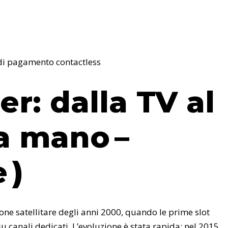
 di pagamento contactless
er: dalla TV al
a mano –
 )
isione satellitare degli anni 2000, quando le prime slot
u canali dedicati. L’evoluzione è stata rapida: nel 2015