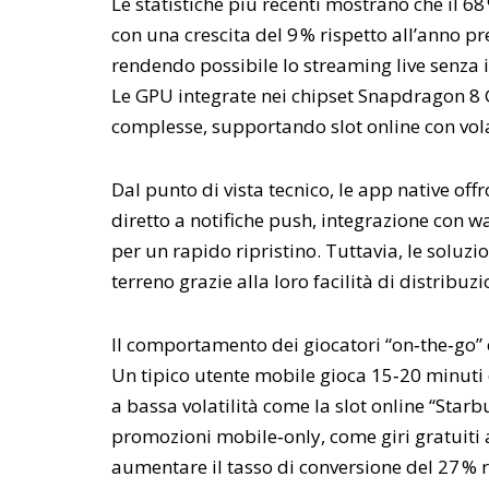
Le statistiche più recenti mostrano che il 68 
con una crescita del 9 % rispetto all’anno pr
rendendo possibile lo streaming live senza
Le GPU integrate nei chipset Snapdragon 8 
complesse, supportando slot online con volati
Dal punto di vista tecnico, le app native of
diretto a notifiche push, integrazione con w
per un rapido ripristino. Tuttavia, le sol
terreno grazie alla loro facilità di distribu
Il comportamento dei giocatori “on‑the‑go” è
Un tipico utente mobile gioca 15‑20 minuti 
a bassa volatilità come la slot online “Starbu
promozioni mobile‑only, come giri gratuiti 
aumentare il tasso di conversione del 27 % ri