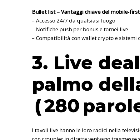
Bullet list – Vantaggi chiave del mobile‑first
– Accesso 24/7 da qualsiasi luogo
– Notifiche push per bonus e tornei live
– Compatibilità con wallet crypto e sistemi
3. Live deal
palmo dell
( 280 parole
I tavoli live hanno le loro radici nella telev
con croupier in diretta venivano trasmesse s