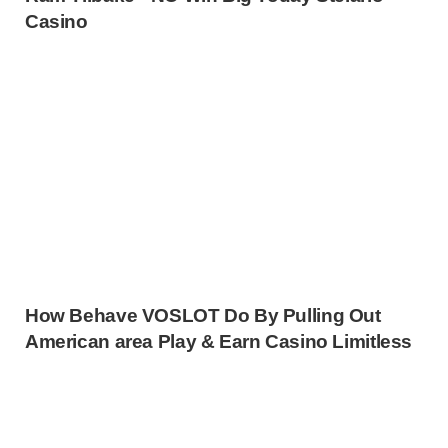
Casino
How Behave VOSLOT Do By Pulling Out
American area Play & Earn Casino Limitless