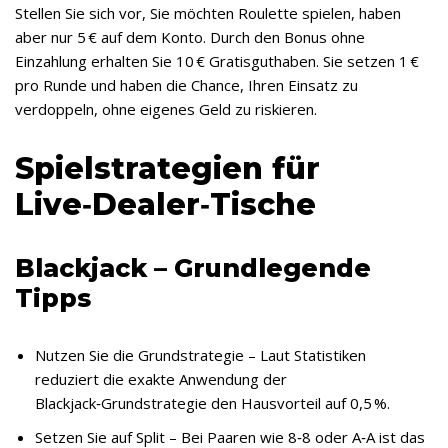
Stellen Sie sich vor, Sie möchten Roulette spielen, haben
aber nur 5 € auf dem Konto. Durch den Bonus ohne
Einzahlung erhalten Sie 10 € Gratisguthaben. Sie setzen 1 €
pro Runde und haben die Chance, Ihren Einsatz zu
verdoppeln, ohne eigenes Geld zu riskieren.
Spielstrategien für
Live‑Dealer‑Tische
Blackjack – Grundlegende
Tipps
Nutzen Sie die Grundstrategie – Laut Statistiken
reduziert die exakte Anwendung der
Blackjack‑Grundstrategie den Hausvorteil auf 0,5 %.
Setzen Sie auf Split – Bei Paaren wie 8‑8 oder A‑A ist das