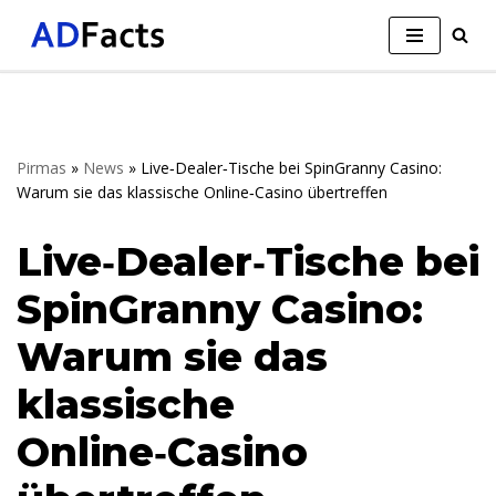
Skip
to
content
Pirmas
»
News
»
Live‑Dealer‑Tische bei SpinGranny Casino:
Warum sie das klassische Online‑Casino übertreffen
Live‑Dealer‑Tische bei
SpinGranny Casino:
Warum sie das
klassische
Online‑Casino