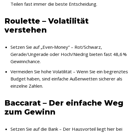
Teilen fast immer die beste Entscheidung.
Roulette – Volatilität
verstehen
Setzen Sie auf „Even‑Money“ – Rot/Schwarz,
Gerade/Ungerade oder Hoch/Niedrig bieten fast 48,6 %
Gewinnchance.
Vermeiden Sie hohe Volatilität – Wenn Sie ein begrenztes
Budget haben, sind einfache Außenwetten sicherer als
einzelne Zahlen.
Baccarat – Der einfache Weg
zum Gewinn
Setzen Sie auf die Bank – Der Hausvorteil liegt hier bei