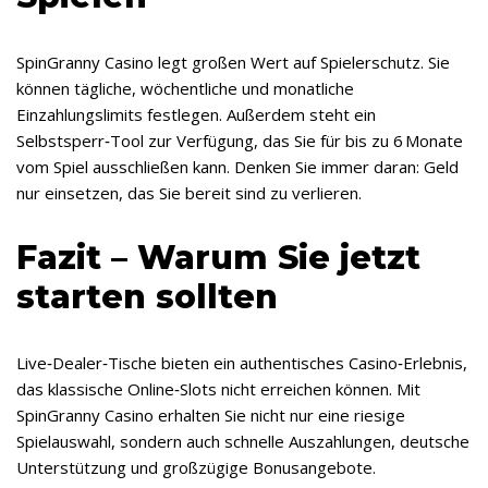
SpinGranny Casino legt großen Wert auf Spielerschutz. Sie
können tägliche, wöchentliche und monatliche
Einzahlungslimits festlegen. Außerdem steht ein
Selbstsperr‑Tool zur Verfügung, das Sie für bis zu 6 Monate
vom Spiel ausschließen kann. Denken Sie immer daran: Geld
nur einsetzen, das Sie bereit sind zu verlieren.
Fazit – Warum Sie jetzt
starten sollten
Live‑Dealer‑Tische bieten ein authentisches Casino‑Erlebnis,
das klassische Online‑Slots nicht erreichen können. Mit
SpinGranny Casino erhalten Sie nicht nur eine riesige
Spielauswahl, sondern auch schnelle Auszahlungen, deutsche
Unterstützung und großzügige Bonusangebote.