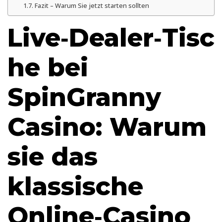
Fazit – Warum Sie jetzt starten sollten
Live‑Dealer‑Tisc
he bei
SpinGranny
Casino: Warum
sie das
klassische
Online‑Casino