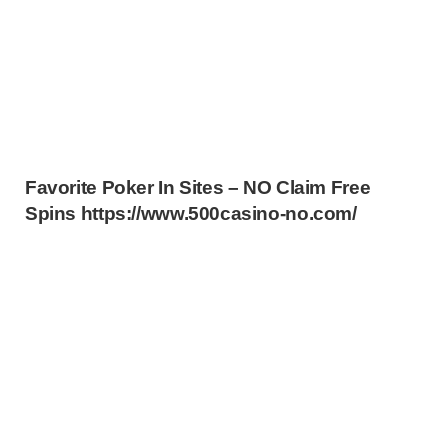
Favorite Poker In Sites – NO Claim Free
Spins https://www.500casino-no.com/