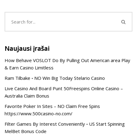
Naujausi įrašai
How Behave VOSLOT Do By Pulling Out American area Play
& Earn Casino Limitless
Ram Tilbake ◦ NO Win Big Today Stelario Casino
Live Casino And Board Punt 50Freespins Online Casino –
Australia Claim Bonus
Favorite Poker In Sites – NO Claim Free Spins
https://www.500casino-no.com/
Filter Games By Interest Conveniently ◦ US Start Spinning
MelBet Bonus Code