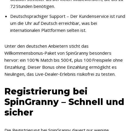
72 Stunden benötigen.
Deutschsprachiger Support – Der Kundenservice ist rund
um die Uhr auf Deutsch erreichbar, was bei
internationalen Plattformen selten ist.
Unter den deutschen Anbietern sticht das
Willkommensbonus‑Paket von SpinGranny besonders
hervor: ein 100 % Match bis 500 €, plus 100 Freispiele ohne
Einzahlung. Dieser Bonus ohne Einzahlung ermöglicht es
Neulingen, das Live‑Dealer‑Erlebnis risikofrei zu testen.
Registrierung bei
SpinGranny – Schnell und
sicher
Die Registrierung bei SpinGranny dauert nur wenige