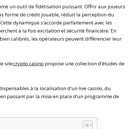
me un outil de fidélisation puissant. Offrir aux joueurs
s forme de crédit jouable, réduit la perception du
s. Cette dynamique s’accorde parfaitement avec les
chent à la fois excitation et sécurité financière. En
en calibrés, les opérateurs peuvent différencier leur
e site
crypto casino
propose une collection d’études de
ndispensables à la localisation d’un live casino, du
A, en passant par la mise en place d’un programme de