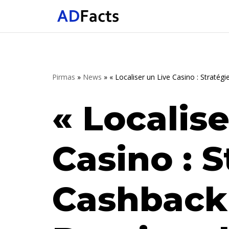
Skip
to
content
Pirmas
»
News
»
« Localiser un Live Casino : Strat
« Localise
Casino : S
Cashback