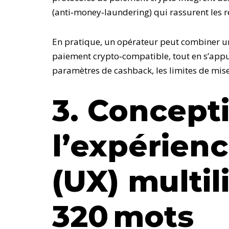
(anti‑money‑laundering) qui rassurent les 
En pratique, un opérateur peut combiner u
paiement crypto‑compatible, tout en s’appu
paramètres de cashback, les limites de mise 
3. Concept
l’expérienc
(UX) multil
320 mots