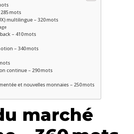
mots
– 285 mots
(UX) multilingue – 320 mots
age
back – 410 mots
motion – 340 mots
 mots
ion continue – 290 mots
augmentée et nouvelles monnaies – 250 mots
 du marché