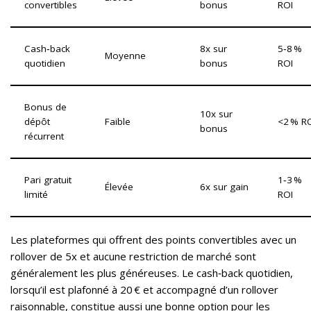
convertibles
bonus
ROI
Cash‑back
8x sur
5‑8 %
Moyenne
quotidien
bonus
ROI
Bonus de
10x sur
dépôt
Faible
<2 % R
bonus
récurrent
Pari gratuit
1‑3 %
Élevée
6x sur gain
limité
ROI
Les plateformes qui offrent des points convertibles avec un
rollover de 5x et aucune restriction de marché sont
généralement les plus généreuses. Le cash‑back quotidien,
lorsqu’il est plafonné à 20 € et accompagné d’un rollover
raisonnable, constitue aussi une bonne option pour les