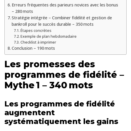
Erreurs fréquentes des parieurs novices avec les bonus
– 280 mots
Stratégie intégrée – Combiner fidélité et gestion de
bankroll pour le succès durable – 350 mots
Étapes concrètes
Exemple de plan hebdomadaire
Checklist à imprimer
Conclusion – 190 mots
Les promesses des
programmes de fidélité –
Mythe 1 – 340 mots
Les programmes de fidélité
augmentent
systématiquement les gains