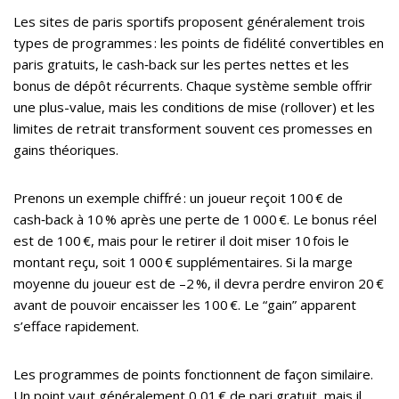
Les sites de paris sportifs proposent généralement trois
types de programmes : les points de fidélité convertibles en
paris gratuits, le cash‑back sur les pertes nettes et les
bonus de dépôt récurrents. Chaque système semble offrir
une plus-value, mais les conditions de mise (rollover) et les
limites de retrait transforment souvent ces promesses en
gains théoriques.
Prenons un exemple chiffré : un joueur reçoit 100 € de
cash‑back à 10 % après une perte de 1 000 €. Le bonus réel
est de 100 €, mais pour le retirer il doit miser 10 fois le
montant reçu, soit 1 000 € supplémentaires. Si la marge
moyenne du joueur est de –2 %, il devra perdre environ 20 €
avant de pouvoir encaisser les 100 €. Le “gain” apparent
s’efface rapidement.
Les programmes de points fonctionnent de façon similaire.
Un point vaut généralement 0,01 € de pari gratuit, mais il