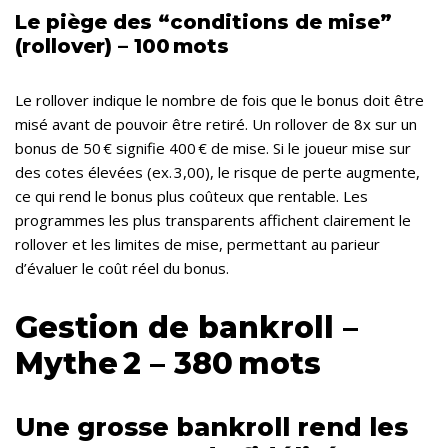
Le piège des “conditions de mise”
(rollover) – 100 mots
Le rollover indique le nombre de fois que le bonus doit être
misé avant de pouvoir être retiré. Un rollover de 8x sur un
bonus de 50 € signifie 400 € de mise. Si le joueur mise sur
des cotes élevées (ex. 3,00), le risque de perte augmente,
ce qui rend le bonus plus coûteux que rentable. Les
programmes les plus transparents affichent clairement le
rollover et les limites de mise, permettant au parieur
d’évaluer le coût réel du bonus.
Gestion de bankroll –
Mythe 2 – 380 mots
Une grosse bankroll rend les