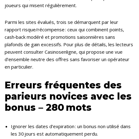
joueurs qui misent régulièrement.
Parmi les sites évalués, trois se démarquent par leur
rapport risque/récompense : ceux qui combinent points,
cash‑back modéré et promotions saisonnières sans
plafonds de gain excessifs. Pour plus de détails, les lecteurs
peuvent consulter Casinosenligne, qui propose une vue
d’ensemble neutre des offres sans favoriser un opérateur
en particulier.
Erreurs fréquentes des
parieurs novices avec les
bonus – 280 mots
Ignorer les dates d’expiration : un bonus non utilisé dans
les 30 jours est automatiquement perdu.