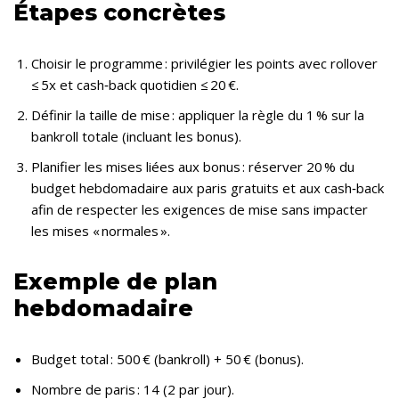
Étapes concrètes
Choisir le programme : privilégier les points avec rollover
≤ 5x et cash‑back quotidien ≤ 20 €.
Définir la taille de mise : appliquer la règle du 1 % sur la
bankroll totale (incluant les bonus).
Planifier les mises liées aux bonus : réserver 20 % du
budget hebdomadaire aux paris gratuits et aux cash‑back
afin de respecter les exigences de mise sans impacter
les mises « normales ».
Exemple de plan
hebdomadaire
Budget total : 500 € (bankroll) + 50 € (bonus).
Nombre de paris : 14 (2 par jour).