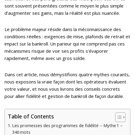
sont souvent présentées comme le moyen le plus simple
d’augmenter ses gains, mais la réalité est plus nuancée.
Le problème majeur réside dans la méconnaissance des
conditions réelles : exigences de mise, plafonds de retrait et
impact sur la bankroll. Un parieur qui ne comprend pas ces
mécanismes risque de voir ses profits s’évaporer
rapidement, même avec un gros solde.
Dans cet article, nous démystifions quatre mythes courants,
nous exposons la vraie façon dont les opérateurs évaluent
votre valeur, et nous vous livrons des conseils concrets
pour allier fidélité et gestion de bankroll de façon durable.
Table of Contents
Les promesses des programmes de fidélité – Mythe 1 –
340 mots