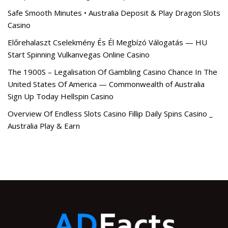
Safe Smooth Minutes • Australia Deposit & Play Dragon Slots
Casino
Előrehalaszt Cselekmény És Él Megbízó Válogatás — HU
Start Spinning Vulkanvegas Online Casino
The 1900S – Legalisation Of Gambling Casino Chance In The
United States Of America — Commonwealth of Australia
Sign Up Today Hellspin Casino
Overview Of Endless Slots Casino Fillip Daily Spins Casino _
Australia Play & Earn