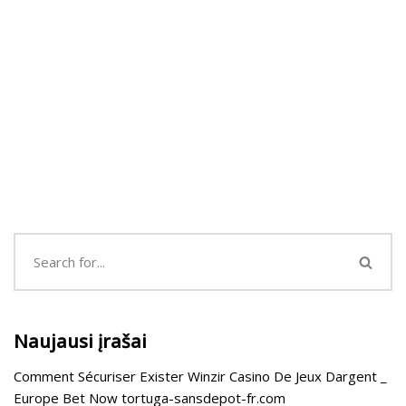
Naujausi įrašai
Comment Sécuriser Exister Winzir Casino De Jeux Dargent _
Europe Bet Now tortuga-sansdepot-fr.com