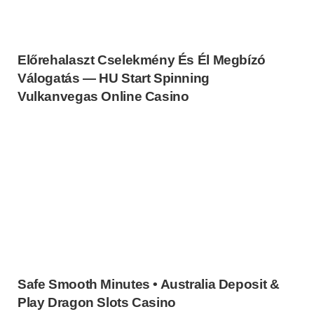
Előrehalaszt Cselekmény És Él Megbízó
Válogatás — HU Start Spinning
Vulkanvegas Online Casino
Safe Smooth Minutes • Australia Deposit &
Play Dragon Slots Casino