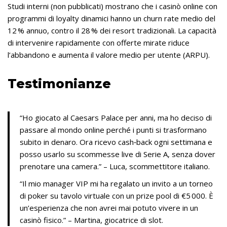
Studi interni (non pubblicati) mostrano che i casinò online con
programmi di loyalty dinamici hanno un churn rate medio del
12 % annuo, contro il 28 % dei resort tradizionali. La capacità
di intervenire rapidamente con offerte mirate riduce
l’abbandono e aumenta il valore medio per utente (ARPU).
Testimonianze
“Ho giocato al Caesars Palace per anni, ma ho deciso di
passare al mondo online perché i punti si trasformano
subito in denaro. Ora ricevo cash‑back ogni settimana e
posso usarlo su scommesse live di Serie A, senza dover
prenotare una camera.” – Luca, scommettitore italiano.
“Il mio manager VIP mi ha regalato un invito a un torneo
di poker su tavolo virtuale con un prize pool di €5 000. È
un’esperienza che non avrei mai potuto vivere in un
casinò fisico.” – Martina, giocatrice di slot.