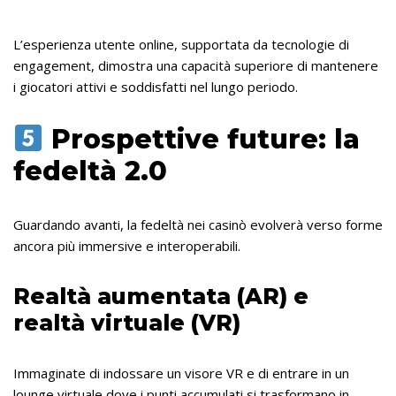
L’esperienza utente online, supportata da tecnologie di
engagement, dimostra una capacità superiore di mantenere
i giocatori attivi e soddisfatti nel lungo periodo.
Prospettive future: la
fedeltà 2.0
Guardando avanti, la fedeltà nei casinò evolverà verso forme
ancora più immersive e interoperabili.
Realtà aumentata (AR) e
realtà virtuale (VR)
Immaginate di indossare un visore VR e di entrare in un
lounge virtuale dove i punti accumulati si trasformano in