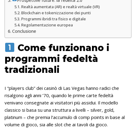
Prospettive future: la fedeltà 2.0
Realtà aumentata (AR) e realtà virtuale (VR)
Blockchain e tokenizzazione dei punti
Programmi ibridi tra fisico e digitale
Regolamentazione europea
Conclusione
Come funzionano i
programmi fedeltà
tradizionali
I “players club” dei casinò di Las Vegas hanno radici che
risalgono agli anni ’70, quando le prime carte fedeltà
venivano consegnate ai visitatori più assidui. Il modello
classico si basa su una struttura a livelli – silver, gold,
platinum – che premia l’accumulo di comp points in base al
volume di gioco, sia alle slot che ai tavoli da gioco.