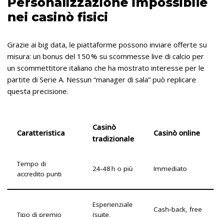
Personalizzazione impossibile
nei casinò fisici
Grazie ai big data, le piattaforme possono inviare offerte su
misura: un bonus del 150 % su scommesse live di calcio per
un scommettitore italiano che ha mostrato interesse per le
partite di Serie A. Nessun “manager di sala” può replicare
questa precisione.
Casinò
Caratteristica
Casinò online
tradizionale
Tempo di
24‑48 h o più
Immediato
accredito punti
Esperienziale
Cash‑back, free
Tipo di premio
(suite,