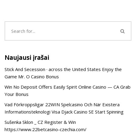
Naujausi įrašai
Stick And Secession · across the United States Enjoy the
Game Mr. O Casino Bonus
Win No Deposit Offers Easily Spirit Online Casino — CA Grab
Your Bonus
Vad Förkroppsligar 22WIN Spelcasino Och När Existera
Informationsteknologi Visa Djack Casino SE Start Spinning
Sušenka Sklon _ CZ Register & Win
https://www.22betcasino-czechia.com/