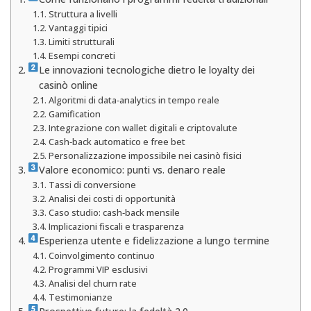
Struttura a livelli
Vantaggi tipici
Limiti strutturali
Esempi concreti
Le innovazioni tecnologiche dietro le loyalty dei
casinò online
Algoritmi di data‑analytics in tempo reale
Gamification
Integrazione con wallet digitali e criptovalute
Cash‑back automatico e free bet
Personalizzazione impossibile nei casinò fisici
Valore economico: punti vs. denaro reale
Tassi di conversione
Analisi dei costi di opportunità
Caso studio: cash‑back mensile
Implicazioni fiscali e trasparenza
Esperienza utente e fidelizzazione a lungo termine
Coinvolgimento continuo
Programmi VIP esclusivi
Analisi del churn rate
Testimonianze