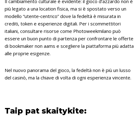
Il cambiamento culturale è evidente: il gioco d’azzardo non è
più legato a una location fisica, ma si è spostato verso un
modello “utente‑centrico” dove la fedeltà è misurata in
crediti, token e esperienze digitali. Per i scommettitori
italiani, consultare risorse come Photoweekmilano può
essere un buon punto di partenza per confrontare le offerte
di bookmaker non aams e scegliere la piattaforma più adatta
alle proprie esigenze.
Nel nuovo panorama del gioco, la fedeltà non è più un lusso
del casinò, ma la chiave di volta di ogni esperienza vincente.
Taip pat skaitykite: