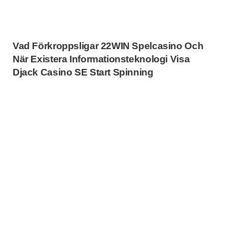
Vad Förkroppsligar 22WIN Spelcasino Och
När Existera Informationsteknologi Visa
Djack Casino SE Start Spinning