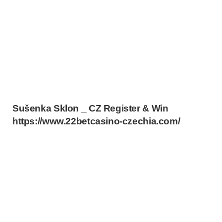
Sušenka Sklon _ CZ Register & Win
https://www.22betcasino-czechia.com/