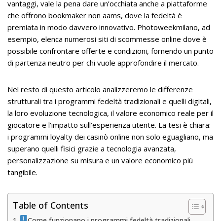
vantaggi, vale la pena dare un’occhiata anche a piattaforme
che offrono
bookmaker non aams
, dove la fedeltà è
premiata in modo davvero innovativo. Photoweekmilano, ad
esempio, elenca numerosi siti di scommesse online dove è
possibile confrontare offerte e condizioni, fornendo un punto
di partenza neutro per chi vuole approfondire il mercato.
Nel resto di questo articolo analizzeremo le differenze
strutturali tra i programmi fedeltà tradizionali e quelli digitali,
la loro evoluzione tecnologica, il valore economico reale per il
giocatore e l’impatto sull’esperienza utente. La tesi è chiara:
i programmi loyalty dei casinò online non solo eguagliano, ma
superano quelli fisici grazie a tecnologia avanzata,
personalizzazione su misura e un valore economico più
tangibile.
Table of Contents
Come funzionano i programmi fedeltà tradizionali