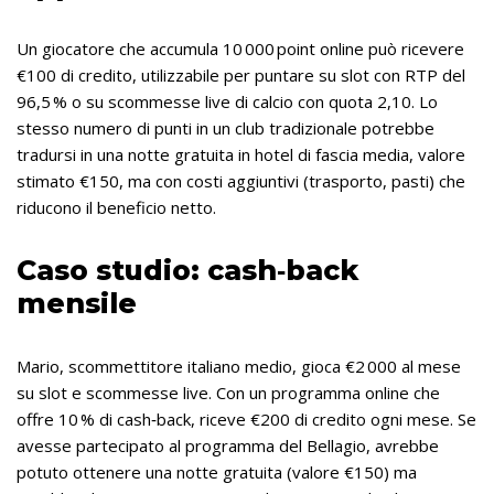
Un giocatore che accumula 10 000 point online può ricevere
€100 di credito, utilizzabile per puntare su slot con RTP del
96,5 % o su scommesse live di calcio con quota 2,10. Lo
stesso numero di punti in un club tradizionale potrebbe
tradursi in una notte gratuita in hotel di fascia media, valore
stimato €150, ma con costi aggiuntivi (trasporto, pasti) che
riducono il beneficio netto.
Caso studio: cash‑back
mensile
Mario, scommettitore italiano medio, gioca €2 000 al mese
su slot e scommesse live. Con un programma online che
offre 10 % di cash‑back, riceve €200 di credito ogni mese. Se
avesse partecipato al programma del Bellagio, avrebbe
potuto ottenere una notte gratuita (valore €150) ma