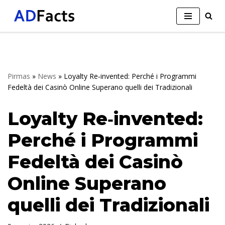
Skip
to
content
Pirmas
»
News
»
Loyalty Re‑invented: Perché i Programmi
Fedeltà dei Casinò Online Superano quelli dei Tradizionali
Loyalty Re‑invented:
Perché i Programmi
Fedeltà dei Casinò
Online Superano
quelli dei Tradizionali