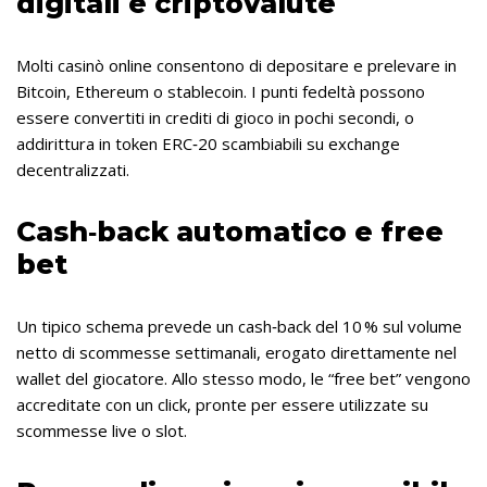
digitali e criptovalute
Molti casinò online consentono di depositare e prelevare in
Bitcoin, Ethereum o stablecoin. I punti fedeltà possono
essere convertiti in crediti di gioco in pochi secondi, o
addirittura in token ERC‑20 scambiabili su exchange
decentralizzati.
Cash‑back automatico e free
bet
Un tipico schema prevede un cash‑back del 10 % sul volume
netto di scommesse settimanali, erogato direttamente nel
wallet del giocatore. Allo stesso modo, le “free bet” vengono
accreditate con un click, pronte per essere utilizzate su
scommesse live o slot.