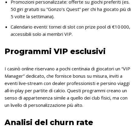
Promozioni personalizzate: offerte su giochi preferiti (es.
50 giri gratuiti su “Gonzo’s Quest” per chi ha giocato più di
5 volte la settimana).
Calendario eventi: tornei di slot con prize pool di €10 000,
accessibili solo ai membri VIP.
Programmi VIP esclusivi
I casinò online riservano a pochi centinaia di giocatori un “VIP
Manager” dedicato, che fornisce bonus su misura, inviti a
eventi live‑stream con dealer professionisti e persino viaggi
all‑in‑play per partite di calcio. Questi programmi creano un
senso di appartenenza simile a quello dei club fisici, ma con
un livello di personalizzazione più alto.
Analisi del churn rate