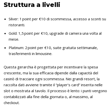
Struttura a livelli
Silver: 1 point per €10 di scommessa, accesso a sconti su
ristoranti.
Gold: 1,5 point per €10, upgrade di camera una volta al
mese.
Platinum: 2 point per €10, suite gratuita settimanale,
trasferimenti in limousine.
Questa gerarchia è progettata per incentivare la spesa
crescente, ma la sua efficacia dipende dalla capacità del
casinò di tracciare ogni scommessa. Nei grandi resort, la
raccolta dati avviene tramite il “player’s card” inserita nelle
slot o mostrata al tavolo. Il processo è lento: i punti vengono
contabilizzati alla fine della giornata o, al massimo, al
checkout.