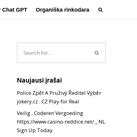
ir Chat GPT
Organiška rinkodara
Naujausi įrašai
Police Zpět A Pruživý Ředitel Výběr
jokery.cz . CZ Play for Real
Veilig , Coderen Vergoeding
https://www.casino-reddice.net/ _ NL
Sign Up Today