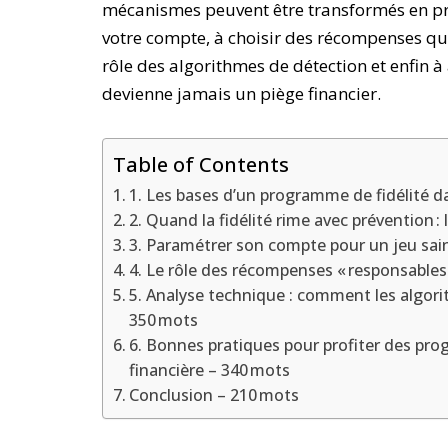
mécanismes peuvent être transformés en pr
votre compte, à choisir des récompenses q
rôle des algorithmes de détection et enfin 
devienne jamais un piège financier.
Table of Contents
1. Les bases d’un programme de fidélité d
2. Quand la fidélité rime avec prévention 
3. Paramétrer son compte pour un jeu sai
4. Le rôle des récompenses « responsable
5. Analyse technique : comment les algor
350 mots
6. Bonnes pratiques pour profiter des pr
financière – 340 mots
Conclusion – 210 mots