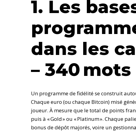
1. Les base
programme 
dans les ca
– 340 mots
Un programme de fidélité se construit autour 
Chaque euro (ou chaque Bitcoin) misé génèr
joueur. À mesure que le total de points franch
puis à « Gold » ou « Platinum ». Chaque pali
bonus de dépôt majorés, voire un gestionna