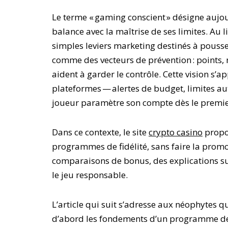
m
ac
el
b
k
h
Le terme « gaming conscient » désigne aujou
ai
e
e
er
y
ar
balance avec la maîtrise de ses limites. Au
l
b
gr
p
e
simples leviers marketing destinés à pousse
o
a
e
comme des vecteurs de prévention : points, 
o
m
aident à garder le contrôle. Cette vision s’a
k
plateformes — alertes de budget, limites au
joueur paramètre son compte dès le premie
Dans ce contexte, le site
crypto casino
propos
programmes de fidélité, sans faire la promo
comparaisons de bonus, des explications sur
le jeu responsable.
L’article qui suit s’adresse aux néophytes q
d’abord les fondements d’un programme de