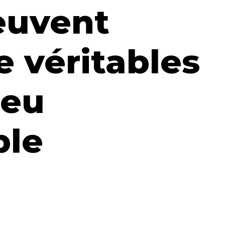
peuvent
e véritables
jeu
ble