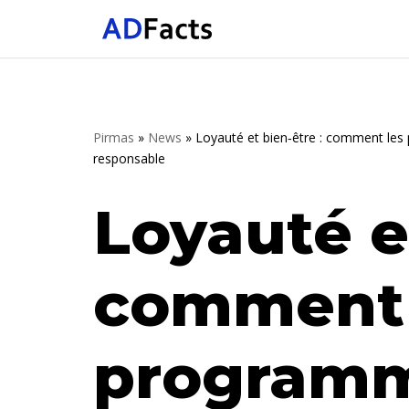
Skip
to
content
Pirmas
»
News
»
Loyauté et bien‑être : comment les 
responsable
Loyauté et
comment 
programm