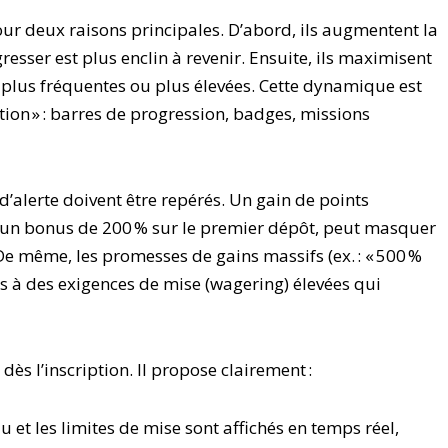
ur deux raisons principales. D’abord, ils augmentent la
gresser est plus enclin à revenir. Ensuite, ils maximisent
es plus fréquentes ou plus élevées. Cette dynamique est
ion » : barres de progression, badges, missions
’alerte doivent être repérés. Un gain de points
 un bonus de 200 % sur le premier dépôt, peut masquer
De même, les promesses de gains massifs (ex. : « 500 %
es à des exigences de mise (wagering) élevées qui
s l’inscription. Il propose clairement :
u et les limites de mise sont affichés en temps réel,