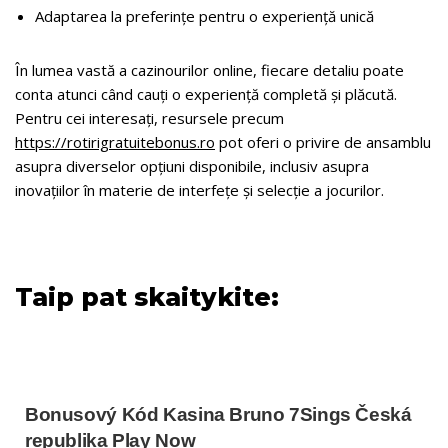
Adaptarea la preferințe pentru o experiență unică
În lumea vastă a cazinourilor online, fiecare detaliu poate
conta atunci când cauți o experiență completă și plăcută.
Pentru cei interesați, resursele precum
https://rotirigratuitebonus.ro
pot oferi o privire de ansamblu
asupra diverselor opțiuni disponibile, inclusiv asupra
inovațiilor în materie de interfețe și selecție a jocurilor.
Taip pat skaitykite:
Bonusový Kód Kasina Bruno 7Sings Česká
republika Play Now