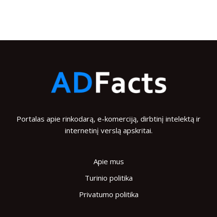
Portalas apie rinkodarą, e-komerciją, dirbtinį intelektą ir
internetinį verslą apskritai.
Apie mus
Turinio politika
Privatumo politika