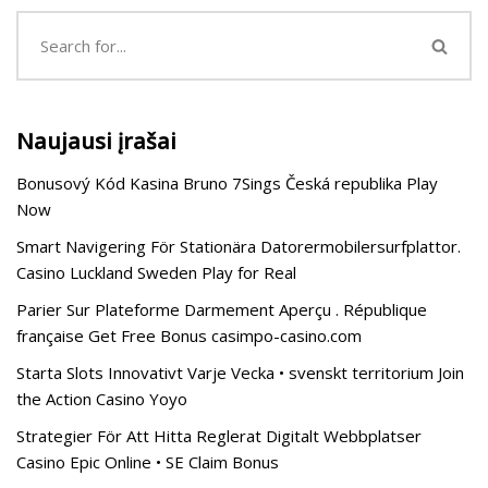
Naujausi įrašai
Bonusový Kód Kasina Bruno 7Sings Česká republika Play
Now
Smart Navigering För Stationära Datorermobilersurfplattor.
Casino Luckland Sweden Play for Real
Parier Sur Plateforme Darmement Aperçu . République
française Get Free Bonus casimpo-casino.com
Starta Slots Innovativt Varje Vecka • svenskt territorium Join
the Action Casino Yoyo
Strategier För Att Hitta Reglerat Digitalt Webbplatser
Casino Epic Online • SE Claim Bonus