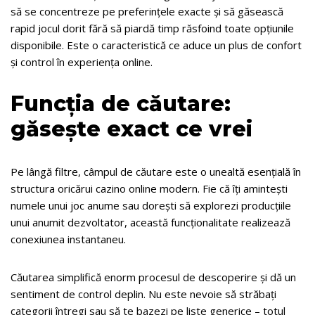
să se concentreze pe preferințele exacte și să găsească
rapid jocul dorit fără să piardă timp răsfoind toate opțiunile
disponibile. Este o caracteristică ce aduce un plus de confort
și control în experiența online.
Funcția de căutare:
găsește exact ce vrei
Pe lângă filtre, câmpul de căutare este o unealtă esențială în
structura oricărui cazino online modern. Fie că îți amintești
numele unui joc anume sau dorești să explorezi producțiile
unui anumit dezvoltator, această funcționalitate realizează
conexiunea instantaneu.
Căutarea simplifică enorm procesul de descoperire și dă un
sentiment de control deplin. Nu este nevoie să străbați
categorii întregi sau să te bazezi pe liste generice – totul