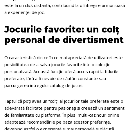
este la un click distanță, contribuind la o întregire armonioasă
a experienței de joc.
Jocurile favorite: un colț
personal de divertisment
O caracteristică din ce în ce mai apreciată de utilizatori este
posibilitatea de a salva jocurile favorite într-o colecție
personalizată. Această funcție oferă acces rapid la titlurile
preferate, fără a fi nevoie de căutări constante sau
parcurgerea întregului catalog de jocuri.
Faptul că poți avea un “colț” al jocurilor tale preferate este o
adevărată facilitate pentru pasionați și creează un sentiment
de familiaritate cu platforma. În plus, multi-cazinouri online
adaptează recomandările pe baza acestor preferințe,
devenind astfel o experiență și mai personală și plăcută.