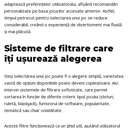
adaptează preferințelor utilizatorului, afișând recomandări
personalizate pe baza jocurilor accesate anterior. Astfel,
timpul petrecut pentru selectarea unui joc se reduce
considerabil, creând o experiență de divertisment mai fluidă
și mai plăcută.
Sisteme de filtrare care
îți ușurează alegerea
Deși selectarea unui joc poate fi o alegere simplă, varietatea
vastă de opțiuni disponibile poate deveni copleșitoare. Aici
intervin sistemele de filtrare sofisticate, care permit
sortarea în funcție de diferite criterii: tipul jocului (sloturi,
ruletă, blackjack), furnizorul de software, popularitate,
tematică sau chiar volatilitate.
Aceste filtre funcționează ca un ghid util, ajutând utilizatorul