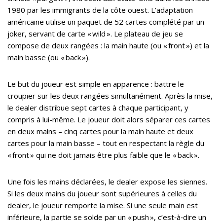
1980 par les immigrants de la côte ouest. L’adaptation
américaine utilise un paquet de 52 cartes complété par un
joker, servant de carte « wild ». Le plateau de jeu se
compose de deux rangées : la main haute (ou « front ») et la
main basse (ou « back »).
Le but du joueur est simple en apparence : battre le
croupier sur les deux rangées simultanément. Après la mise,
le dealer distribue sept cartes à chaque participant, y
compris à lui-même. Le joueur doit alors séparer ces cartes
en deux mains – cinq cartes pour la main haute et deux
cartes pour la main basse – tout en respectant la règle du
« front » qui ne doit jamais être plus faible que le « back ».
Une fois les mains déclarées, le dealer expose les siennes.
Si les deux mains du joueur sont supérieures à celles du
dealer, le joueur remporte la mise. Si une seule main est
inférieure, la partie se solde par un « push », c’est‑à‑dire un