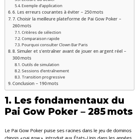
Exemple d’application
6. Les erreurs courantes à éviter – 250 mots
7. Choisir la meilleure plateforme de Pai Gow Poker –
260 mots
Critères de sélection
Comparaison rapide
Pourquoi consulter Clown Bar Paris
8. Simuler et s’entraîner avant de jouer en argent réel –
300 mots
Outils de simulation
Sessions d’entraînement
Transition progressive
Conclusion – 190 mots
1. Les fondamentaux du
Pai Gow Poker – 285 mots
Le Pai Gow Poker puise ses racines dans le jeu de dominos
chinois « pai gow », introduit aux États-Unis dans les années