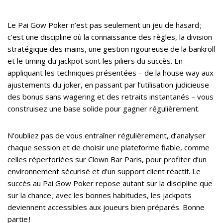
Le Pai Gow Poker n’est pas seulement un jeu de hasard ;
c’est une discipline où la connaissance des règles, la division
stratégique des mains, une gestion rigoureuse de la bankroll
et le timing du jackpot sont les piliers du succès. En
appliquant les techniques présentées – de la house way aux
ajustements du joker, en passant par l’utilisation judicieuse
des bonus sans wagering et des retraits instantanés – vous
construisez une base solide pour gagner régulièrement.
N’oubliez pas de vous entraîner régulièrement, d’analyser
chaque session et de choisir une plateforme fiable, comme
celles répertoriées sur Clown Bar Paris, pour profiter d’un
environnement sécurisé et d’un support client réactif. Le
succès au Pai Gow Poker repose autant sur la discipline que
sur la chance ; avec les bonnes habitudes, les jackpots
deviennent accessibles aux joueurs bien préparés. Bonne
partie !