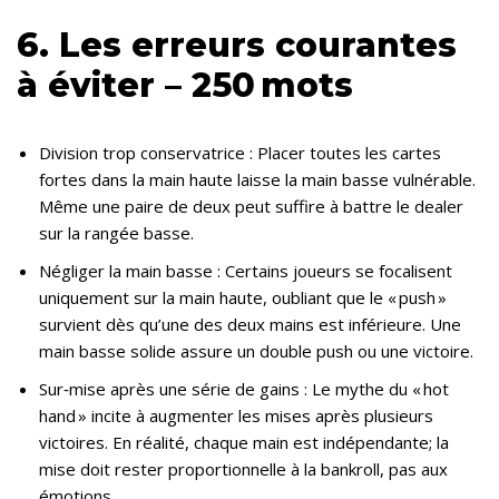
6. Les erreurs courantes
à éviter – 250 mots
Division trop conservatrice : Placer toutes les cartes
fortes dans la main haute laisse la main basse vulnérable.
Même une paire de deux peut suffire à battre le dealer
sur la rangée basse.
Négliger la main basse : Certains joueurs se focalisent
uniquement sur la main haute, oubliant que le « push »
survient dès qu’une des deux mains est inférieure. Une
main basse solide assure un double push ou une victoire.
Sur‑mise après une série de gains : Le mythe du « hot
hand » incite à augmenter les mises après plusieurs
victoires. En réalité, chaque main est indépendante; la
mise doit rester proportionnelle à la bankroll, pas aux
émotions.