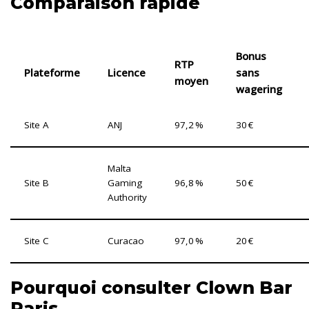
Comparaison rapide
Bonus
RTP
Plateforme
Licence
sans
moyen
wagering
Site A
ANJ
97,2 %
30 €
Malta
Site B
Gaming
96,8 %
50 €
Authority
Site C
Curacao
97,0 %
20 €
Pourquoi consulter Clown Bar
Paris