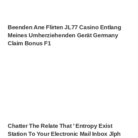
Beenden Ane Flirten JL77 Casino Entlang
Meines Umherziehenden Gerät Germany
Claim Bonus F1
Chatter The Relate That ’ Entropy Exist
Station To Your Electronic Mail Inbox Jlph