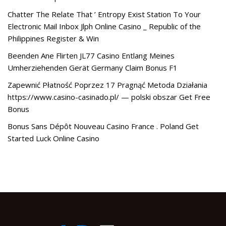
Chatter The Relate That ’ Entropy Exist Station To Your
Electronic Mail Inbox Jlph Online Casino _ Republic of the
Philippines Register & Win
Beenden Ane Flirten JL77 Casino Entlang Meines
Umherziehenden Gerät Germany Claim Bonus F1
Zapewnić Płatność Poprzez 17 Pragnąć Metoda Działania
https://www.casino-casinado.pl/ — polski obszar Get Free
Bonus
Bonus Sans Dépôt Nouveau Casino France . Poland Get
Started Luck Online Casino