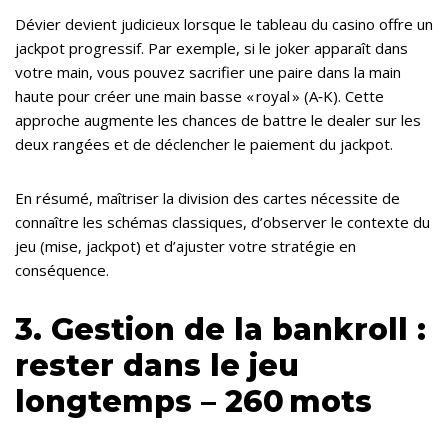
Dévier devient judicieux lorsque le tableau du casino offre un
jackpot progressif. Par exemple, si le joker apparaît dans
votre main, vous pouvez sacrifier une paire dans la main
haute pour créer une main basse « royal » (A‑K). Cette
approche augmente les chances de battre le dealer sur les
deux rangées et de déclencher le paiement du jackpot.
En résumé, maîtriser la division des cartes nécessite de
connaître les schémas classiques, d’observer le contexte du
jeu (mise, jackpot) et d’ajuster votre stratégie en
conséquence.
3. Gestion de la bankroll :
rester dans le jeu
longtemps – 260 mots