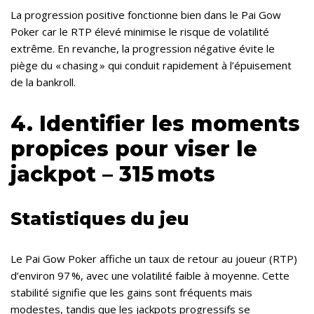
La progression positive fonctionne bien dans le Pai Gow
Poker car le RTP élevé minimise le risque de volatilité
extrême. En revanche, la progression négative évite le
piège du « chasing » qui conduit rapidement à l’épuisement
de la bankroll.
4. Identifier les moments
propices pour viser le
jackpot – 315 mots
Statistiques du jeu
Le Pai Gow Poker affiche un taux de retour au joueur (RTP)
d’environ 97 %, avec une volatilité faible à moyenne. Cette
stabilité signifie que les gains sont fréquents mais
modestes, tandis que les jackpots progressifs se