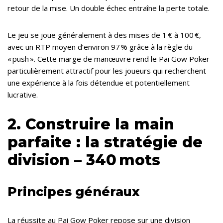
retour de la mise. Un double échec entraîne la perte totale.
Le jeu se joue généralement à des mises de 1 € à 100 €,
avec un RTP moyen d’environ 97 % grâce à la règle du
« push ». Cette marge de manœuvre rend le Pai Gow Poker
particulièrement attractif pour les joueurs qui recherchent
une expérience à la fois détendue et potentiellement
lucrative.
2. Construire la main
parfaite : la stratégie de
division – 340 mots
Principes généraux
La réussite au Pai Gow Poker repose sur une division