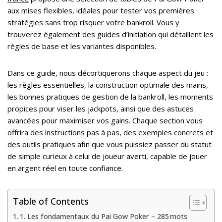
aux mises flexibles, idéales pour tester vos premières
stratégies sans trop risquer votre bankroll. Vous y
trouverez également des guides d’initiation qui détaillent les
règles de base et les variantes disponibles.
Dans ce guide, nous décortiquerons chaque aspect du jeu :
les règles essentielles, la construction optimale des mains,
les bonnes pratiques de gestion de la bankroll, les moments
propices pour viser les jackpots, ainsi que des astuces
avancées pour maximiser vos gains. Chaque section vous
offrira des instructions pas à pas, des exemples concrets et
des outils pratiques afin que vous puissiez passer du statut
de simple curieux à celui de joueur averti, capable de jouer
en argent réel en toute confiance.
Table of Contents
1. Les fondamentaux du Pai Gow Poker – 285 mots